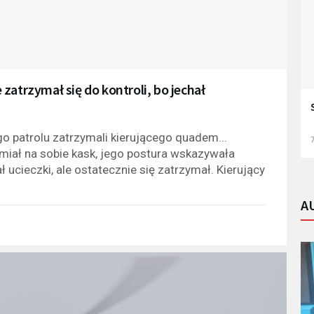
zatrzymał się do kontroli, bo jechał
o patrolu zatrzymali kierującego quadem...
7
 miał na sobie kask, jego postura wskazywała
ucieczki, ale ostatecznie się zatrzymał. Kierujący
A