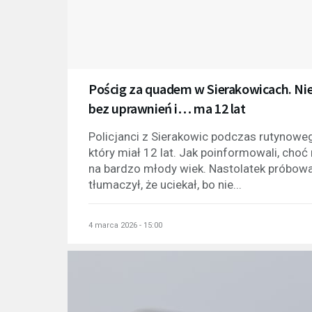
Pościg za quadem w Sierakowicach. Nie 
bez uprawnień i… ma 12 lat
Policjanci z Sierakowic podczas rutynoweg
który miał 12 lat. Jak poinformowali, choć
na bardzo młody wiek. Nastolatek próbował 
tłumaczył, że uciekał, bo nie...
4 marca 2026 - 15:00