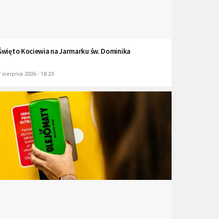
Święto Kociewia na Jarmarku św. Dominika
 sierpnia 2026 - 18:23