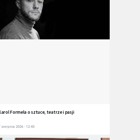
Karol Formela o sztuce, teatrze i pasji
 sierpnia 2026 - 12:40