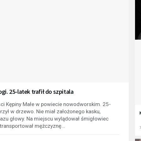
i. 25-latek trafił do szpitala
ci Kępiny Małe w powiecie nowodworskim. 25-
rzył w drzewo. Nie miał założonego kasku,
azu głowy. Na miejscu wylądował śmigłowiec
transportował mężczyznę...
7