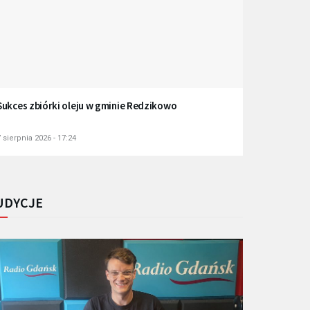
Sukces zbiórki oleju w gminie Redzikowo
 sierpnia 2026 - 17:24
UDYCJE