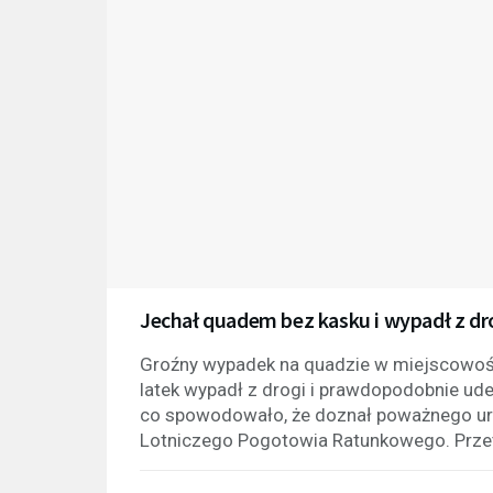
Jechał quadem bez kasku i wypadł z drog
Groźny wypadek na quadzie w miejscowoś
latek wypadł z drogi i prawdopodobnie ude
co spowodowało, że doznał poważnego ur
Lotniczego Pogotowia Ratunkowego. Prze