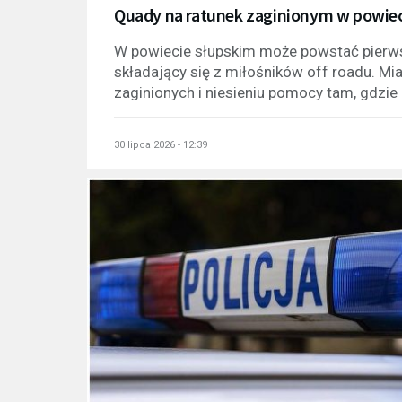
Quady na ratunek zaginionym w powiec
W powiecie słupskim może powstać pierws
składający się z miłośników off roadu. M
zaginionych i niesieniu pomocy tam, gdzie 
30 lipca 2026 - 12:39