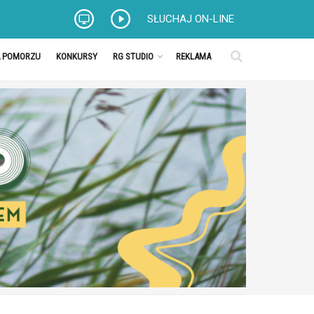
SŁUCHAJ ON-LINE
A POMORZU
KONKURSY
RG STUDIO
REKLAMA