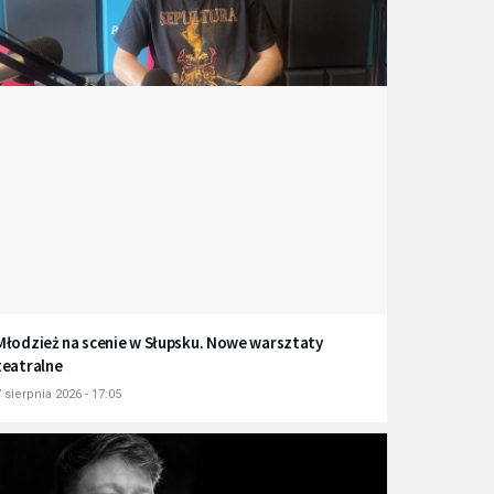
Młodzież na scenie w Słupsku. Nowe warsztaty
teatralne
 sierpnia 2026 - 17:05