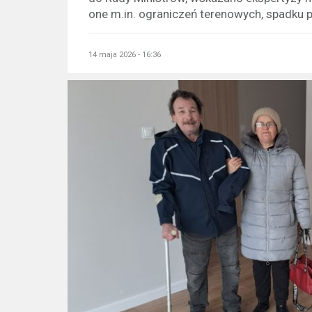
one m.in. ograniczeń terenowych, spadku po
14 maja 2026 - 16:36