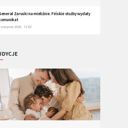
Generał Zaruski na mieliźnie. Fińskie służby wydały
komunikat
 sierpnia 2026 - 12:02
UDYCJE