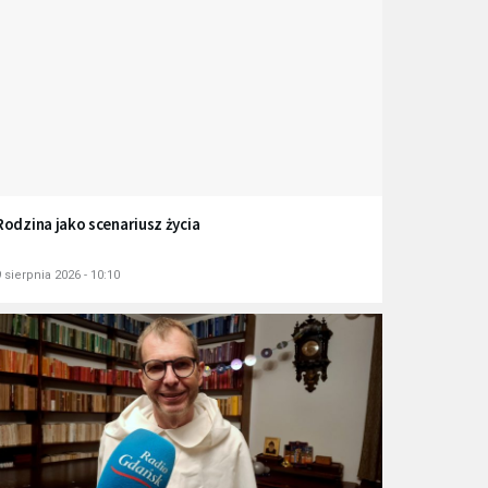
Rodzina jako scenariusz życia
 sierpnia 2026 - 10:10