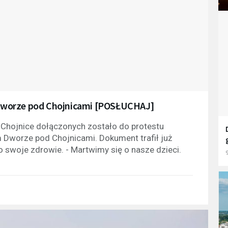
Dworze pod Chojnicami [POSŁUCHAJ]
hojnice dołączonych zostało do protestu
 Dworze pod Chojnicami. Dokument trafił już
o swoje zdrowie. - Martwimy się o nasze dzieci.
9