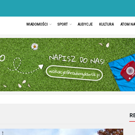
WIADOMOŚCI
SPORT
AUDYCJE
KULTURA
ATOM N
R