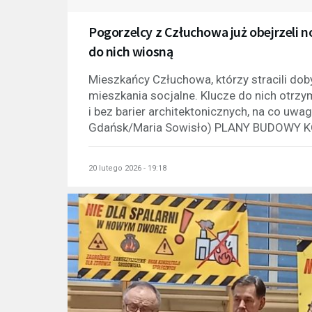
Pogorzelcy z Człuchowa już obejrzeli 
do nich wiosną
Mieszkańcy Człuchowa, którzy stracili dob
mieszkania socjalne. Klucze do nich otrzy
i bez barier architektonicznych, na co uwa
Gdańsk/Maria Sowisło) PLANY BUDOWY K
20 lutego 2026 - 19:18