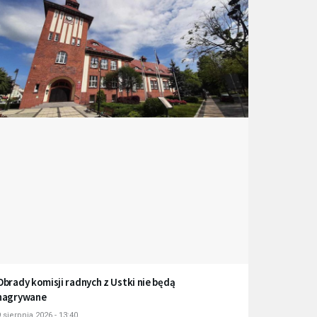
Obrady komisji radnych z Ustki nie będą
nagrywane
 sierpnia 2026 - 13:40