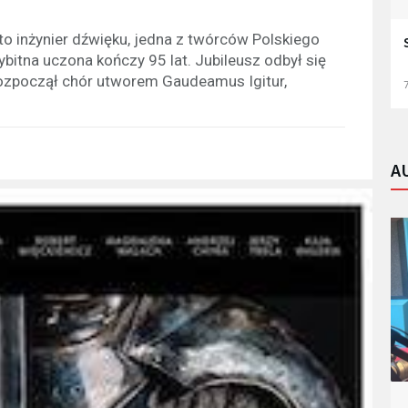
o inżynier dźwięku, jedna z twórców Polskiego
bitna uczona kończy 95 lat. Jubileusz odbył się
ozpoczął chór utworem Gaudeamus Igitur,
7
A