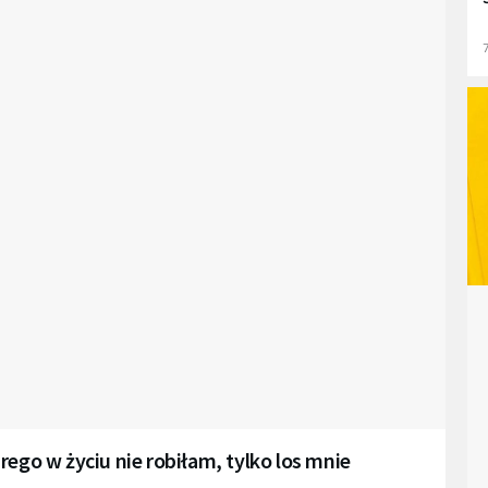
7
rego w życiu nie robiłam, tylko los mnie