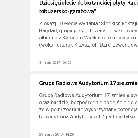
Dziesięciolecie debiutanckiej płyty R
łobuzersko-garażową”
Z okazji 10-lecia wydania "Słodkich koktaj
Bagdad, grupa przygotowała jej wznowieni
albumie z Kamilem Wicikiem rozmawiali mu
(wokal, gitara), Krzysztof "Dzik" Lewandows
31 maja 2017 - 06:20
Grupa Radiowa Audytorium 17 się zmieni
Grupa Radiowa Audytorium 17 zmienia swó
oraz bardziej bezpośrednie podejście do
że w pełni zostanie wykorzystany potencja
Nowa strona Audytorium 17 jest nie tylko..
29 marca 2017 - 14:29