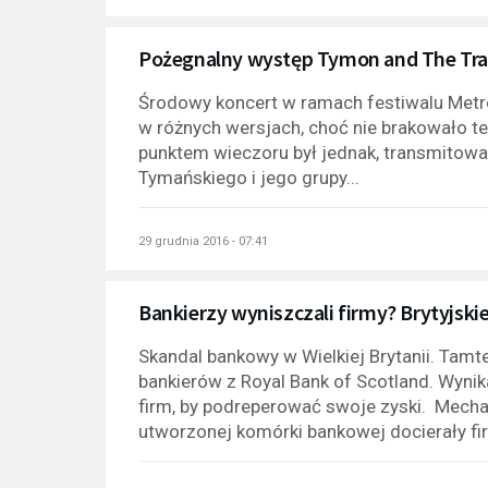
Pożegnalny występ Tymon and The Tran
Środowy koncert w ramach festiwalu Metro
w różnych wersjach, choć nie brakowało t
punktem wieczoru był jednak, transmitowa
Tymańskiego i jego grupy...
29 grudnia 2016 - 07:41
Bankierzy wyniszczali firmy? Brytyjski
Skandal bankowy w Wielkiej Brytanii. Tamt
bankierów z Royal Bank of Scotland. Wynika
firm, by podreperować swoje zyski. Mecha
utworzonej komórki bankowej docierały fir