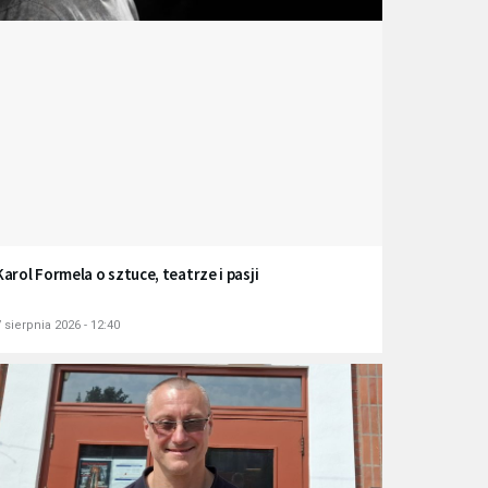
Karol Formela o sztuce, teatrze i pasji
 sierpnia 2026 - 12:40