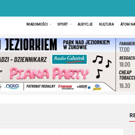
WIADOMOŚCI
SPORT
AUDYCJE
KULTURA
ATOM N
R