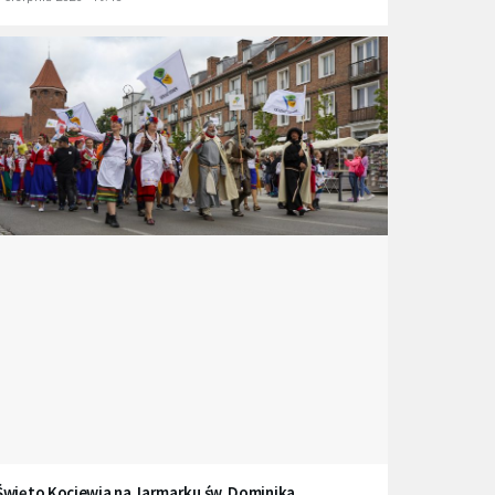
Święto Kociewia na Jarmarku św. Dominika