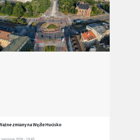
Ważne zmiany na Węźle Hucisko
 sierpnia 2026 - 19:45