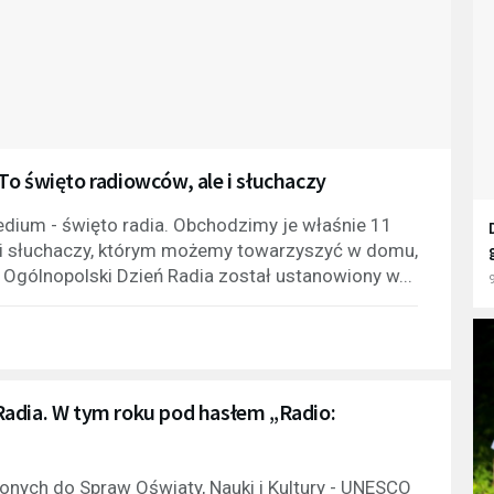
To święto radiowców, ale i słuchaczy
dium - święto radia. Obchodzimy je właśnie 11
le i słuchaczy, którym możemy towarzyszyć w domu,
Ogólnopolski Dzień Radia został ustanowiony w...
9
Radia. W tym roku pod hasłem „Radio:
nych do Spraw Oświaty, Nauki i Kultury - UNESCO