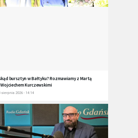
Skąd bursztyn w Bałtyku? Rozmawiamy z Martą
i Wojciechem Kurczewskimi
 sierpnia 2026 - 14:14