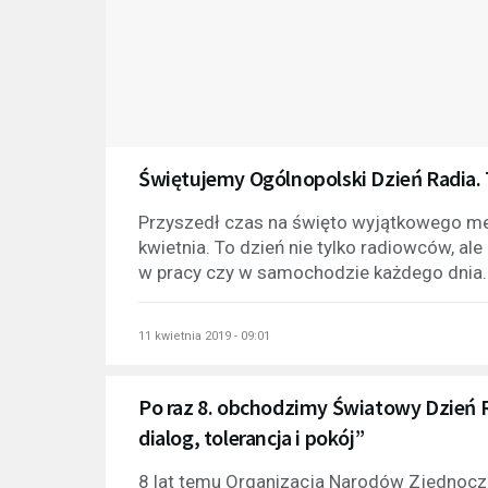
Świętujemy Ogólnopolski Dzień Radia. 
Przyszedł czas na święto wyjątkowego me
kwietnia. To dzień nie tylko radiowców, a
w pracy czy w samochodzie każdego dnia. 
11 kwietnia 2019 - 09:01
Po raz 8. obchodzimy Światowy Dzień 
dialog, tolerancja i pokój”
8 lat temu Organizacja Narodów Zjednoczo