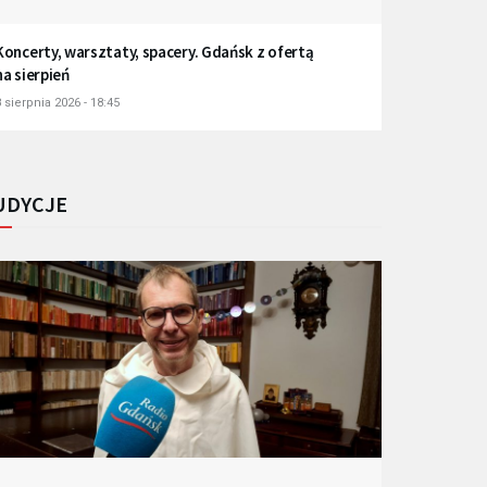
Koncerty, warsztaty, spacery. Gdańsk z ofertą
na sierpień
 sierpnia 2026 - 18:45
UDYCJE