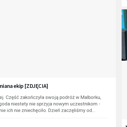
ymiana ekip [ZDJĘCIA]
kiej. Część zakończyła swoją podróż w Malborku,
goda niestety nie sprzyja nowym uczestnikom -
ie ich nie zniechęciło. Dzień zaczęliśmy od...