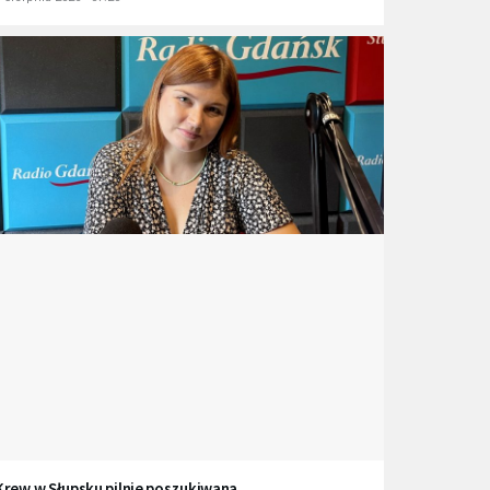
Krew w Słupsku pilnie poszukiwana