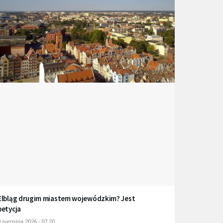
Elbląg drugim miastem wojewódzkim? Jest
petycja
 sierpnia 2026 - 07:20