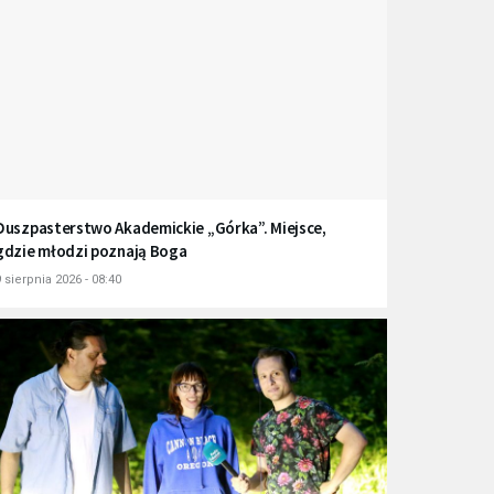
Duszpasterstwo Akademickie „Górka”. Miejsce,
gdzie młodzi poznają Boga
 sierpnia 2026 - 08:40