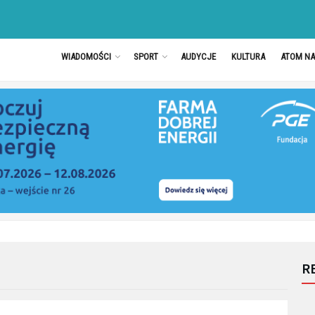
WIADOMOŚCI
SPORT
AUDYCJE
KULTURA
ATOM N
R