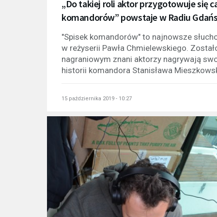
„Do takiej roli aktor przygotowuje się c
komandorów” powstaje w Radiu Gdań
"Spisek komandorów" to najnowsze słucho
w reżyserii Pawła Chmielewskiego. Został
nagraniowym znani aktorzy nagrywają swoj
historii komandora Stanisława Mieszkowsk
15 października 2019 - 10:27