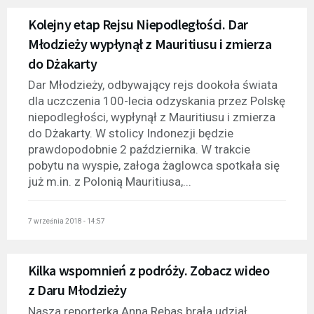
Kolejny etap Rejsu Niepodległości. Dar
Młodzieży wypłynął z Mauritiusu i zmierza
do Dżakarty
Dar Młodzieży, odbywający rejs dookoła świata
dla uczczenia 100-lecia odzyskania przez Polskę
niepodległości, wypłynął z Mauritiusu i zmierza
do Dżakarty. W stolicy Indonezji będzie
prawdopodobnie 2 października. W trakcie
pobytu na wyspie, załoga żaglowca spotkała się
już m.in. z Polonią Mauritiusa,...
7 września 2018 - 14:57
Kilka wspomnień z podróży. Zobacz wideo
z Daru Młodzieży
Nasza reporterka Anna Rębas brała udział