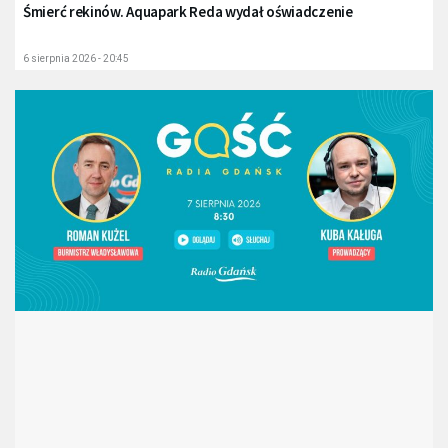
Śmierć rekinów. Aquapark Reda wydał oświadczenie
6 sierpnia 2026 - 20:45