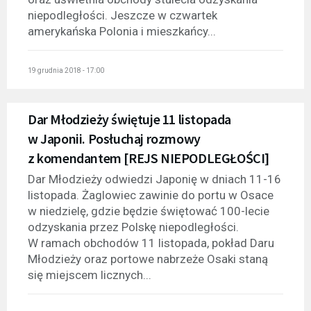
niepodległości. Jeszcze w czwartek
amerykańska Polonia i mieszkańcy...
19 grudnia 2018 - 17:00
Dar Młodzieży świętuje 11 listopada
w Japonii. Posłuchaj rozmowy
z komendantem [REJS NIEPODLEGŁOŚCI]
Dar Młodzieży odwiedzi Japonię w dniach 11-16
listopada. Żaglowiec zawinie do portu w Osace
w niedzielę, gdzie będzie świętować 100-lecie
odzyskania przez Polskę niepodległości.
W ramach obchodów 11 listopada, pokład Daru
Młodzieży oraz portowe nabrzeże Osaki staną
się miejscem licznych...