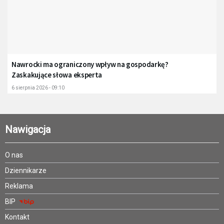
Nawrocki ma ograniczony wpływ na gospodarkę?
Zaskakujące słowa eksperta
6 sierpnia 2026 - 09:10
Nawigacja
O nas
Dziennikarze
Reklama
BIP
Kontakt