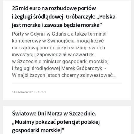
25 mld euro na rozbudowę portów
i żeglugi śródlądowej. Gróbarczyk: „Polska
jest morska i zawsze będzie morska”
Porty w Gdyni i w Gdańsk, a także terminal
kontenerowy w Świnoujściu, mogą liczyć
na rządową pomoc przy realizacji swoich
inwestycji, zapowiedział w czwartek
w Szczecinie minister gospodarki morskiej
i żeglugi śródlądowej Marek Gróbarczyk. -
W najbliższych latach chcemy zainwestować...
14 czerwca 2018 - 15:50
Światowe Dni Morza w Szczecinie.
„Musimy pokazać potencjał polskiej
gospodarki morskiej”