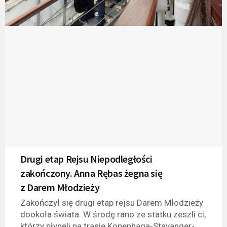
Drugi etap Rejsu Niepodległości
zakończony. Anna Rębas żegna się
z Darem Młodzieży
Zakończył się drugi etap rejsu Darem Młodzieży
dookoła świata. W środę rano ze statku zeszli ci,
którzy płynęli na trasie Kopenhaga-Stavanger-