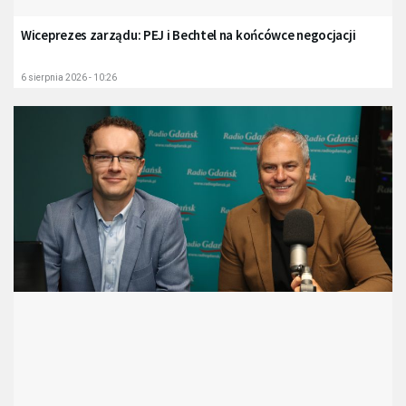
Wiceprezes zarządu: PEJ i Bechtel na końcówce negocjacji
6 sierpnia 2026 - 10:26