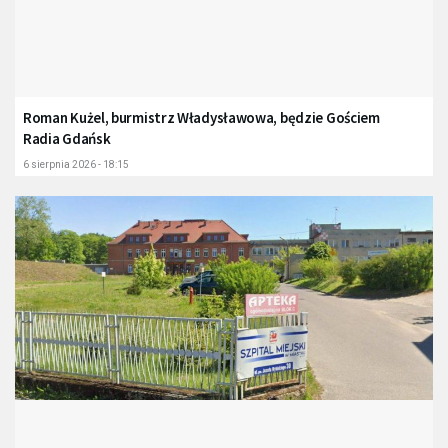
Roman Kużel, burmistrz Władysławowa, będzie Gościem
Radia Gdańsk
6 sierpnia 2026 - 18:15