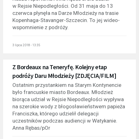
w Rejsie Niepodległości. Od 31 maja do 13
czerwca płynęła na Darze Młodzieży na trasie
Kopenhaga-Stavanger-Szczecin. To jej wideo-
wspomnienie z podróży.
3 lipca 2018 - 13:35
Z Bordeaux na Teneryfę. Kolejny etap
podróży Daru Młodzieży [ZDJĘCIA/FILM]
Ostatnim przystankiem na Starym Kontynencie
było francuskie miasto Bordeaux. Młodzież
biorąca udział w Rejsie Niepodległości wypływa
na szerokie wody z błogosławieństwem papieża
Franciszka, którego udzielił delegacji
uczestników podczas audiencji w Watykanie.
Anna Rębas/pOr