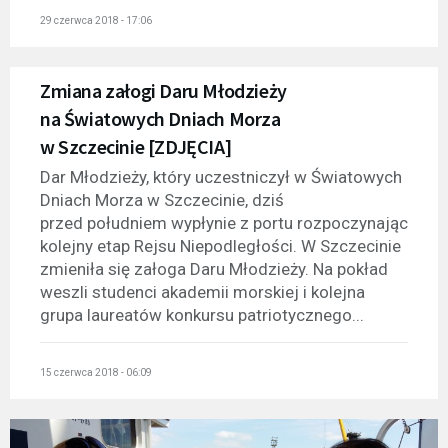
29 czerwca 2018 - 17:06
Zmiana załogi Daru Młodzieży
na Światowych Dniach Morza
w Szczecinie [ZDJĘCIA]
Dar Młodzieży, który uczestniczył w Światowych
Dniach Morza w Szczecinie, dziś
przed południem wypłynie z portu rozpoczynając
kolejny etap Rejsu Niepodległości. W Szczecinie
zmieniła się załoga Daru Młodzieży. Na pokład
weszli studenci akademii morskiej i kolejna
grupa laureatów konkursu patriotycznego...
15 czerwca 2018 - 06:09