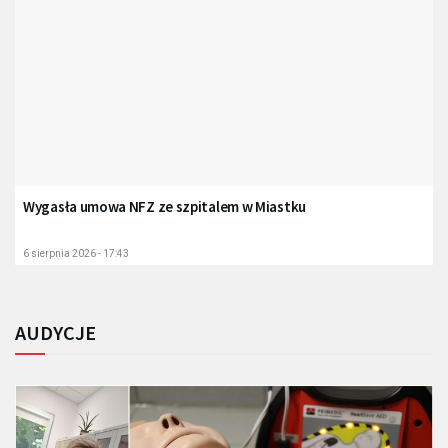
Wygasła umowa NFZ ze szpitalem w Miastku
6 sierpnia 2026 - 17:43
AUDYCJE