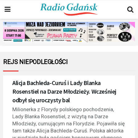
REJS NIEPODLEGŁOŚCI
Alicja Bachleda-Curuś i Lady Blanka
Rosenstiel na Darze Młodzieży. Wcześniej
odbył się uroczysty bal
Milionerka z Florydy polskiego pochodzenia,
Lady Blanka Rosenstiel, z wizytą na Darze
Młodzieży, cumującym na Florydzie. Pojawiła się
tam także Alicja Bachleda-Curuś. Polska aktorka
w niedzielę była gościem honorowym słynnego