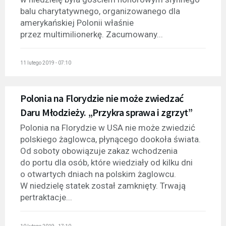
balu charytatywnego, organizowanego dla
amerykańskiej Polonii właśnie
przez multimilionerkę. Zacumowany...
11 lutego 2019 - 07:10
Polonia na Florydzie nie może zwiedzać
Daru Młodzieży. „Przykra sprawa i zgrzyt”
Polonia na Florydzie w USA nie może zwiedzić
polskiego żaglowca, płynącego dookoła świata.
Od soboty obowiązuje zakaz wchodzenia
do portu dla osób, które wiedziały od kilku dni
o otwartych dniach na polskim żaglowcu.
W niedzielę statek został zamknięty. Trwają
pertraktacje...