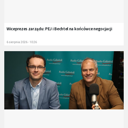
Wiceprezes zarządu: PEJ i Bechtel na końcówce negocjacji
6 sierpnia 2026 - 10:26