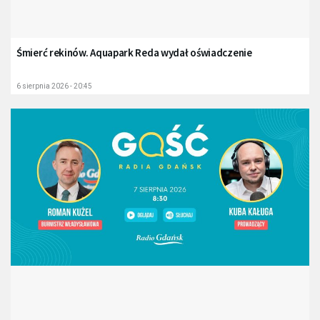
Śmierć rekinów. Aquapark Reda wydał oświadczenie
6 sierpnia 2026 - 20:45