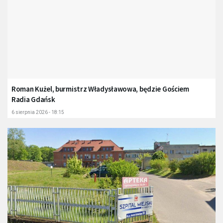
Roman Kużel, burmistrz Władysławowa, będzie Gościem
Radia Gdańsk
6 sierpnia 2026 - 18:15