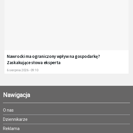
Nawrocki ma ograniczony wpływ na gospodarkę?
Zaskakujące słowa eksperta
6 sierpnia 2026 - 09:10
Nawigacja
O nas
Dziennikarze
Reklama