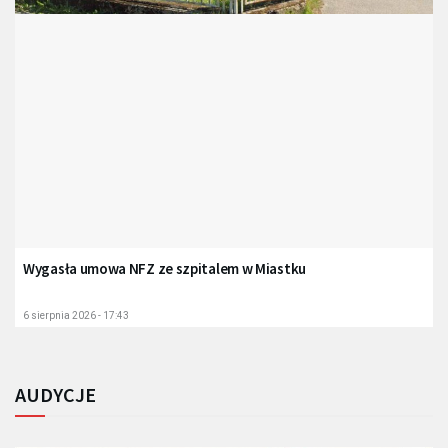
Wygasła umowa NFZ ze szpitalem w Miastku
6 sierpnia 2026 - 17:43
AUDYCJE