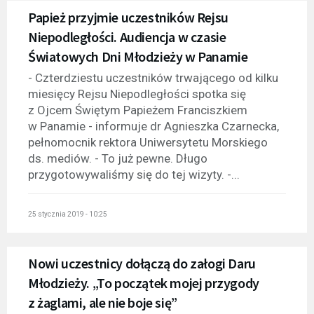
Papież przyjmie uczestników Rejsu
Niepodległości. Audiencja w czasie
Światowych Dni Młodzieży w Panamie
- Czterdziestu uczestników trwającego od kilku
miesięcy Rejsu Niepodległości spotka się
z Ojcem Świętym Papieżem Franciszkiem
w Panamie - informuje dr Agnieszka Czarnecka,
pełnomocnik rektora Uniwersytetu Morskiego
ds. mediów. - To już pewne. Długo
przygotowywaliśmy się do tej wizyty. -...
25 stycznia 2019 - 10:25
Nowi uczestnicy dołączą do załogi Daru
Młodzieży. „To początek mojej przygody
z żaglami, ale nie boje się”