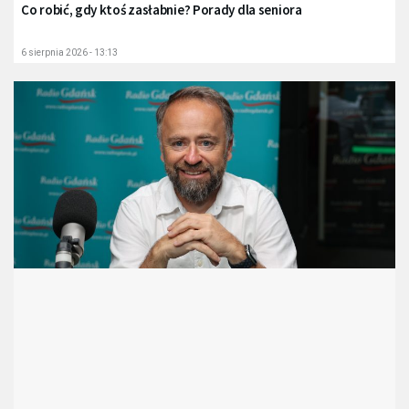
Co robić, gdy ktoś zasłabnie? Porady dla seniora
6 sierpnia 2026 - 13:13