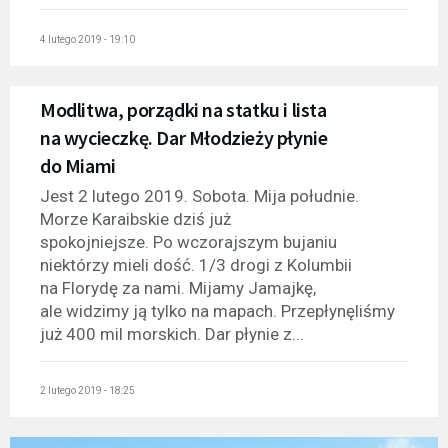
4 lutego 2019 - 19:10
Modlitwa, porządki na statku i lista
na wycieczkę. Dar Młodzieży płynie
do Miami
Jest 2 lutego 2019. Sobota. Mija południe.
Morze Karaibskie dziś już
spokojniejsze. Po wczorajszym bujaniu
niektórzy mieli dość. 1/3 drogi z Kolumbii
na Florydę za nami. Mijamy Jamajkę,
ale widzimy ją tylko na mapach. Przepłynęliśmy
już 400 mil morskich. Dar płynie z...
2 lutego 2019 - 18:25