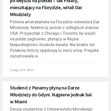
po wejściu na pokład – tak Polacy,
mieszkający na Florydzie, witali Dar
Młodzieży
Polonia amerykańska na Florydzie odwiedza Dar
Młodzieży. Niektórzy jechali z odległych stanów
USA. Przyjechali z Chicago i Toronto, by wejść
na polski żaglowiec, płynący w Rejsie
Niepodległości dookoła świata. Nie brakło też
Polaków, którzy spędzają tu swój urlop. Fregata
zacumowała w...
9 lutego 2019 - 08:50
Studenci z Panamy płyną na Darze
Młodzieży do Gdyni. Najpierw jednak bal
w Miami
Dwoje studentów z Uniwersytetu Morskiego