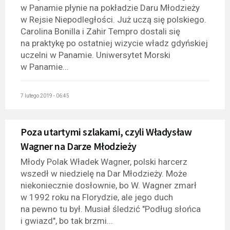
w Panamie płynie na pokładzie Daru Młodzieży
w Rejsie Niepodległości. Już uczą się polskiego.
Carolina Bonilla i Zahir Tempro dostali się
na praktykę po ostatniej wizycie władz gdyńskiej
uczelni w Panamie. Uniwersytet Morski
w Panamie...
7 lutego 2019 - 06:45
Poza utartymi szlakami, czyli Władysław
Wagner na Darze Młodzieży
Młody Polak Władek Wagner, polski harcerz
wszedł w niedzielę na Dar Młodzieży. Może
niekoniecznie dosłownie, bo W. Wagner zmarł
w 1992 roku na Florydzie, ale jego duch
na pewno tu był. Musiał śledzić "Podług słońca
i gwiazd", bo tak brzmi...