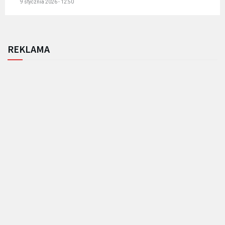
9 stycznia 2026 - 12:50
REKLAMA