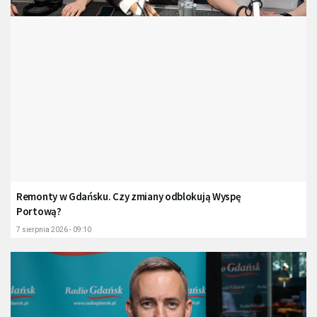
Remonty w Gdańsku. Czy zmiany odblokują Wyspę
Portową?
7 sierpnia 2026 - 09:10