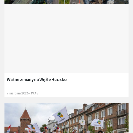
Ważne zmiany na Węźle Hucisko
7 sierpnia 2026 - 19:45