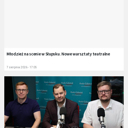
Młodzież na scenie w Słupsku. Nowe warsztaty teatralne
7 sierpnia 2026 - 17:05