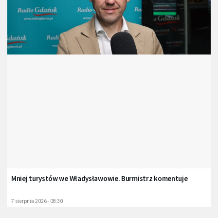
Mniej turystów we Władysławowie. Burmistrz komentuje
7 sierpnia 2026 - 08:30