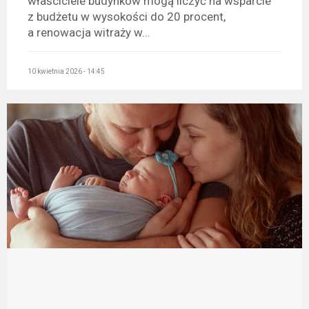
właściciele budynków mogą liczyć na wsparcie
z budżetu w wysokości do 20 procent,
a renowacja witraży w...
10 kwietnia 2026 - 14:45