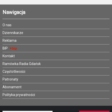
Nawigacja
O nas
Dziennikarze
Reklama
BIP
Kontakt
Ramówka Radia Gdańsk
Częstotliwości
Patronaty
Abonament
Polityka prywatności