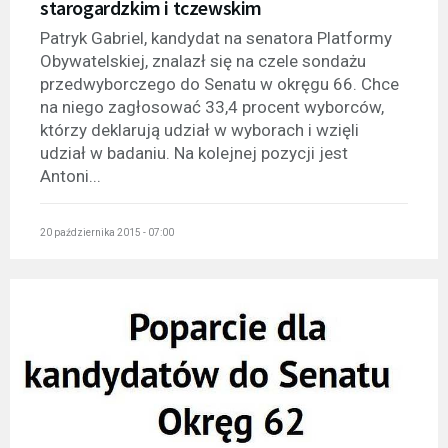
starogardzkim i tczewskim
Patryk Gabriel, kandydat na senatora Platformy
Obywatelskiej, znalazł się na czele sondażu
przedwyborczego do Senatu w okręgu 66. Chce
na niego zagłosować 33,4 procent wyborców,
którzy deklarują udział w wyborach i wzięli
udział w badaniu. Na kolejnej pozycji jest
Antoni...
20 października 2015 - 07:00