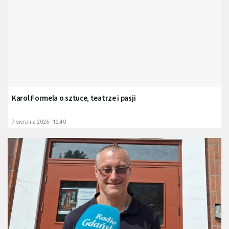
Karol Formela o sztuce, teatrze i pasji
7 sierpnia 2026 - 12:40