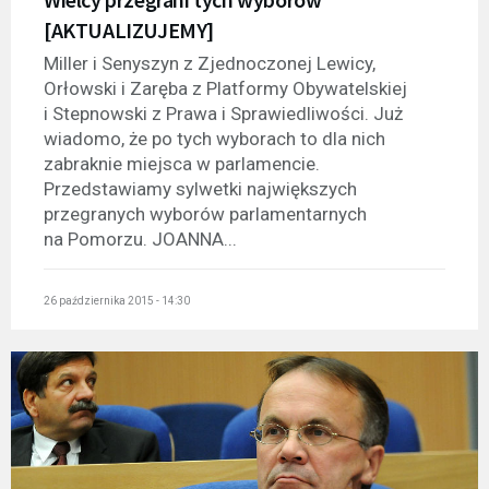
[AKTUALIZUJEMY]
Miller i Senyszyn z Zjednoczonej Lewicy,
Orłowski i Zaręba z Platformy Obywatelskiej
i Stepnowski z Prawa i Sprawiedliwości. Już
wiadomo, że po tych wyborach to dla nich
zabraknie miejsca w parlamencie.
Przedstawiamy sylwetki największych
przegranych wyborów parlamentarnych
na Pomorzu. JOANNA...
26 października 2015 - 14:30