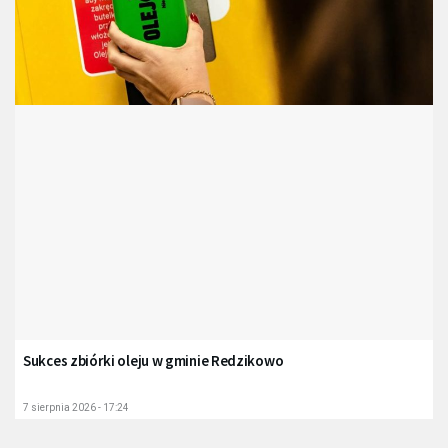
Sukces zbiórki oleju w gminie Redzikowo
7 sierpnia 2026 - 17:24