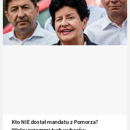
Kto NIE dostał mandatu z Pomorza?
Wielcy przegrani tych wyborów