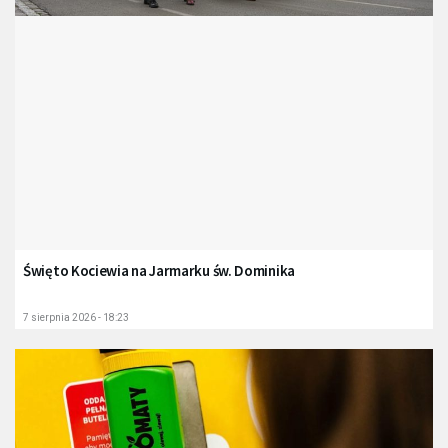
Święto Kociewia na Jarmarku św. Dominika
7 sierpnia 2026 - 18:23