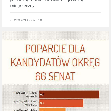
polityczny można podzielić na grzeczny
i niegrzeczny....
21 października 2015 - 04:00