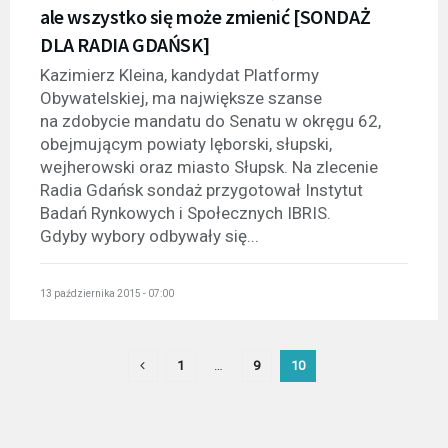
ale wszystko się może zmienić [SONDAŻ
DLA RADIA GDAŃSK]
Kazimierz Kleina, kandydat Platformy
Obywatelskiej, ma największe szanse
na zdobycie mandatu do Senatu w okręgu 62,
obejmującym powiaty lęborski, słupski,
wejherowski oraz miasto Słupsk. Na zlecenie
Radia Gdańsk sondaż przygotował Instytut
Badań Rynkowych i Społecznych IBRIS.
Gdyby wybory odbywały się...
13 października 2015 - 07:00
1
…
9
10