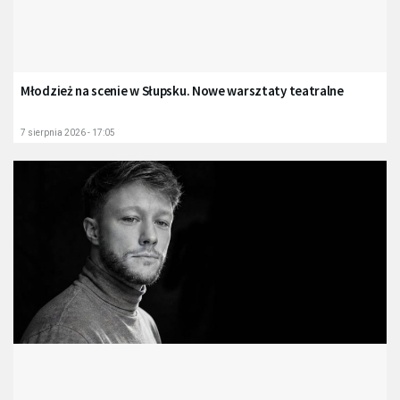
Młodzież na scenie w Słupsku. Nowe warsztaty teatralne
7 sierpnia 2026 - 17:05