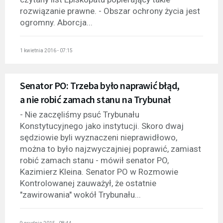
rozwiązanie prawne. - Obszar ochrony życia jest
ogromny. Aborcja...
1 kwietnia 2016 - 07:15
Senator PO: Trzeba było naprawić błąd,
a nie robić zamach stanu na Trybunał
- Nie zaczęliśmy psuć Trybunału
Konstytucyjnego jako instytucji. Skoro dwaj
sędziowie byli wyznaczeni nieprawidłowo,
można to było najzwyczajniej poprawić, zamiast
robić zamach stanu - mówił senator PO,
Kazimierz Kleina. Senator PO w Rozmowie
Kontrolowanej zauważył, że ostatnie
"zawirowania" wokół Trybunału...