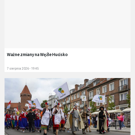
Ważne zmiany na Węźle Hucisko
7 sierpnia 2026 - 19:45