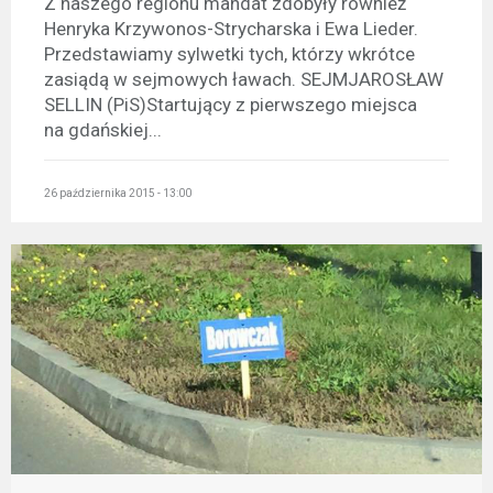
Z naszego regionu mandat zdobyły również
Henryka Krzywonos-Strycharska i Ewa Lieder.
Przedstawiamy sylwetki tych, którzy wkrótce
zasiądą w sejmowych ławach. SEJMJAROSŁAW
SELLIN (PiS)Startujący z pierwszego miejsca
na gdańskiej...
26 października 2015 - 13:00