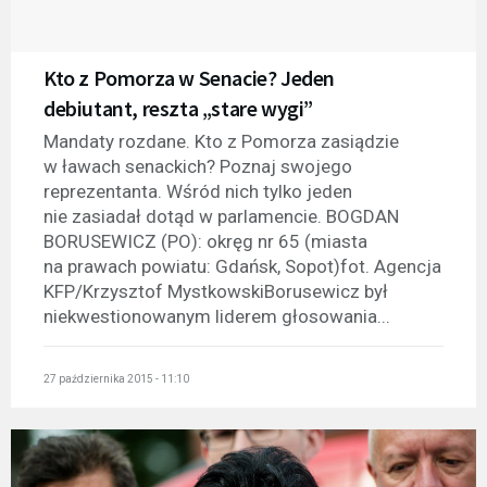
Kto z Pomorza w Senacie? Jeden
debiutant, reszta „stare wygi”
Mandaty rozdane. Kto z Pomorza zasiądzie
w ławach senackich? Poznaj swojego
reprezentanta. Wśród nich tylko jeden
nie zasiadał dotąd w parlamencie. BOGDAN
BORUSEWICZ (PO): okręg nr 65 (miasta
na prawach powiatu: Gdańsk, Sopot)fot. Agencja
KFP/Krzysztof MystkowskiBorusewicz był
niekwestionowanym liderem głosowania...
27 października 2015 - 11:10