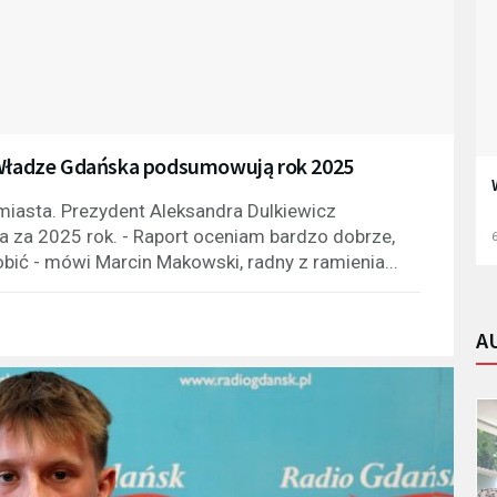
. Władze Gdańska podsumowują rok 2025
miasta. Prezydent Aleksandra Dulkiewicz
a za 2025 rok. - Raport oceniam bardzo dobrze,
6
obić - mówi Marcin Makowski, radny z ramienia...
A