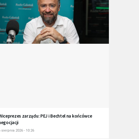
Wiceprezes zarządu: PEJ i Bechtel na końcówce
negocjacji
 sierpnia 2026 - 10:26