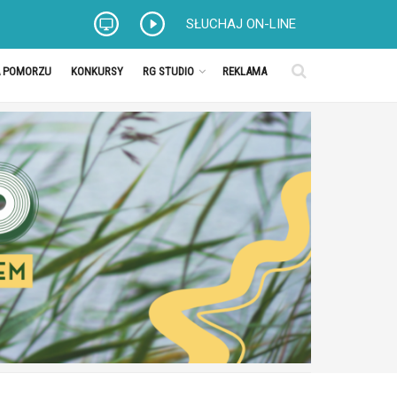
SŁUCHAJ ON-LINE
A POMORZU
KONKURSY
RG STUDIO
REKLAMA