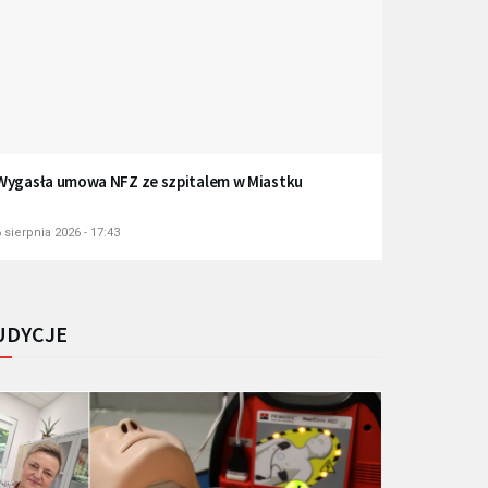
Wygasła umowa NFZ ze szpitalem w Miastku
 sierpnia 2026 - 17:43
UDYCJE