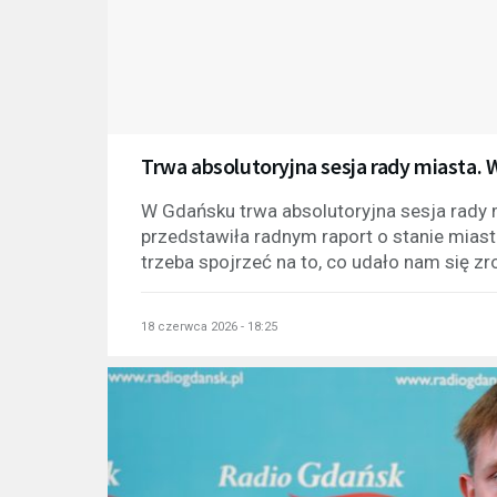
Trwa absolutoryjna sesja rady miasta
W Gdańsku trwa absolutoryjna sesja rady 
przedstawiła radnym raport o stanie miast
trzeba spojrzeć na to, co udało nam się zr
18 czerwca 2026 - 18:25