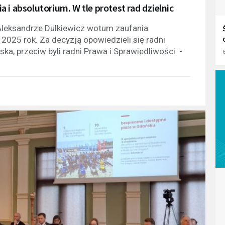
i absolutorium. W tle protest rad dzielnic
Aleksandrze Dulkiewicz wotum zaufania
2025 rok. Za decyzją opowiedzieli się radni
ka, przeciw byli radni Prawa i Sprawiedliwości. -
6