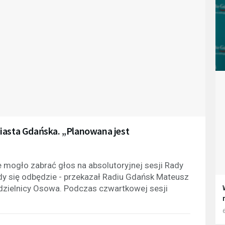
iasta Gdańska. „Planowana jest
 mogło zabrać głos na absolutoryjnej sesji Rady
ady się odbędzie - przekazał Radiu Gdańsk Mateusz
dzielnicy Osowa. Podczas czwartkowej sesji
6