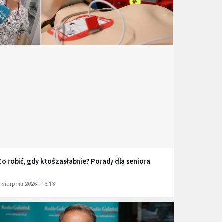
Co robić, gdy ktoś zasłabnie? Porady dla seniora
 sierpnia 2026 - 13:13