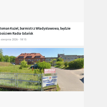
Roman Kużel, burmistrz Władysławowa, będzie
Gościem Radia Gdańsk
 sierpnia 2026 - 18:15