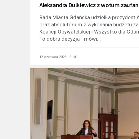
Aleksandra Dulkiewicz z wotum zaufania 
Rada Miasta Gdańska udzieliła prezydent 
oraz absolutorium z wykonania budżetu za 
Koalicji Obywatelskiej i Wszystko dla Gdańs
To dobra decyzja - mówi...
18 czerwca 2026 - 21:01