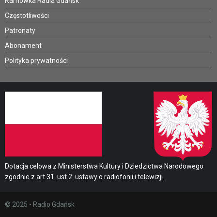
Ramówka Radia Gdańsk
Częstotliwości
Patronaty
Abonament
Polityka prywatności
Dotacja celowa z Ministerstwa Kultury i Dziedzictwa Narodowego
zgodnie z art.31. ust.2. ustawy o radiofonii i telewizji.
© 2025 - Radio Gdańsk