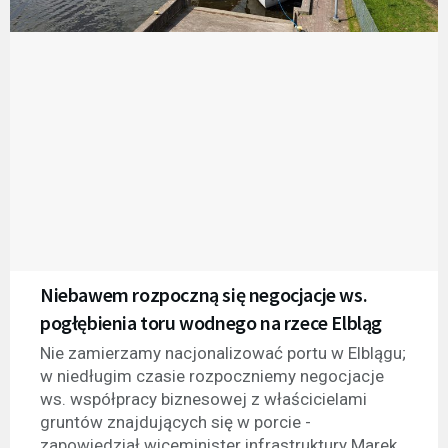
Niebawem rozpoczną się negocjacje ws.
pogłębienia toru wodnego na rzece Elbląg
Nie zamierzamy nacjonalizować portu w Elblągu;
w niedługim czasie rozpoczniemy negocjacje
ws. współpracy biznesowej z właścicielami
gruntów znajdujących się w porcie -
zapowiedział wiceminister infrastruktury Marek