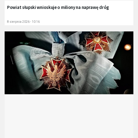
Powiat słupski wnioskuje o miliony na naprawę dróg
8 sierpnia 2026 - 10:16