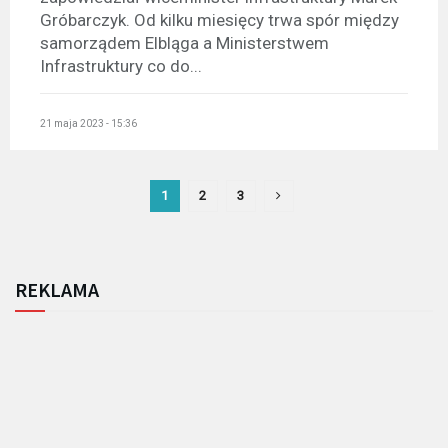
Gróbarczyk. Od kilku miesięcy trwa spór między
samorządem Elbląga a Ministerstwem
Infrastruktury co do...
21 maja 2023 - 15:36
1
2
3
REKLAMA