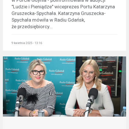
w Porcie Gdynia - poinformowała w audycji
"Ludzie i Pieniądze" wiceprezes Portu Katarzyna
Gruszecka-Spychała. Katarzyna Gruszecka-
Spychała mówiła w Radiu Gdańsk,
że przedsiębiorcy...
9 kwietnia 2025 - 13:16