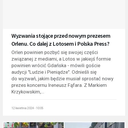
Wyzwania stojące przed nowym prezesem
Orlenu. Co dalej z Lotosem i Polska Press?
Orlen powinien pozbyć się swojej części
związanej z mediami, a Lotos w jakiejś formie
powinien wrócić Gdańska - mówili goście
audycji "Ludzie i Pieniądze". Odnieśli się
do wyzwań, jakim będzie musiał sprostać nowy
prezes koncernu Ireneusz Fąfara. Z Markiem
Krzykowskim,...
12 kwietnia 2024 - 10:05