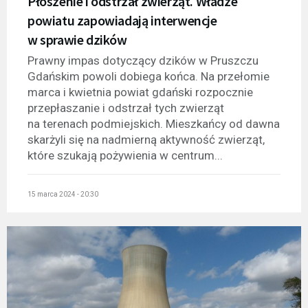
Płoszenie i odstrzał zwierząt. Władze
powiatu zapowiadają interwencje
w sprawie dzików
Prawny impas dotyczący dzików w Pruszczu
Gdańskim powoli dobiega końca. Na przełomie
marca i kwietnia powiat gdański rozpocznie
przepłaszanie i odstrzał tych zwierząt
na terenach podmiejskich. Mieszkańcy od dawna
skarżyli się na nadmierną aktywność zwierząt,
które szukają pożywienia w centrum...
15 marca 2024 - 20:30