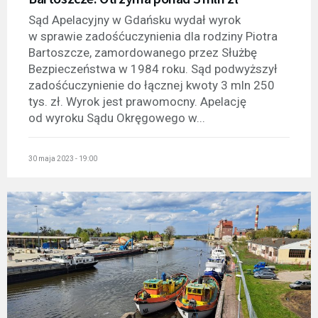
Sąd Apelacyjny w Gdańsku wydał wyrok
w sprawie zadośćuczynienia dla rodziny Piotra
Bartoszcze, zamordowanego przez Służbę
Bezpieczeństwa w 1984 roku. Sąd podwyższył
zadośćuczynienie do łącznej kwoty 3 mln 250
tys. zł. Wyrok jest prawomocny. Apelację
od wyroku Sądu Okręgowego w...
30 maja 2023 - 19:00