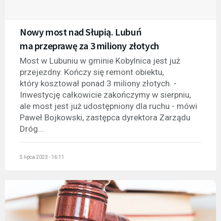
Nowy most nad Słupią. Lubuń
ma przeprawę za 3 miliony złotych
Most w Lubuniu w gminie Kobylnica jest już
przejezdny. Kończy się remont obiektu,
który kosztował ponad 3 miliony złotych. -
Inwestycję całkowicie zakończymy w sierpniu,
ale most jest już udostępniony dla ruchu - mówi
Paweł Bojkowski, zastępca dyrektora Zarządu
Dróg...
5 lipca 2023 - 16:11