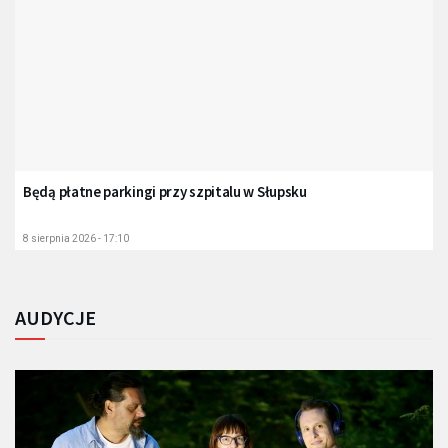
Będą płatne parkingi przy szpitalu w Słupsku
8 sierpnia 2026 - 17:10
AUDYCJE