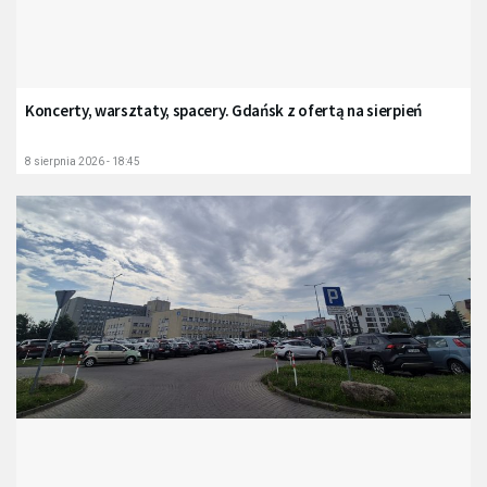
Koncerty, warsztaty, spacery. Gdańsk z ofertą na sierpień
8 sierpnia 2026 - 18:45