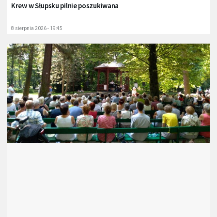
Krew w Słupsku pilnie poszukiwana
8 sierpnia 2026 - 19:45