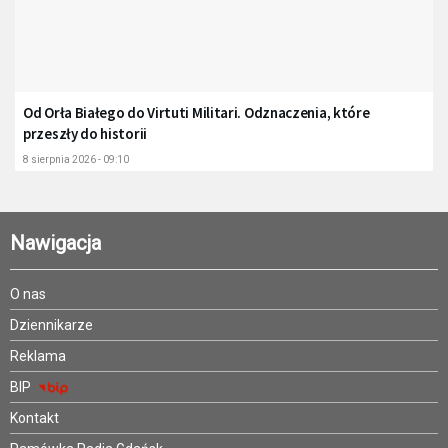
Od Orła Białego do Virtuti Militari. Odznaczenia, które
przeszły do historii
8 sierpnia 2026 - 09:10
Nawigacja
O nas
Dziennikarze
Reklama
BIP
Kontakt