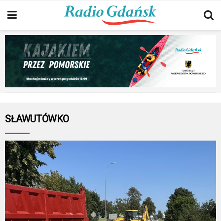
SŁAWUTÓWKO