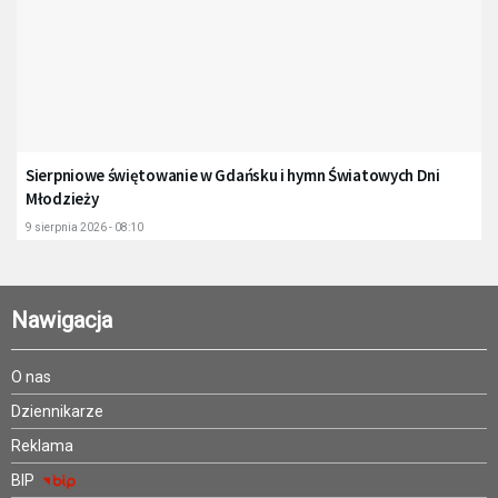
Sierpniowe świętowanie w Gdańsku i hymn Światowych Dni
Młodzieży
9 sierpnia 2026 - 08:10
Nawigacja
O nas
Dziennikarze
Reklama
BIP