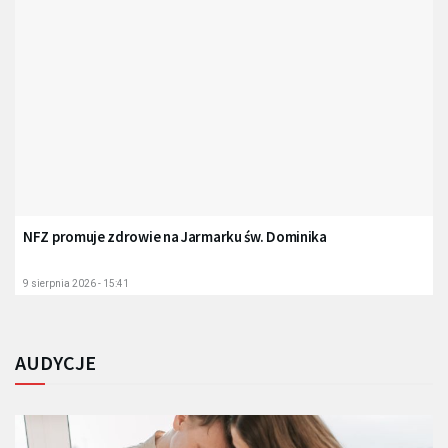
NFZ promuje zdrowie na Jarmarku św. Dominika
9 sierpnia 2026 - 15:41
AUDYCJE