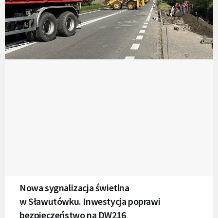
Nowa sygnalizacja świetlna
w Sławutówku. Inwestycja poprawi
bezpieczeństwo na DW216