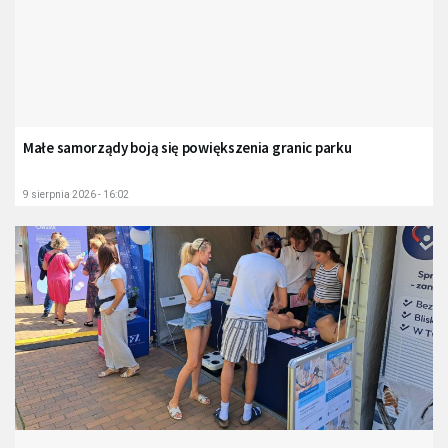
Małe samorządy boją się powiększenia granic parku
9 sierpnia 2026 - 16:02