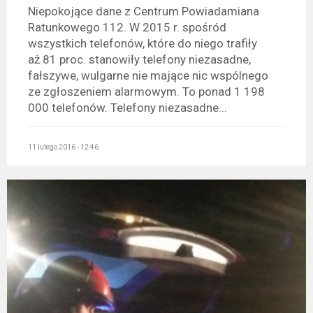
Niepokojące dane z Centrum Powiadamiana
Ratunkowego 112. W 2015 r. spośród
wszystkich telefonów, które do niego trafiły
aż 81 proc. stanowiły telefony niezasadne,
fałszywe, wulgarne nie mające nic wspólnego
ze zgłoszeniem alarmowym. To ponad 1 198
000 telefonów. Telefony niezasadne...
11 lutego 2016 - 12:46