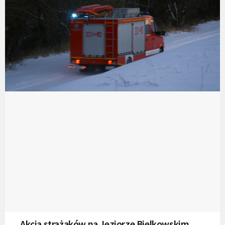
Akcja strażaków na Jeziorze Bielkowskim