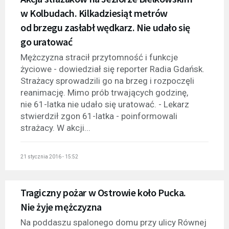
w Kolbudach. Kilkadziesiąt metrów
od brzegu zasłabł wędkarz. Nie udało się
go uratować
Mężczyzna stracił przytomność i funkcje
życiowe - dowiedział się reporter Radia Gdańsk.
Strażacy sprowadzili go na brzeg i rozpoczęli
reanimację. Mimo prób trwających godzinę,
nie 61-latka nie udało się uratować. - Lekarz
stwierdził zgon 61-latka - poinformowali
strażacy. W akcji...
21 stycznia 2016 - 15:52
Tragiczny pożar w Ostrowie koło Pucka.
Nie żyje mężczyzna
Na poddaszu spalonego domu przy ulicy Równej