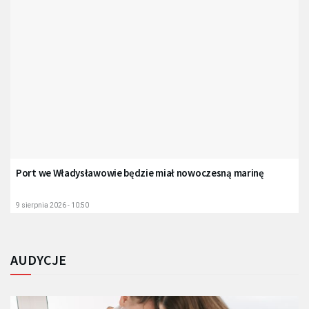
Port we Władysławowie będzie miał nowoczesną marinę
9 sierpnia 2026 - 10:50
AUDYCJE