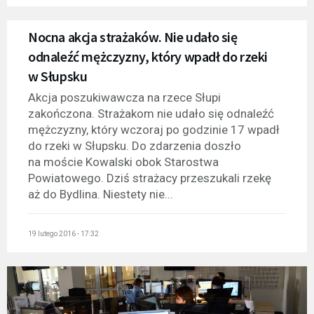
Nocna akcja strażaków. Nie udało się
odnaleźć mężczyzny, który wpadł do rzeki
w Słupsku
Akcja poszukiwawcza na rzece Słupi
zakończona. Strażakom nie udało się odnaleźć
mężczyzny, który wczoraj po godzinie 17 wpadł
do rzeki w Słupsku. Do zdarzenia doszło
na moście Kowalski obok Starostwa
Powiatowego. Dziś strażacy przeszukali rzekę
aż do Bydlina. Niestety nie...
19 lutego 2016 - 17:32