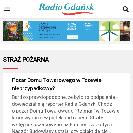
STRAŻ POŻARNA
Pożar Domu Towarowego w Tczewie
nieprzypadkowy?
Bardzo prawdopodobne, że było to podpalenie -
dowiedział się reporter Radia Gdańsk. Chodzi
o pożar Domu Towarowego "Retman" w Tczewie,
który wybuchł w piątek nad ranem. Straty
wstępnie oszacowano na 8 milionów złotych.
Nadzór Budowlany ustala, czy obiekt da się...