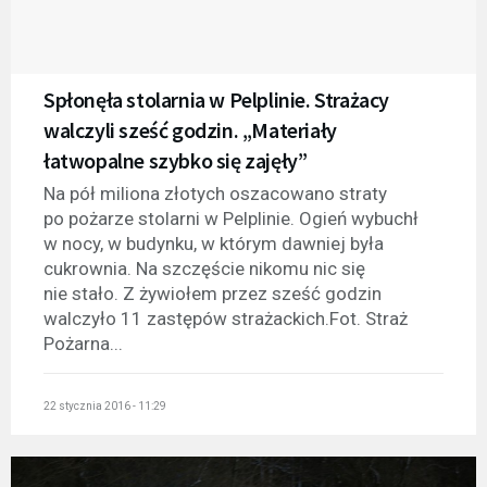
Spłonęła stolarnia w Pelplinie. Strażacy
walczyli sześć godzin. „Materiały
łatwopalne szybko się zajęły”
Na pół miliona złotych oszacowano straty
po pożarze stolarni w Pelplinie. Ogień wybuchł
w nocy, w budynku, w którym dawniej była
cukrownia. Na szczęście nikomu nic się
nie stało. Z żywiołem przez sześć godzin
walczyło 11 zastępów strażackich.Fot. Straż
Pożarna...
22 stycznia 2016 - 11:29