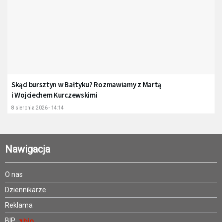
Skąd bursztyn w Bałtyku? Rozmawiamy z Martą
i Wojciechem Kurczewskimi
8 sierpnia 2026 - 14:14
Nawigacja
O nas
Dziennikarze
Reklama
BIP