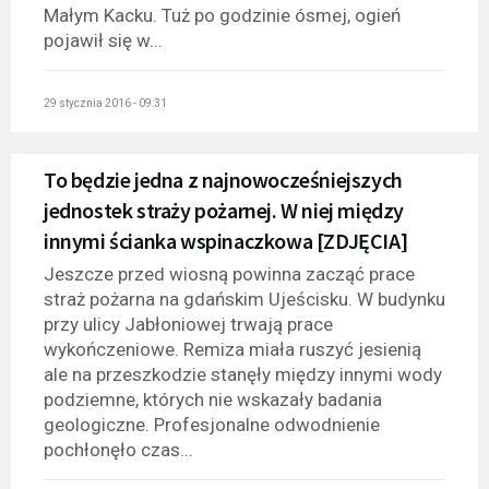
Małym Kacku. Tuż po godzinie ósmej, ogień
pojawił się w...
29 stycznia 2016 - 09:31
To będzie jedna z najnowocześniejszych
jednostek straży pożarnej. W niej między
innymi ścianka wspinaczkowa [ZDJĘCIA]
Jeszcze przed wiosną powinna zacząć prace
straż pożarna na gdańskim Ujeścisku. W budynku
przy ulicy Jabłoniowej trwają prace
wykończeniowe. Remiza miała ruszyć jesienią
ale na przeszkodzie stanęły między innymi wody
podziemne, których nie wskazały badania
geologiczne. Profesjonalne odwodnienie
pochłonęło czas...