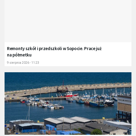
Remonty szkół i przedszkoli w Sopocie. Prace już
na półmetku
9 sierpnia 2026 - 11:23