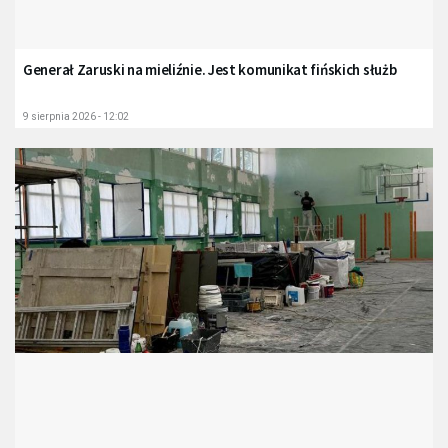
Generał Zaruski na mieliźnie. Jest komunikat fińskich służb
9 sierpnia 2026 - 12:02