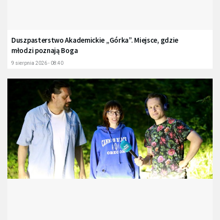
Duszpasterstwo Akademickie „Górka”. Miejsce, gdzie
młodzi poznają Boga
9 sierpnia 2026 - 08:40