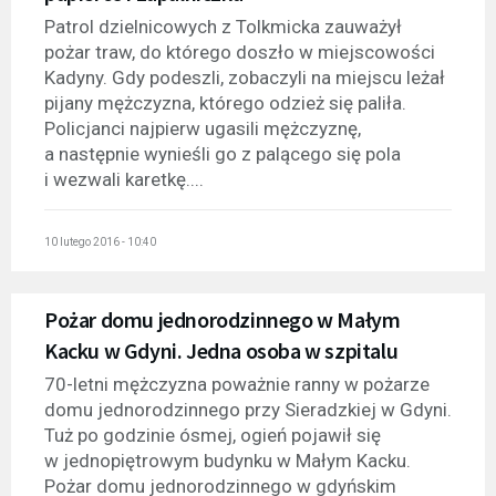
Patrol dzielnicowych z Tolkmicka zauważył
pożar traw, do którego doszło w miejscowości
Kadyny. Gdy podeszli, zobaczyli na miejscu leżał
pijany mężczyzna, którego odzież się paliła.
Policjanci najpierw ugasili mężczyznę,
a następnie wynieśli go z palącego się pola
i wezwali karetkę....
10 lutego 2016 - 10:40
Pożar domu jednorodzinnego w Małym
Kacku w Gdyni. Jedna osoba w szpitalu
70-letni mężczyzna poważnie ranny w pożarze
domu jednorodzinnego przy Sieradzkiej w Gdyni.
Tuż po godzinie ósmej, ogień pojawił się
w jednopiętrowym budynku w Małym Kacku.
Pożar domu jednorodzinnego w gdyńskim