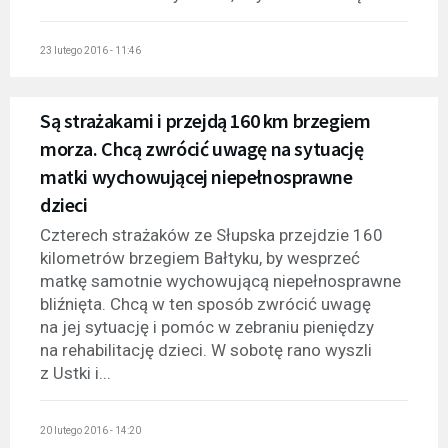
23 lutego 2016 - 11:46
Są strażakami i przejdą 160 km brzegiem
morza. Chcą zwrócić uwagę na sytuację
matki wychowującej niepełnosprawne
dzieci
Czterech strażaków ze Słupska przejdzie 160
kilometrów brzegiem Bałtyku, by wesprzeć
matkę samotnie wychowującą niepełnosprawne
bliźnięta. Chcą w ten sposób zwrócić uwagę
na jej sytuację i pomóc w zebraniu pieniędzy
na rehabilitację dzieci. W sobotę rano wyszli
z Ustki i...
20 lutego 2016 - 14:20