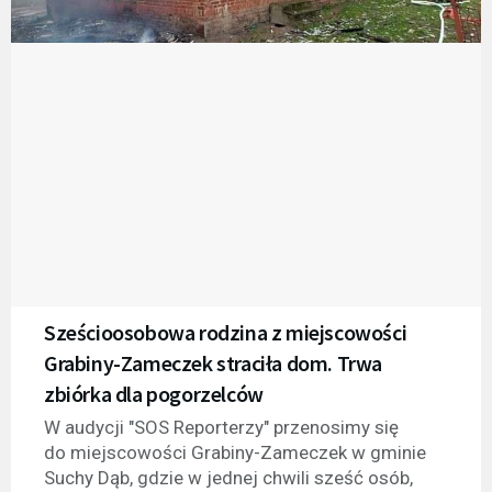
Sześcioosobowa rodzina z miejscowości
Grabiny-Zameczek straciła dom. Trwa
zbiórka dla pogorzelców
W audycji "SOS Reporterzy" przenosimy się
do miejscowości Grabiny-Zameczek w gminie
Suchy Dąb, gdzie w jednej chwili sześć osób,