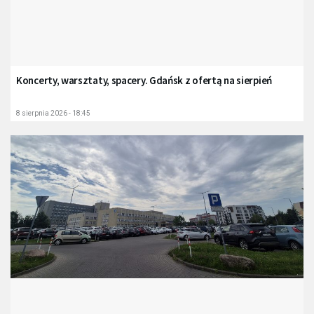
Koncerty, warsztaty, spacery. Gdańsk z ofertą na sierpień
8 sierpnia 2026 - 18:45