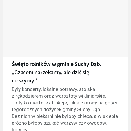
Święto rolników w gminie Suchy Dąb.
„Czasem narzekamy, ale dziś się
cieszymy”
Były koncerty, lokalne potrawy, stoiska
z rękodziełem oraz warsztaty wikliniarskie.
To tylko niektóre atrakcje, jakie czekały na gości
tegorocznych dożynek gminy Suchy Dąb.
Bez nich w piekarni nie byłoby chleba, a w sklepie
próżno byłoby szukać warzyw czy owoców.
Rolnicy,...