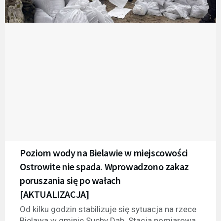
Poziom wody na Bielawie w miejscowości
Ostrowite nie spada. Wprowadzono zakaz
poruszania się po wałach
[AKTUALIZACJA]
Od kilku godzin stabilizuje się sytuacja na rzece
Bielawa w gminie Suchy Dąb. Stacja pomiarowa