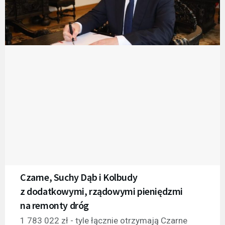
Czarne, Suchy Dąb i Kolbudy
z dodatkowymi, rządowymi pieniędzmi
na remonty dróg
1 783 022 zł - tyle łącznie otrzymają Czarne