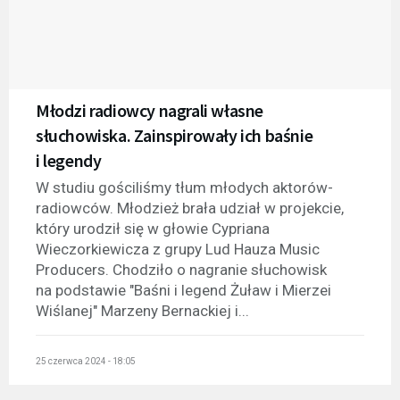
Młodzi radiowcy nagrali własne
słuchowiska. Zainspirowały ich baśnie
i legendy
W studiu gościliśmy tłum młodych aktorów-
radiowców. Młodzież brała udział w projekcie,
który urodził się w głowie Cypriana
Wieczorkiewicza z grupy Lud Hauza Music
Producers. Chodziło o nagranie słuchowisk
na podstawie "Baśni i legend Żuław i Mierzei
Wiślanej" Marzeny Bernackiej i...
25 czerwca 2024 - 18:05