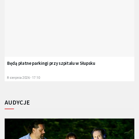
Będą płatne parkingi przy szpitalu w Słupsku
8 sierpnia 2026 - 17:10
AUDYCJE