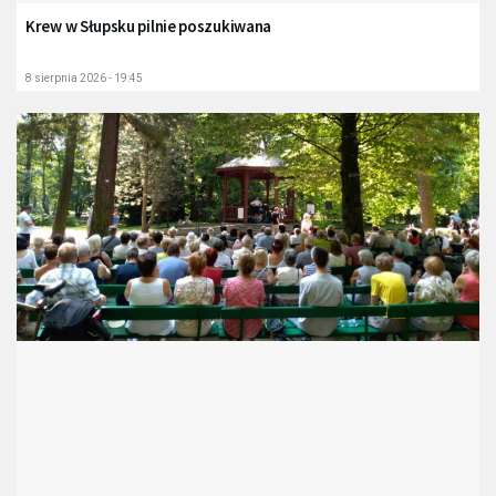
Krew w Słupsku pilnie poszukiwana
8 sierpnia 2026 - 19:45