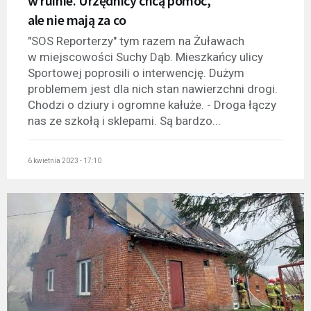
w ruinie. Urzędnicy chcą pomóc,
ale nie mają za co
"SOS Reporterzy" tym razem na Żuławach
w miejscowości Suchy Dąb. Mieszkańcy ulicy
Sportowej poprosili o interwencję. Dużym
problemem jest dla nich stan nawierzchni drogi.
Chodzi o dziury i ogromne kałuże. - Droga łączy
nas ze szkołą i sklepami. Są bardzo...
6 kwietnia 2023 - 17:10