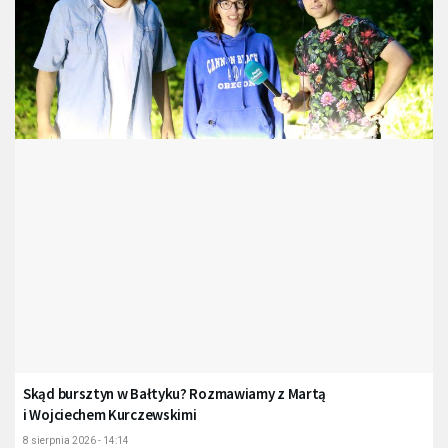
Skąd bursztyn w Bałtyku? Rozmawiamy z Martą
i Wojciechem Kurczewskimi
8 sierpnia 2026 - 14:14