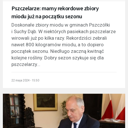
Pszczelarze: mamy rekordowe zbiory
miodu już na początku sezonu
Doskonałe zbiory miodu w gminach Pszczółki
i Suchy Dąb. W niektórych pasiekach pszczelarze
wirowali już po kilka razy. Rekordziści zebrali
nawet 800 kilogramów miodu, a to dopiero
początek sezonu. Niedługo zaczną kwitnąć
kolejne rośliny. Dobry sezon szykuje się dla
pszczelarzy...
22 maja 2024 - 15:50