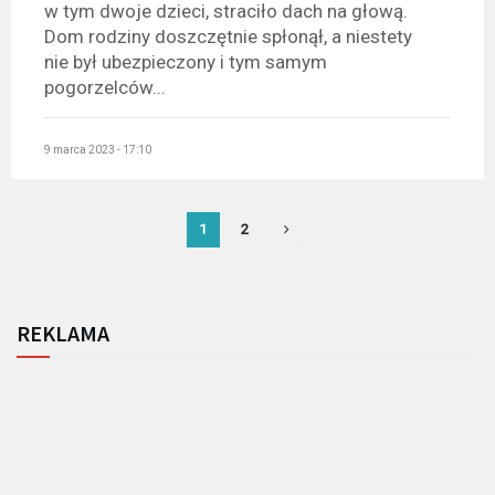
w tym dwoje dzieci, straciło dach na głową.
Dom rodziny doszczętnie spłonął, a niestety
nie był ubezpieczony i tym samym
pogorzelców...
9 marca 2023 - 17:10
1
2
REKLAMA