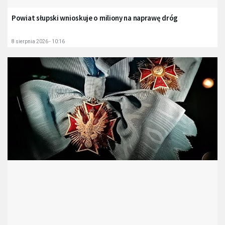
Powiat słupski wnioskuje o miliony na naprawę dróg
8 sierpnia 2026 - 10:16