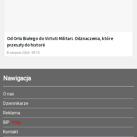
Od Orła Białego do Virtuti Militari. Odznaczenia, które
przeszły do historii
8 sierpnia 2026 - 09:10
Nawigacja
O nas
Dziennikarze
Reklama
BIP
Kontakt