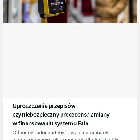
Uproszczenie przepisów
czy niebezpieczny precedens? Zmiany
w finansowaniu systemu Fala
Gdańscy radni zadecydowali o zmianach
w przyznawaniu rekompensaty dla Innobaltiki,