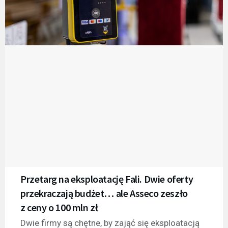
Przetarg na eksploatację Fali. Dwie oferty
przekraczają budżet… ale Asseco zeszło
z ceny o 100 mln zł
Dwie firmy są chętne, by zająć się eksploatacją