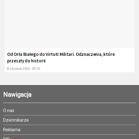
Od Orła Białego do Virtuti Militari. Odznaczenia, które
przeszły do historii
8 sierpnia 2026 - 09:10
Nawigacja
O nas
Dziennikarze
Reklama