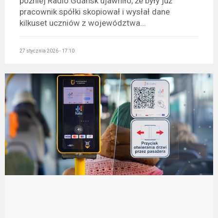
później Radio Gdańsk ujawniło, że były już
pracownik spółki skopiował i wysłał dane
kilkuset uczniów z województwa...
27 stycznia 2026 - 17:10