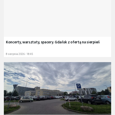
Koncerty, warsztaty, spacery. Gdańsk z ofertą na sierpień
8 sierpnia 2026 - 18:45