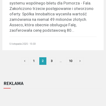
systemu wspólnego biletu dla Pomorza - Fala.
Zakończono trzecie postępowanie i otworzono
oferty. Spółka Innobaltica wyceniła wartość
zamówienia na niemal 49 milionów złotych.
Asseco, która obecnie obsługuje Falę,
zaoferowała cenę podstawową 80...
5 listopada 2025 - 15:03
1
2
3
…
10
REKLAMA