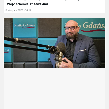
i Wojciechem Kurczewskimi
8 sierpnia 2026 - 14:14