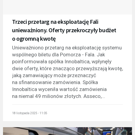
Trzeci przetarg na eksploatację Fali
unieważniony. Oferty przekroczyły budżet
o ogromną kwotę
Unieważniono przetarg na eksploatację systemu
wspólnego biletu dla Pomorza - Fala. Jak
poinformowała spółka Innobaltica, wpłynęły
dwie oferty, które znacząco przewyższają kwotę,
jaką zamawiający może przeznaczyć
na sfinansowanie zamówienia. Spółka
Innobaltica wyceniła wartość zamówienia
na niemal 49 milionów złotych. Asseco,...
18 listopada 2025 - 11:05