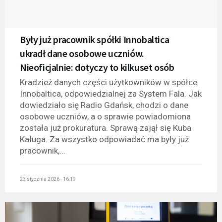
Były już pracownik spółki Innobaltica
ukradł dane osobowe uczniów.
Nieoficjalnie: dotyczy to kilkuset osób
Kradzież danych części użytkowników w spółce
Innobaltica, odpowiedzialnej za System Fala. Jak
dowiedziało się Radio Gdańsk, chodzi o dane
osobowe uczniów, a o sprawie powiadomiona
została już prokuratura. Sprawą zajął się Kuba
Kaługa. Za wszystko odpowiadać ma były już
pracownik,...
23 stycznia 2026 - 16:19