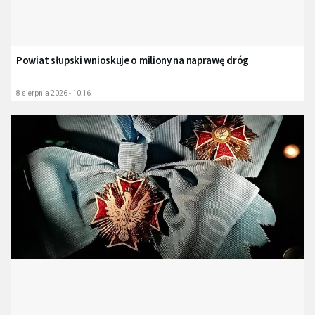
Powiat słupski wnioskuje o miliony na naprawę dróg
8 sierpnia 2026 - 10:16