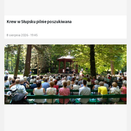
Krew w Słupsku pilnie poszukiwana
8 sierpnia 2026 - 19:45