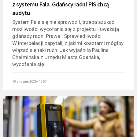
z systemu Fala. Gdańscy radni PiS chcą
audytu
System Fala się nie sprawdził, trzeba szukać
możliwości wycofania się z projektu - uważają
gdańscy radni Prawa i Sprawiedliwości.
W interpelacji zapytali, z jakimi kosztami mógłby
wiązać się taki ruch. Jak wyjaśniła Paulina
Chełmińska z Urzędu Miasta Gdańska,
wycofanie się...
18 stycznia 2026 - 12:57