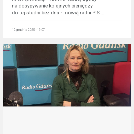
na dosypywanie kolejnych pieniędzy
do tej studni bez dna - mówią radni PiS....
12 grudnia 2025 - 19:07