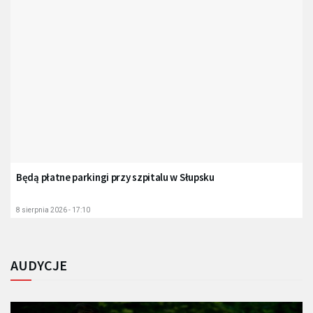
Będą płatne parkingi przy szpitalu w Słupsku
8 sierpnia 2026 - 17:10
AUDYCJE