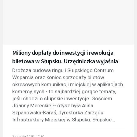
Miliony dopłaty do inwestycji i rewolucja
biletowa w Słupsku. Urzędniczka wyjaśnia
Droższa budowa ringu i Słupskiego Centrum
Wsparcia oraz koniec sprzedaży biletów
okresowych komunikacji miejskiej w aplikacjach
komercyjnych - to najbardziej gorące tematy,
jeśli chodzi o słupskie inwestycje. Gościem
Joanny Mereckiej-Łotysz była Alina
Szpanowska-Karaś, dyrektorka Zarządu
Infrastruktury Miejskiej w Słupsku. Słupskie...
3 grudnia 2025 - 17:10