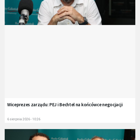
Wiceprezes zarządu: PEJ i Bechtel na końcówce negocjacji
6 sierpnia 2026 - 10:26