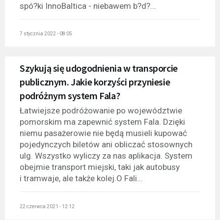
spó?ki InnoBaltica - niebawem b?d?...
7 stycznia 2022 - 08:05
Szykują się udogodnienia w transporcie
publicznym. Jakie korzyści przyniesie
podróżnym system Fala?
Łatwiejsze podróżowanie po województwie
pomorskim ma zapewnić system Fala. Dzięki
niemu pasażerowie nie będą musieli kupować
pojedynczych biletów ani obliczać stosownych
ulg. Wszystko wyliczy za nas aplikacja. System
obejmie transport miejski, taki jak autobusy
i tramwaje, ale także kolej.O Fali...
22 czerwca 2021 - 12:12