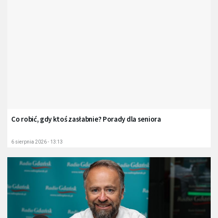
Co robić, gdy ktoś zasłabnie? Porady dla seniora
6 sierpnia 2026 - 13:13