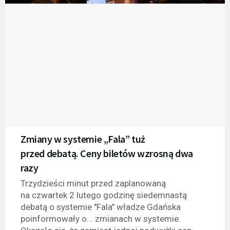
Zmiany w systemie „Fala” tuż
przed debatą. Ceny biletów wzrosną dwa
razy
Trzydzieści minut przed zaplanowaną
na czwartek 2 lutego godzinę siedemnastą
debatą o systemie "Fala" władze Gdańska
poinformowały o... zmianach w systemie.