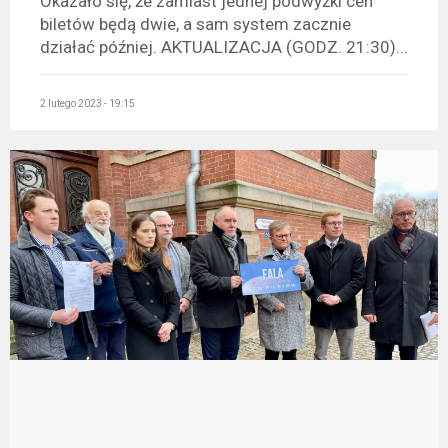
Okazało się, że zamiast jednej podwyżki cen
biletów będą dwie, a sam system zacznie
działać później. AKTUALIZACJA (GODZ. 21:30)...
2 lutego 2023 - 19:15