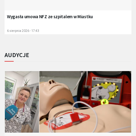
Wygasła umowa NFZ ze szpitalem w Miastku
6 sierpnia 2026 - 17:43
AUDYCJE