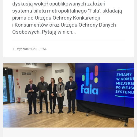
dyskusją wokół opublikowanych założeń
systemu biletu metropolitalnego "Fala", składają
pisma do Urzędu Ochrony Konkurencji
i Konsumentów oraz Urzędu Ochrony Danych
Osobowych. Pytają w nich...
11 stycznia 2023 - 15:54