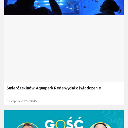
Śmierć rekinów. Aquapark Reda wydał oświadczenie
6 sierpnia 2026 - 20:45