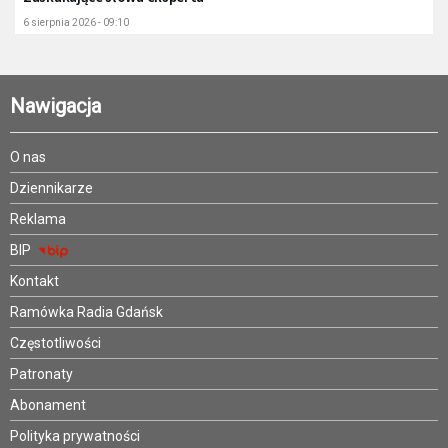
6 sierpnia 2026 - 09:10
Nawigacja
O nas
Dziennikarze
Reklama
BIP
Kontakt
Ramówka Radia Gdańsk
Częstotliwości
Patronaty
Abonament
Polityka prywatności