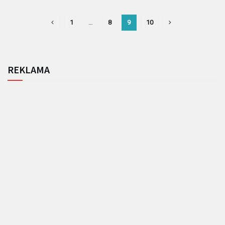
1
…
8
9
10
REKLAMA