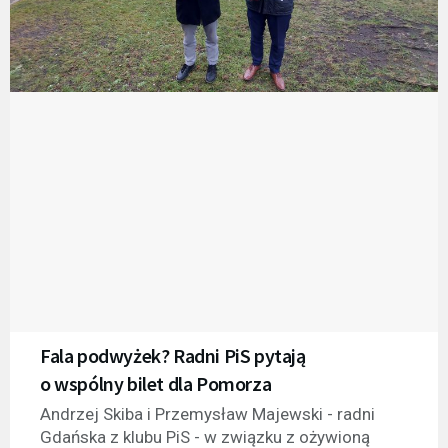
Fala podwyżek? Radni PiS pytają
o wspólny bilet dla Pomorza
Andrzej Skiba i Przemysław Majewski - radni
Gdańska z klubu PiS - w związku z ożywioną