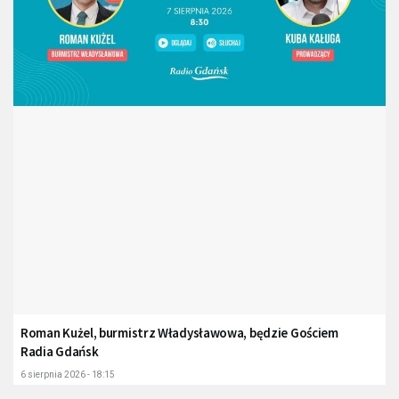
Roman Kużel, burmistrz Władysławowa, będzie Gościem
Radia Gdańsk
6 sierpnia 2026 - 18:15