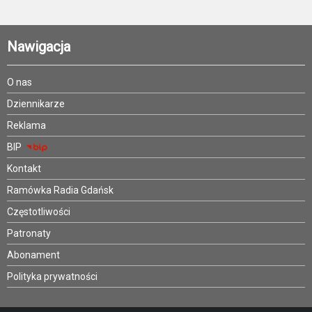
Nawigacja
O nas
Dziennikarze
Reklama
BIP
Kontakt
Ramówka Radia Gdańsk
Częstotliwości
Patronaty
Abonament
Polityka prywatności