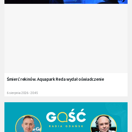
Śmierć rekinów. Aquapark Reda wydał oświadczenie
6 sierpnia 2026 - 20:45