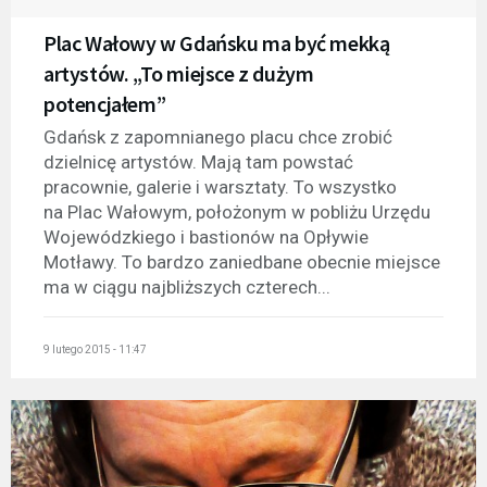
Plac Wałowy w Gdańsku ma być mekką
artystów. „To miejsce z dużym
potencjałem”
Gdańsk z zapomnianego placu chce zrobić
dzielnicę artystów. Mają tam powstać
pracownie, galerie i warsztaty. To wszystko
na Plac Wałowym, położonym w pobliżu Urzędu
Wojewódzkiego i bastionów na Opływie
Motławy. To bardzo zaniedbane obecnie miejsce
ma w ciągu najbliższych czterech...
9 lutego 2015 - 11:47