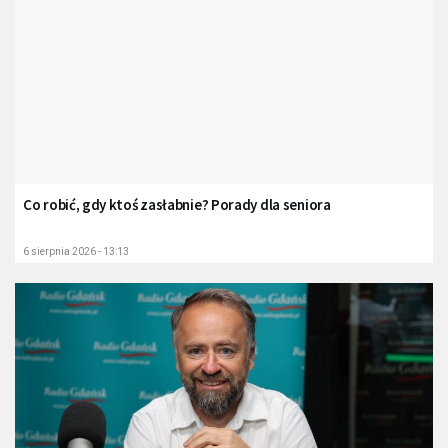
Co robić, gdy ktoś zasłabnie? Porady dla seniora
6 sierpnia 2026 - 13:13