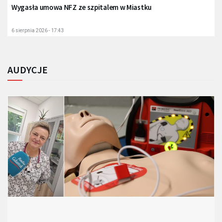
Wygasła umowa NFZ ze szpitalem w Miastku
6 sierpnia 2026 - 17:43
AUDYCJE