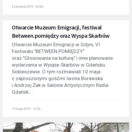
4 czerwca 2015 - 20:00
Otwarcie Muzeum Emigracji, festiwal
Between.pomiędzy oraz Wyspa Skarbów
Otwarcie Muzeum Emigracji w Gdyni, VI
Festiwalu "BETWEEN.POMIĘDZY"
oraz "Głosowanie na kulturę" i inne planowane
wydarzenia w Wyspie Skarbów w Gdańsku
Sobieszewie. O tym rozmawiali 10 maja
z zaproszonymi gośćmi Iwona Borawska
i Andrzej Żak w Salonie Artystycznym Radia
Gdańsk....
10 maja 2015 - 12:00