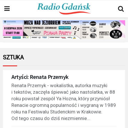
SZTUKA
Artyści: Renata Przemyk
Renata Przemyk - wokalistka, autorka muzyki
i tekstów, zaczęła śpiewać jako nastolatka, w 88
roku powstał zespół Ya Hozna, który przyniósł
Renacie ogromną popularność i wygraną w 1989
roku na Festiwalu Studenckim w Krakowie.
Od tego czasu do dziś niezmiennie...