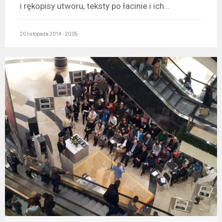
i rękopisy utworu, teksty po łacinie i ich...
20 listopada 2014 - 20:05