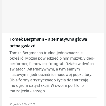
Tomek Bergmann – alternatywna głowa
pełna gwiazd
Tomka Bergmanna trudno jednoznacznie
określić. Można powiedzieć o nim muzyk, video-
performer, filmowiec, fotograf. Działa w dwóch
światach. Alternatywnym, a tym samym
niszowym i jednocześnie masowej popkultury.
Obie formy artystycznego życia dostarczają
mu ogrom satysfakcji. W swoim portfolio
ma zdjęcia Jerzego...
30 grudnia 2014 - 20:05