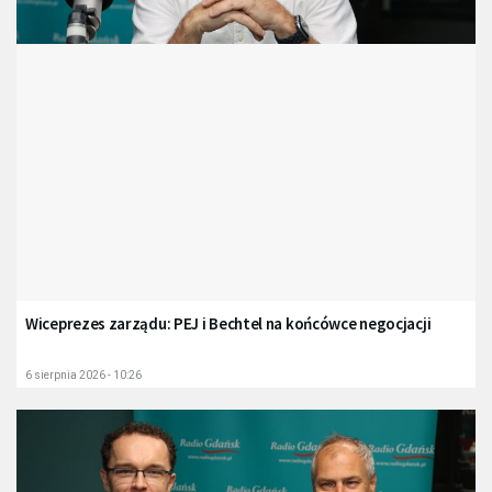
Wiceprezes zarządu: PEJ i Bechtel na końcówce negocjacji
6 sierpnia 2026 - 10:26