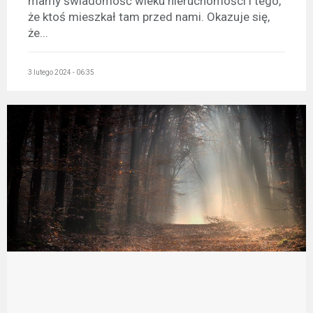
mamy świadomość wieku nieruchomości i tego,
że ktoś mieszkał tam przed nami. Okazuje się,
że...
3 lutego 2024 - 06:35