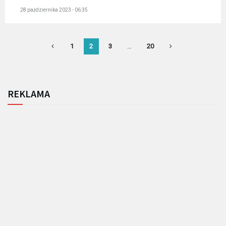
28 października 2023 - 06:35
1
2
3
…
20
REKLAMA