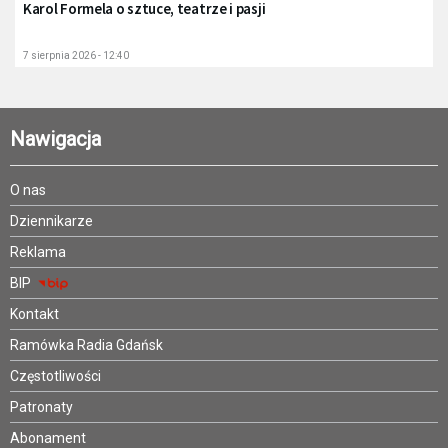
Karol Formela o sztuce, teatrze i pasji
7 sierpnia 2026 - 12:40
Nawigacja
O nas
Dziennikarze
Reklama
BIP
Kontakt
Ramówka Radia Gdańsk
Częstotliwości
Patronaty
Abonament