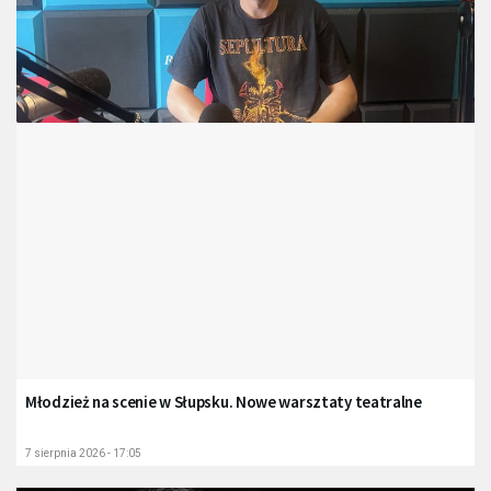
Młodzież na scenie w Słupsku. Nowe warsztaty teatralne
7 sierpnia 2026 - 17:05