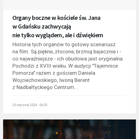
Organy boczne w kościele św. Jana
w Gdańsku zachwycają
nie tylko wyglądem, ale i dźwiękiem
Historia tych organów to gotowy scenariusz
na film. Są piękne, złocone, brzmią bajecznie i -
co najważniejsze - ich obudowa jest oryginalna.
Pochodzi z XVIII wieku. W audycji "Tajemnice
Pomorza" razem z gościem Daniela
Wojciechowskiego, Iwoną Berent
z Nadbałtyckiego Centrum...
20 stycznia 2024 - 06:35