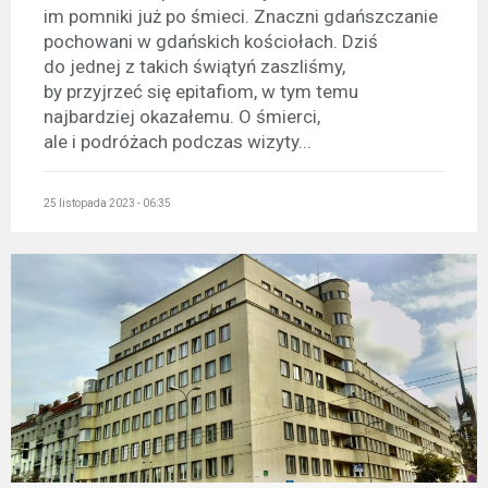
im pomniki już po śmieci. Znaczni gdańszczanie
pochowani w gdańskich kościołach. Dziś
do jednej z takich świątyń zaszliśmy,
by przyjrzeć się epitafiom, w tym temu
najbardziej okazałemu. O śmierci,
ale i podróżach podczas wizyty...
25 listopada 2023 - 06:35