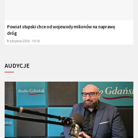
Powiat słupski chce od wojewody milionów na naprawę
dróg
8 sierpnia 2026 - 10:16
AUDYCJE