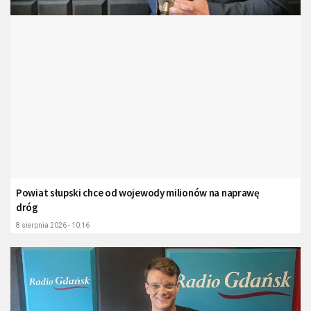
Powiat słupski chce od wojewody milionów na naprawę
dróg
8 sierpnia 2026 - 10:16