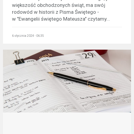
większość obchodzonych świąt, ma swój
rodowód w historii z Pisma Świętego -
w "Ewangelii świętego Mateusza" czytamy...
6 stycznia 2024 - 06:35