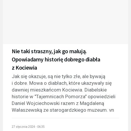
Nie taki straszny, jak go malują.
Opowiadamy historię dobrego diabła
z Kociewia
Jak się okazuje, są nie tylko złe, ale bywają
i dobre. Mowa o diabłach, które ukazywały się
dawniej mieszkańcom Kociewia. Diabelskie
historie w "Tajemnicach Pomorza" opowiedzieli
Daniel Wojciechowski razem z Magdaleną
Wałaszewską ze starogardzkiego muzeum. vn
27 stycznia 2024 - 06:35