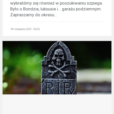
wybraliśmy się również w poszukiwaniu szpiega.
Było o Bondzie, luksusie i… garażu podziemnym.
Zapraszamy do okresu...
18 listopada 2023 - 06:35