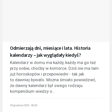
Odmierzają dni, miesiące i lata. Historia
kalendarzy – jak wyglądały kiedyś?
Kalendarz w domu ma każdy, każdy ma go też
przy sobie, choćby w komórce. Dziś nie ma tam
już horoskopów i przepowiedni - tak jak
to dawniej bywało. Można śmiało powiedzieć,
że dawny kalendarz był swego rodzaju
kompendium wiedzy o...
30 grudnia 2023 - 06:35