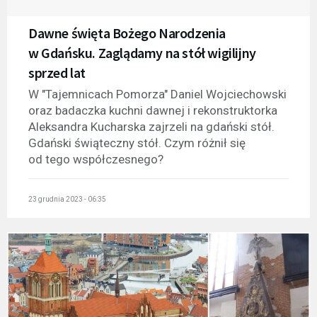
Dawne święta Bożego Narodzenia
w Gdańsku. Zaglądamy na stół wigilijny
sprzed lat
W "Tajemnicach Pomorza" Daniel Wojciechowski
oraz badaczka kuchni dawnej i rekonstruktorka
Aleksandra Kucharska zajrzeli na gdański stół.
Gdański świąteczny stół. Czym różnił się
od tego współczesnego?
23 grudnia 2023 - 06:35