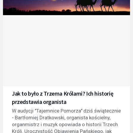
Jak to było z Trzema Królami? Ich historię
przedstawia organista
W audycji "Tajemnice Pomorza" dziś świątecznie
- Bartłomiej Dratkowski, organista kościelny,
organmistrz i muzyk opowiada o historii Trzech
Króli. Uroczystość Objawienia Pańskiego, jak