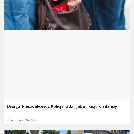
Uwaga, kieszonkowcy. Policja radzi, jak uniknąć kradzieży
8 sierpnia 2026 - 12:45