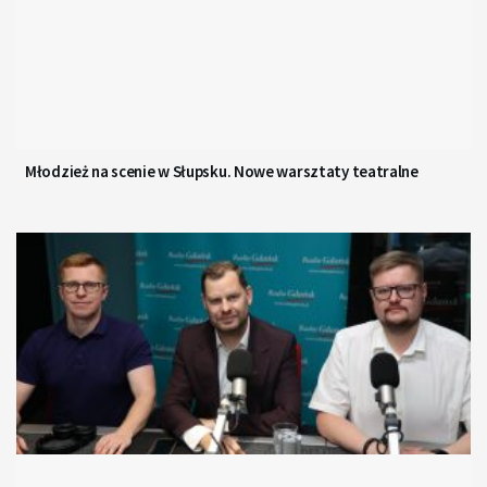
Młodzież na scenie w Słupsku. Nowe warsztaty teatralne