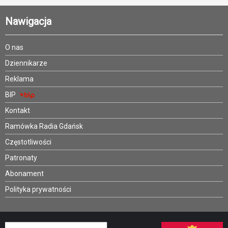
Nawigacja
O nas
Dziennikarze
Reklama
BIP
Kontakt
Ramówka Radia Gdańsk
Częstotliwości
Patronaty
Abonament
Polityka prywatności