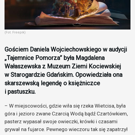
(Fot. Freepik)
Gościem Daniela Wojciechowskiego w audycji
„Tajemnice Pomorza” była Magdalena
Wałaszewska z Muzeum Ziemi Kociewskiej
w Starogardzie Gdańskim. Opowiedziała ona
skarszewską legendę o księżniczce
i pastuszku.
– W miejscowości, gdzie wiła się rzeka Wietcisa, była
góra i jezioro zwane Czarcią Wodą bądź Czartówkiem,
pasterz wypasał swoje owieczki, krówki i czasami
grywał na fujarce. Pewnego wieczoru tak się zapatrzył