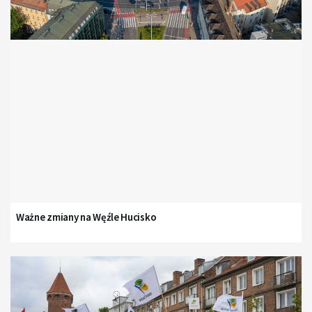
Ważne zmiany na Węźle Hucisko