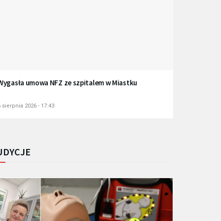
Wygasła umowa NFZ ze szpitalem w Miastku
 sierpnia 2026 - 17:43
UDYCJE