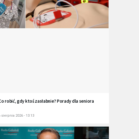
Co robić, gdy ktoś zasłabnie? Porady dla seniora
 sierpnia 2026 - 13:13