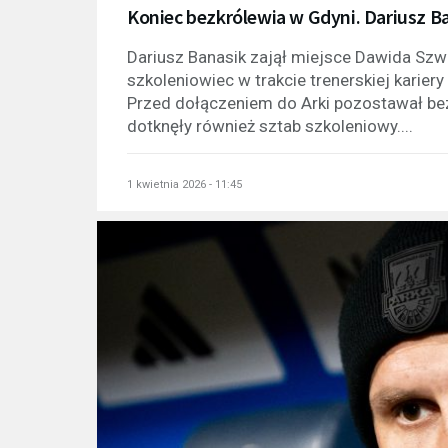
Koniec bezkrólewia w Gdyni. Dariusz 
Dariusz Banasik zajął miejsce Dawida Szwa
szkoleniowiec w trakcie trenerskiej karier
Przed dołączeniem do Arki pozostawał b
dotknęły również sztab szkoleniowy....
1 kwietnia 2026 - 11:45