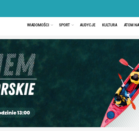
WIADOMOŚCI
SPORT
AUDYCJE
KULTURA
ATOM N