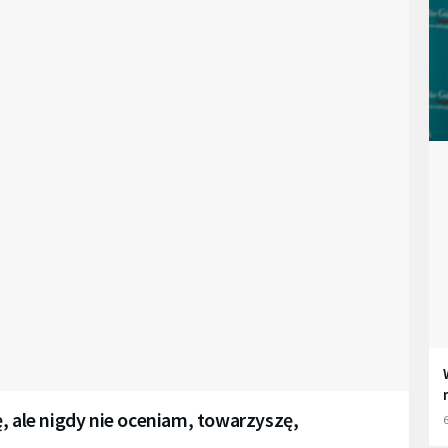
, ale nigdy nie oceniam, towarzyszę,
6