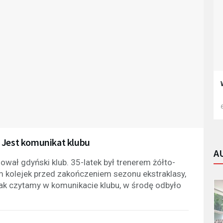
6
 Jest komunikat klubu
A
wał gdyński klub. 35-latek był trenerem żółto-
m kolejek przed zakończeniem sezonu ekstraklasy,
Jak czytamy w komunikacie klubu, w środę odbyło