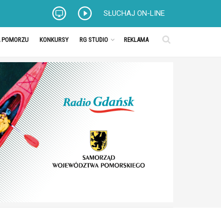
SŁUCHAJ ON-LINE
A POMORZU
KONKURSY
RG STUDIO
REKLAMA