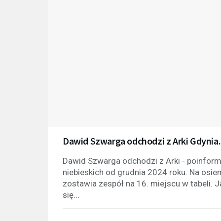
Dawid Szwarga odchodzi z Arki Gdynia.
Dawid Szwarga odchodzi z Arki - poinformo
niebieskich od grudnia 2024 roku. Na osie
zostawia zespół na 16. miejscu w tabeli. 
się...