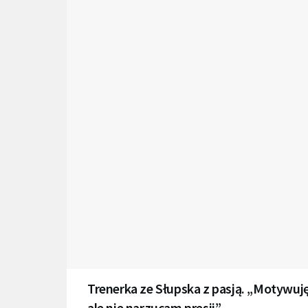
Trenerka ze Słupska z pasją. „Motywuję
ale nie narzucam presji”