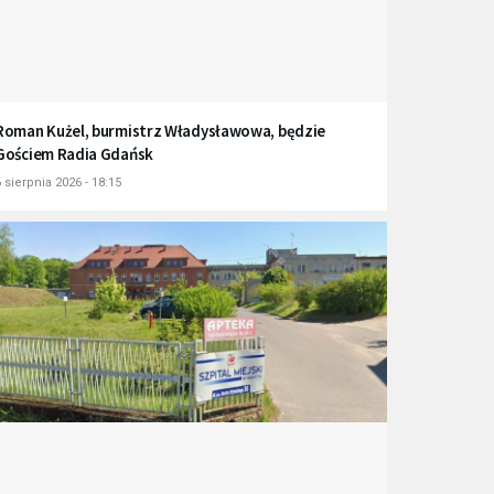
Roman Kużel, burmistrz Władysławowa, będzie
Gościem Radia Gdańsk
 sierpnia 2026 - 18:15