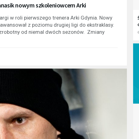
Banasik nowym szkoleniowcem Arki
rgi w roli pierwszego trenera Arki Gdynia. Nowy
y awansował z poziomu drugiej ligi do ekstraklasy.
ezrobotny od niemal dwóch sezonów. Zmiany
6