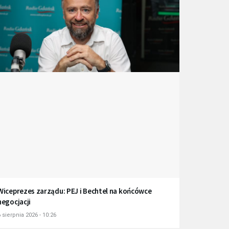
Wiceprezes zarządu: PEJ i Bechtel na końcówce
negocjacji
 sierpnia 2026 - 10:26