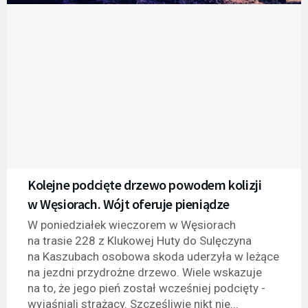
Kolejne podcięte drzewo powodem kolizji
w Węsiorach. Wójt oferuje pieniądze
W poniedziałek wieczorem w Węsiorach
na trasie 228 z Klukowej Huty do Sulęczyna
na Kaszubach osobowa skoda uderzyła w leżące
na jezdni przydrożne drzewo. Wiele wskazuje
na to, że jego pień został wcześniej podcięty -
wyjaśniali strażacy. Szczęśliwie nikt nie...