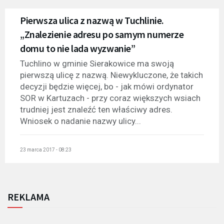
Pierwsza ulica z nazwą w Tuchlinie.
„Znalezienie adresu po samym numerze
domu to nie lada wyzwanie”
Tuchlino w gminie Sierakowice ma swoją
pierwszą ulicę z nazwą. Niewykluczone, że takich
decyzji będzie więcej, bo - jak mówi ordynator
SOR w Kartuzach - przy coraz większych wsiach
trudniej jest znaleźć ten właściwy adres.
Wniosek o nadanie nazwy ulicy...
23 marca 2017 - 08:23
REKLAMA