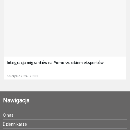
Integracja migrantów na Pomorzu okiem ekspertów
6 sierpnia 2026 - 20:30
Nawigacja
O nas
Dziennikarze