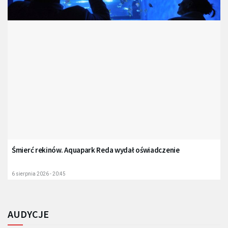
Śmierć rekinów. Aquapark Reda wydał oświadczenie
6 sierpnia 2026 - 20:45
AUDYCJE