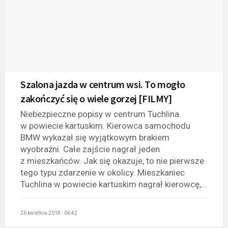
Szalona jazda w centrum wsi. To mogło
zakończyć się o wiele gorzej [FILMY]
Niebezpieczne popisy w centrum Tuchlina
w powiecie kartuskim. Kierowca samochodu
BMW wykazał się wyjątkowym brakiem
wyobraźni. Całe zajście nagrał jeden
z mieszkańców. Jak się okazuje, to nie pierwsze
tego typu zdarzenie w okolicy. Mieszkaniec
Tuchlina w powiecie kartuskim nagrał kierowcę,...
26 kwietnia 2018 - 06:42