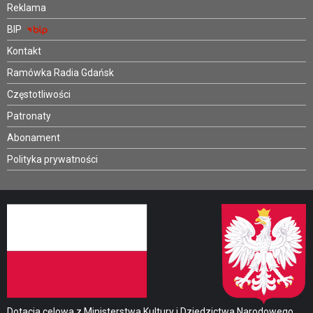
Reklama
BIP
Kontakt
Ramówka Radia Gdańsk
Częstotliwości
Patronaty
Abonament
Polityka prywatności
Dotacja celowa z Ministerstwa Kultury i Dziedzictwa Narodowego