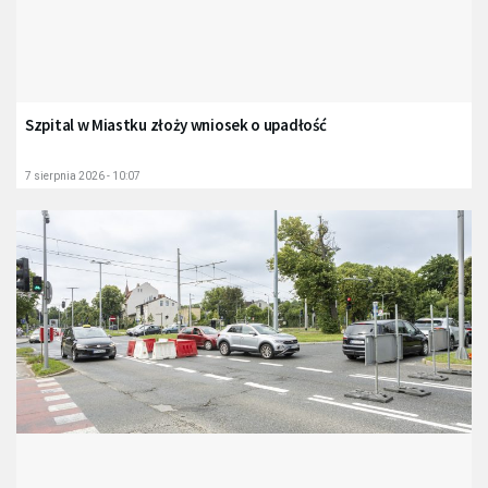
Szpital w Miastku złoży wniosek o upadłość
7 sierpnia 2026 - 10:07