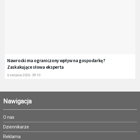
Nawrocki ma ograniczony wpływ na gospodarkę?
Zaskakujące słowa eksperta
6 sierpnia 2026 - 09:10
Nawigacja
O nas
Dziennikarze
Reklama