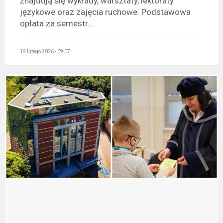
znajdują się wykłady, warsztaty, lektoraty
językowe oraz zajęcia ruchowe. Podstawowa
opłata za semestr...
19 lutego 2026 - 09:07