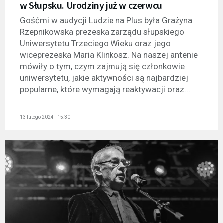
w Słupsku. Urodziny już w czerwcu
Gośćmi w audycji Ludzie na Plus była Grażyna
Rzepnikowska prezeska zarządu słupskiego
Uniwersytetu Trzeciego Wieku oraz jego
wiceprezeska Maria Klinkosz. Na naszej antenie
mówiły o tym, czym zajmują się członkowie
uniwersytetu, jakie aktywności są najbardziej
popularne, które wymagają reaktywacji oraz...
13 lutego 2024 - 15:30