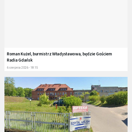
Roman Kużel, burmistrz Władysławowa, będzie Gościem
Radia Gdańsk
6 sierpnia 2026 - 18:15