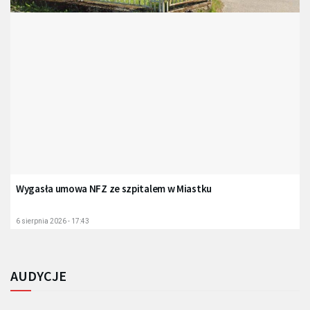
Wygasła umowa NFZ ze szpitalem w Miastku
6 sierpnia 2026 - 17:43
AUDYCJE