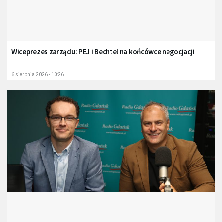
Wiceprezes zarządu: PEJ i Bechtel na końcówce negocjacji
6 sierpnia 2026 - 10:26