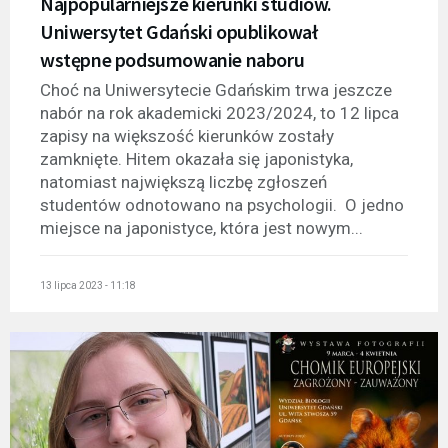
Najpopularniejsze kierunki studiów.
Uniwersytet Gdański opublikował
wstępne podsumowanie naboru
Choć na Uniwersytecie Gdańskim trwa jeszcze
nabór na rok akademicki 2023/2024, to 12 lipca
zapisy na większość kierunków zostały
zamknięte. Hitem okazała się japonistyka,
natomiast największą liczbę zgłoszeń
studentów odnotowano na psychologii. O jedno
miejsce na japonistyce, która jest nowym...
13 lipca 2023 - 11:18