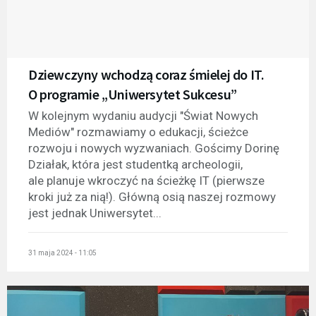
Dziewczyny wchodzą coraz śmielej do IT.
O programie „Uniwersytet Sukcesu”
W kolejnym wydaniu audycji "Świat Nowych
Mediów" rozmawiamy o edukacji, ścieżce
rozwoju i nowych wyzwaniach. Gościmy Dorinę
Działak, która jest studentką archeologii,
ale planuje wkroczyć na ścieżkę IT (pierwsze
kroki już za nią!). Główną osią naszej rozmowy
jest jednak Uniwersytet...
31 maja 2024 - 11:05