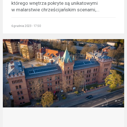
którego wnętrza pokryte są unikatowymi
w malarstwie chrześcijańskim scenami,...
6 grudnia 2023 - 17:50