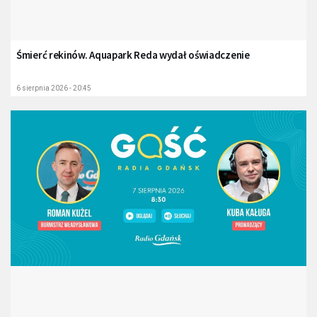
Śmierć rekinów. Aquapark Reda wydał oświadczenie
6 sierpnia 2026 - 20:45