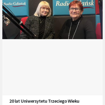
20 lat Uniwersytetu Trzeciego Wieku