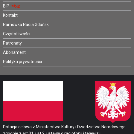
BIP
Kontakt
Ramówka Radia Gdańsk
Częstotliwości
Patronaty
Abonament
Polityka prywatności
Dotacja celowa z Ministerstwa Kultury i Dziedzictwa Narodowego
zgodnie z art.31. ust.2. ustawy o radiofonii i telewizji.