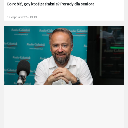
Co robić, gdy ktoś zasłabnie? Porady dla seniora
6 sierpnia 2026 - 13:13