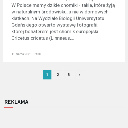
W Polsce mamy dzikie chomiki - takie, które żyją
w naturalnym środowisku, a nie w domowych
klatkach. Na Wydziale Biologii Uniwersytetu
Gdańskiego otwarto wystawę fotografii,
której bohaterem jest chomik europejski
Cricetus cricetus (Linnaeus,...
11 marca 2023 - 09:30
1
2
3
REKLAMA