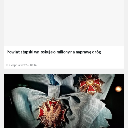
Powiat słupski wnioskuje o miliony na naprawę dróg
8 sierpnia 2026 - 10:16