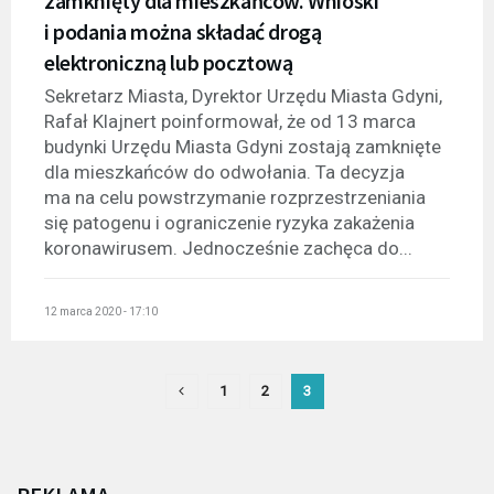
zamknięty dla mieszkańców. Wnioski
i podania można składać drogą
elektroniczną lub pocztową
Sekretarz Miasta, Dyrektor Urzędu Miasta Gdyni,
Rafał Klajnert poinformował, że od 13 marca
budynki Urzędu Miasta Gdyni zostają zamknięte
dla mieszkańców do odwołania. Ta decyzja
ma na celu powstrzymanie rozprzestrzeniania
się patogenu i ograniczenie ryzyka zakażenia
koronawirusem. Jednocześnie zachęca do...
12 marca 2020 - 17:10
1
2
3