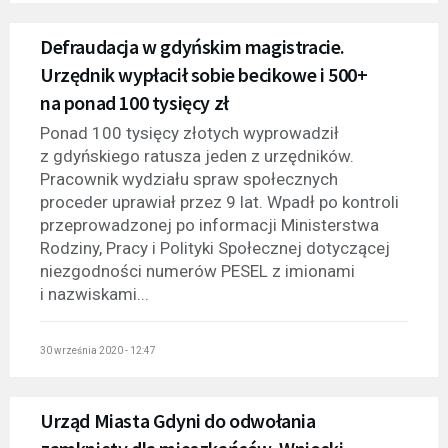
Defraudacja w gdyńskim magistracie.
Urzędnik wypłacił sobie becikowe i 500+
na ponad 100 tysięcy zł
Ponad 100 tysięcy złotych wyprowadził
z gdyńskiego ratusza jeden z urzędników.
Pracownik wydziału spraw społecznych
proceder uprawiał przez 9 lat. Wpadł po kontroli
przeprowadzonej po informacji Ministerstwa
Rodziny, Pracy i Polityki Społecznej dotyczącej
niezgodności numerów PESEL z imionami
i nazwiskami...
30 września 2020 - 12:47
Urząd Miasta Gdyni do odwołania