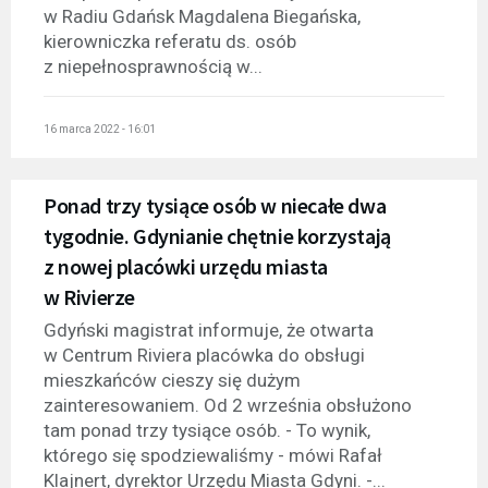
w Radiu Gdańsk Magdalena Biegańska,
kierowniczka referatu ds. osób
z niepełnosprawnością w...
16 marca 2022 - 16:01
Ponad trzy tysiące osób w niecałe dwa
tygodnie. Gdynianie chętnie korzystają
z nowej placówki urzędu miasta
w Rivierze
Gdyński magistrat informuje, że otwarta
w Centrum Riviera placówka do obsługi
mieszkańców cieszy się dużym
zainteresowaniem. Od 2 września obsłużono
tam ponad trzy tysiące osób. - To wynik,
którego się spodziewaliśmy - mówi Rafał
Klajnert, dyrektor Urzędu Miasta Gdyni. -...