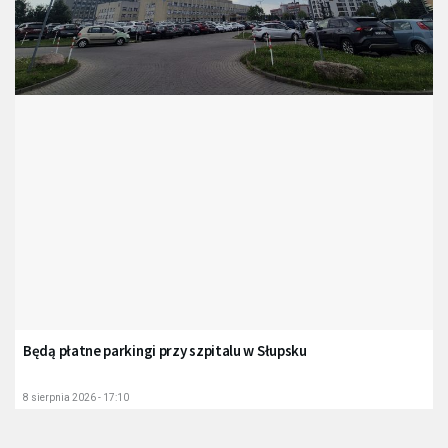
Będą płatne parkingi przy szpitalu w Słupsku
8 sierpnia 2026 - 17:10