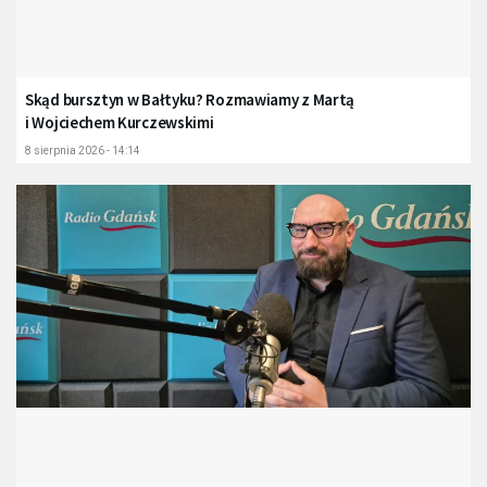
Skąd bursztyn w Bałtyku? Rozmawiamy z Martą
i Wojciechem Kurczewskimi
8 sierpnia 2026 - 14:14