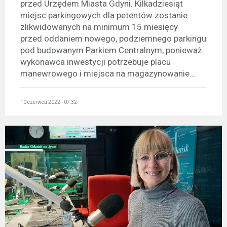
przed Urzędem Miasta Gdyni. Kilkadziesiąt
miejsc parkingowych dla petentów zostanie
zlikwidowanych na minimum 15 miesięcy
przed oddaniem nowego, podziemnego parkingu
pod budowanym Parkiem Centralnym, ponieważ
wykonawca inwestycji potrzebuje placu
manewrowego i miejsca na magazynowanie...
10 czerwca 2022 - 07:32