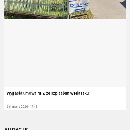
Wygasła umowa NFZ ze szpitalem w Miastku
6 sierpnia 2026 - 17:43
AUDYCJE