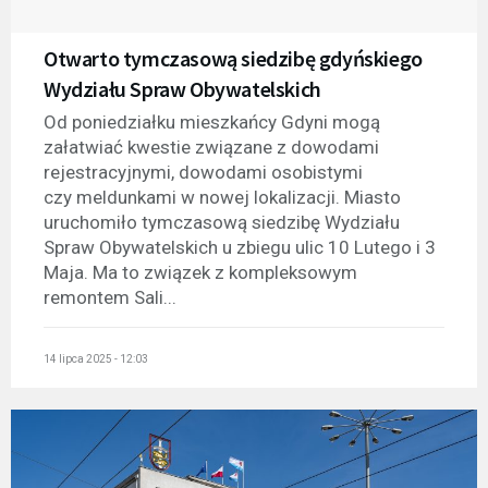
Otwarto tymczasową siedzibę gdyńskiego
Wydziału Spraw Obywatelskich
Od poniedziałku mieszkańcy Gdyni mogą
załatwiać kwestie związane z dowodami
rejestracyjnymi, dowodami osobistymi
czy meldunkami w nowej lokalizacji. Miasto
uruchomiło tymczasową siedzibę Wydziału
Spraw Obywatelskich u zbiegu ulic 10 Lutego i 3
Maja. Ma to związek z kompleksowym
remontem Sali...
14 lipca 2025 - 12:03