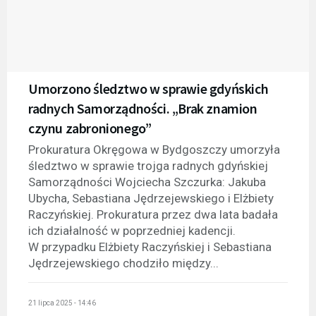
Umorzono śledztwo w sprawie gdyńskich
radnych Samorządności. „Brak znamion
czynu zabronionego”
Prokuratura Okręgowa w Bydgoszczy umorzyła
śledztwo w sprawie trojga radnych gdyńskiej
Samorządności Wojciecha Szczurka: Jakuba
Ubycha, Sebastiana Jędrzejewskiego i Elżbiety
Raczyńskiej. Prokuratura przez dwa lata badała
ich działalność w poprzedniej kadencji.
W przypadku Elżbiety Raczyńskiej i Sebastiana
Jędrzejewskiego chodziło między...
21 lipca 2025 - 14:46