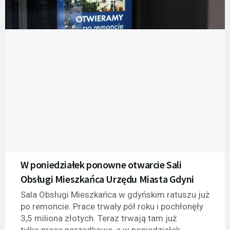
W poniedziałek ponowne otwarcie Sali
Obsługi Mieszkańca Urzędu Miasta Gdyni
Sala Obsługi Mieszkańca w gdyńskim ratuszu już
po remoncie. Prace trwały pół roku i pochłonęły
3,5 miliona złotych. Teraz trwają tam już
tylko prace porządkowe, a w poniedziałek