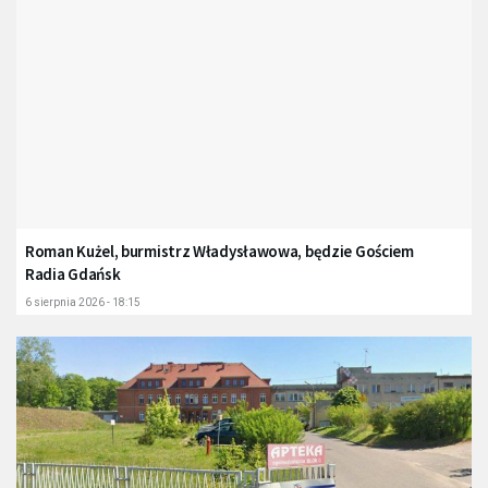
Roman Kużel, burmistrz Władysławowa, będzie Gościem
Radia Gdańsk
6 sierpnia 2026 - 18:15