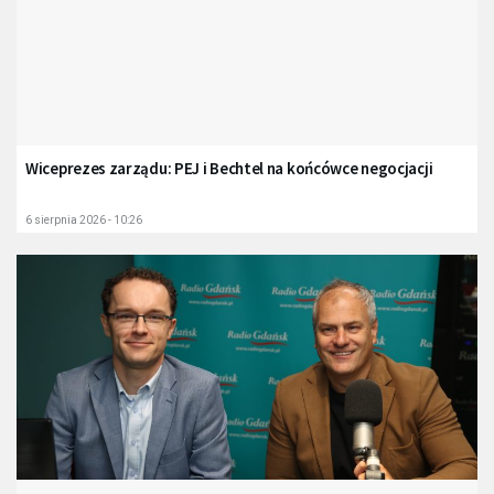
Wiceprezes zarządu: PEJ i Bechtel na końcówce negocjacji
6 sierpnia 2026 - 10:26