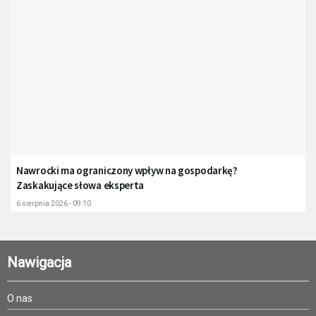
Nawrocki ma ograniczony wpływ na gospodarkę?
Zaskakujące słowa eksperta
6 sierpnia 2026 - 09:10
Nawigacja
O nas