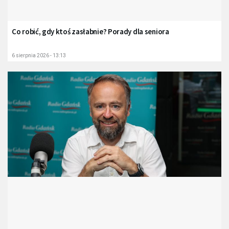
Co robić, gdy ktoś zasłabnie? Porady dla seniora
6 sierpnia 2026 - 13:13