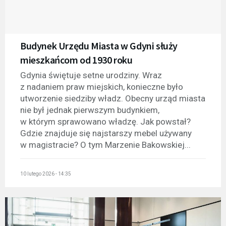
Budynek Urzędu Miasta w Gdyni służy
mieszkańcom od 1930 roku
Gdynia świętuje setne urodziny. Wraz
z nadaniem praw miejskich, konieczne było
utworzenie siedziby władz. Obecny urząd miasta
nie był jednak pierwszym budynkiem,
w którym sprawowano władzę. Jak powstał?
Gdzie znajduje się najstarszy mebel używany
w magistracie? O tym Marzenie Bakowskiej...
10 lutego 2026 - 14:35