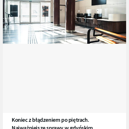
Koniec z błądzeniem po piętrach.
Najważniejsze sprawy w gdyńskim