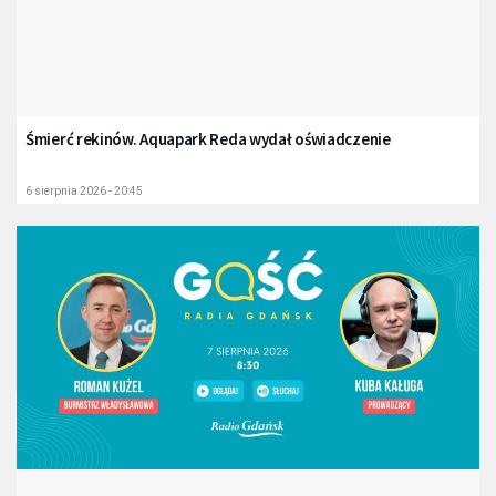
Śmierć rekinów. Aquapark Reda wydał oświadczenie
6 sierpnia 2026 - 20:45