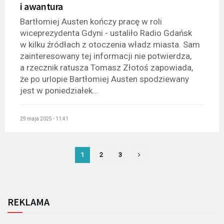
i awantura
Bartłomiej Austen kończy pracę w roli
wiceprezydenta Gdyni - ustaliło Radio Gdańsk
w kilku źródłach z otoczenia władz miasta. Sam
zainteresowany tej informacji nie potwierdza,
a rzecznik ratusza Tomasz Złotoś zapowiada,
że po urlopie Bartłomiej Austen spodziewany
jest w poniedziałek...
29 maja 2025 - 11:41
1
2
3
REKLAMA