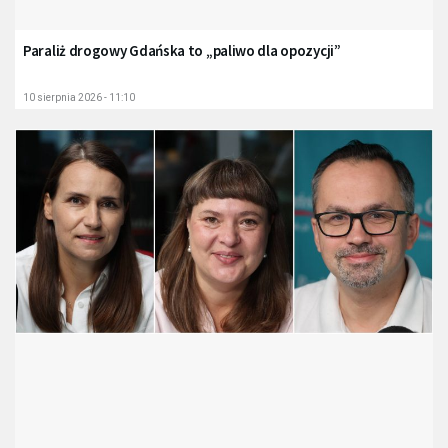
Paraliż drogowy Gdańska to „paliwo dla opozycji”
10 sierpnia 2026 - 11:10