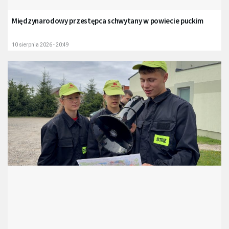
Międzynarodowy przestępca schwytany w powiecie puckim
10 sierpnia 2026 - 20:49