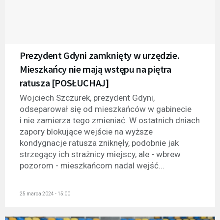
Prezydent Gdyni zamknięty w urzędzie.
Mieszkańcy nie mają wstępu na piętra
ratusza [POSŁUCHAJ]
Wojciech Szczurek, prezydent Gdyni,
odseparował się od mieszkańców w gabinecie
i nie zamierza tego zmieniać. W ostatnich dniach
zapory blokujące wejście na wyższe
kondygnacje ratusza zniknęły, podobnie jak
strzegący ich strażnicy miejscy, ale - wbrew
pozorom - mieszkańcom nadal wejść...
25 marca 2024 - 15:00