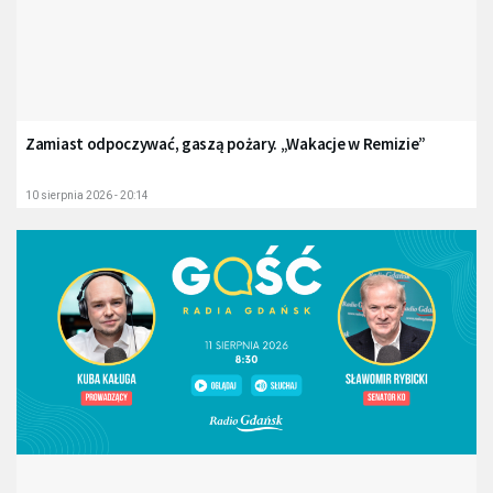
Zamiast odpoczywać, gaszą pożary. „Wakacje w Remizie”
10 sierpnia 2026 - 20:14