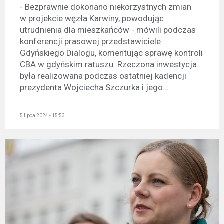
- Bezprawnie dokonano niekorzystnych zmian
w projekcie węzła Karwiny, powodując
utrudnienia dla mieszkańców - mówili podczas
konferencji prasowej przedstawiciele
Gdyńskiego Dialogu, komentując sprawę kontroli
CBA w gdyńskim ratuszu. Rzeczona inwestycja
była realizowana podczas ostatniej kadencji
prezydenta Wojciecha Szczurka i jego...
5 lipca 2024 - 15:53