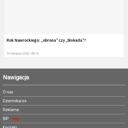
Rok Nawrockiego: „obrona” czy „blokada”?
10 sierpnia 2026 - 09:10
Nawigacja
O nas
Dziennikarze
Reklama
BIP
Kontakt