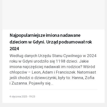
Najpopularniejsze imiona nadawane
dzieciom w Gdyni. Urząd podsumował rok
2024
Według danych Urzędu Stanu Cywilnego w 2024
roku w Gdyni urodziło się 1198 dzieci. Jakie
imiona najczęściej nadawali im rodzice? Wśród
chłopców – Leon, Adam i Franciszek. Natomiast
jeśli chodzi o dziewczynki, były to: Hanna, Zofia
i Zuzanna. Pojawiły się...
4 stycznia 2025 - 19:23