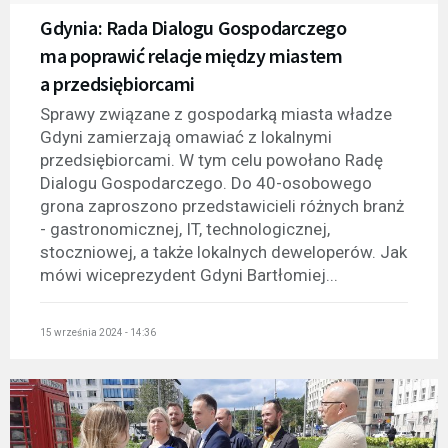
Gdynia: Rada Dialogu Gospodarczego
ma poprawić relacje między miastem
a przedsiębiorcami
Sprawy związane z gospodarką miasta władze
Gdyni zamierzają omawiać z lokalnymi
przedsiębiorcami. W tym celu powołano Radę
Dialogu Gospodarczego. Do 40-osobowego
grona zaproszono przedstawicieli różnych branż
- gastronomicznej, IT, technologicznej,
stoczniowej, a także lokalnych deweloperów. Jak
mówi wiceprezydent Gdyni Bartłomiej...
15 września 2024 - 14:36