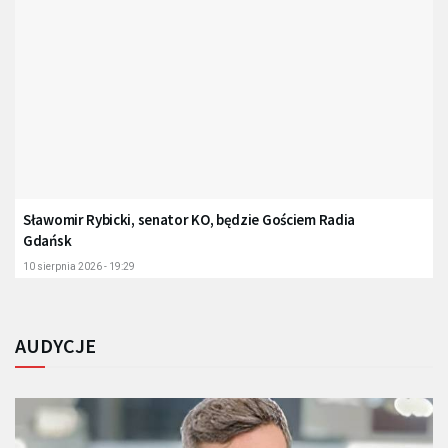
Sławomir Rybicki, senator KO, będzie Gościem Radia
Gdańsk
10 sierpnia 2026 - 19:29
AUDYCJE