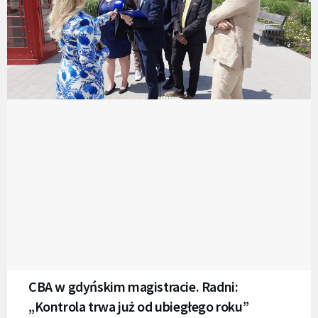
CBA w gdyńskim magistracie. Radni:
„Kontrola trwa już od ubiegłego roku”