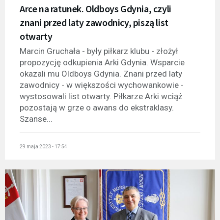
Arce na ratunek. Oldboys Gdynia, czyli
znani przed laty zawodnicy, piszą list
otwarty
Marcin Gruchała - były piłkarz klubu - złożył
propozycję odkupienia Arki Gdynia. Wsparcie
okazali mu Oldboys Gdynia. Znani przed laty
zawodnicy - w większości wychowankowie -
wystosowali list otwarty. Piłkarze Arki wciąż
pozostają w grze o awans do ekstraklasy.
Szanse...
29 maja 2023 - 17:54