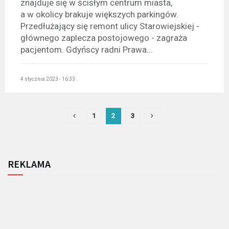
znajduje się w ścisłym centrum miasta,
a w okolicy brakuje większych parkingów.
Przedłużający się remont ulicy Starowiejskiej -
głównego zaplecza postojowego - zagraża
pacjentom. Gdyńscy radni Prawa...
4 stycznia 2023 - 16:33
1
2
3
REKLAMA