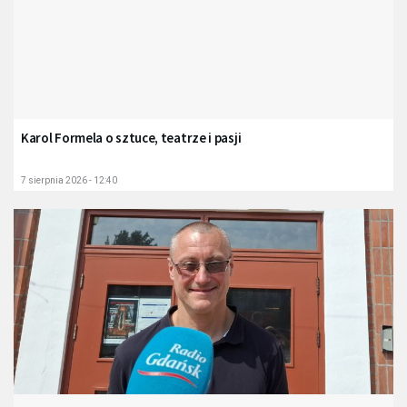
Karol Formela o sztuce, teatrze i pasji
7 sierpnia 2026 - 12:40