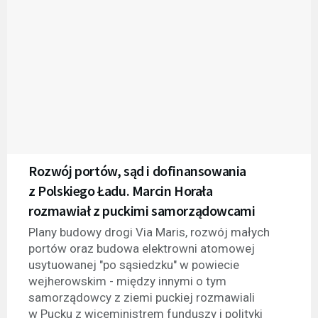
Rozwój portów, sąd i dofinansowania
z Polskiego Ładu. Marcin Horała
rozmawiał z puckimi samorządowcami
Plany budowy drogi Via Maris, rozwój małych
portów oraz budowa elektrowni atomowej
usytuowanej "po sąsiedzku" w powiecie
wejherowskim - między innymi o tym
samorządowcy z ziemi puckiej rozmawiali
w Pucku z wiceministrem funduszy i polityki