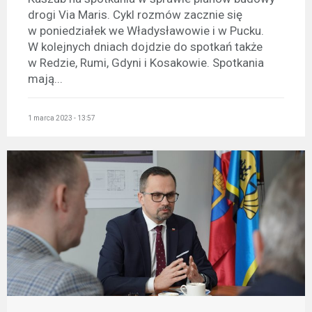
drogi Via Maris. Cykl rozmów zacznie się
w poniedziałek we Władysławowie i w Pucku.
W kolejnych dniach dojdzie do spotkań także
w Redzie, Rumi, Gdyni i Kosakowie. Spotkania
mają...
1 marca 2023 - 13:57