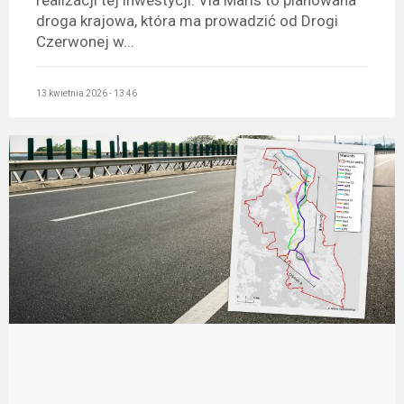
realizacji tej inwestycji. Via Maris to planowana
droga krajowa, która ma prowadzić od Drogi
Czerwonej w...
13 kwietnia 2026 - 13:46