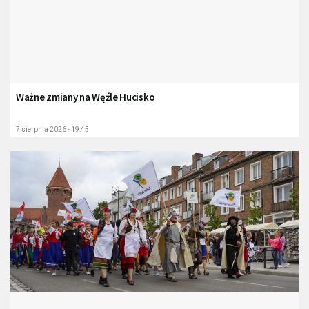
Ważne zmiany na Węźle Hucisko
7 sierpnia 2026 - 19:45