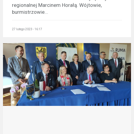
regionalnej Marcinem Horałą. Wójtowie,
burmistrzowie...
27 lutego 2023 - 16:17