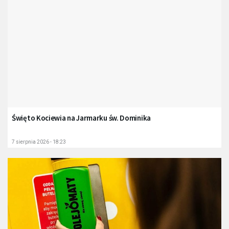
Święto Kociewia na Jarmarku św. Dominika
7 sierpnia 2026 - 18:23