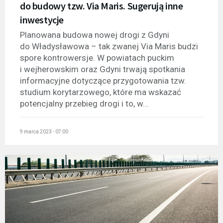
do budowy tzw. Via Maris. Sugerują inne
inwestycje
Planowana budowa nowej drogi z Gdyni
do Władysławowa – tak zwanej Via Maris budzi
spore kontrowersje. W powiatach puckim
i wejherowskim oraz Gdyni trwają spotkania
informacyjne dotyczące przygotowania tzw.
studium korytarzowego, które ma wskazać
potencjalny przebieg drogi i to, w...
9 marca 2023 - 07:00