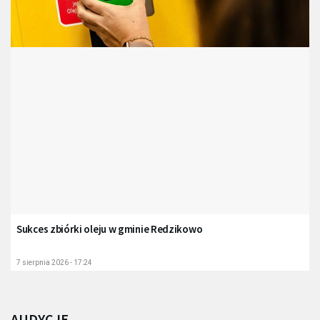
Sukces zbiórki oleju w gminie Redzikowo
7 sierpnia 2026 - 17:24
AUDYCJE