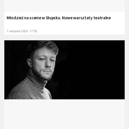
Młodzież na scenie w Słupsku. Nowe warsztaty teatralne
7 sierpnia 2026 - 17:05