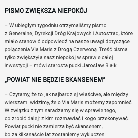
PISMO ZWIĘKSZA NIEPOKÓJ
– W ubiegłym tygodniu otrzymaliśmy pismo
z Generalnej Dyrekcji Dróg Krajowych i Autostrad, które
miało stanowić odpowiedź na nasze uwagi dotyczące
połączenia Via Maris z Drogą Czerwoną. Treść pisma
tylko zwiększyła nasz niepokój w sprawie całej
inwestycji – mówi starosta pucki Jarosław Białk.
„POWIAT NIE BĘDZIE SKANSENEM”
– Czytamy, że to jak najbardziej właściwe, ale między
wierszami widzimy, że o Via Maris możemy zapomnieć.
W związku z tym naradzamy się w sprawie tego,
co zrobić dalej: z kim rozmawiać i kogo przekonywać.
Powiat pucki nie zamierza być skansenem,
bo za kilkanaście lat zostaniemy wykluczeni