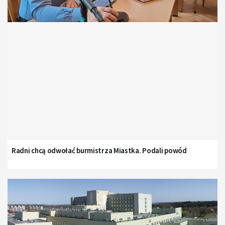
Radni chcą odwołać burmistrza Miastka. Podali powód