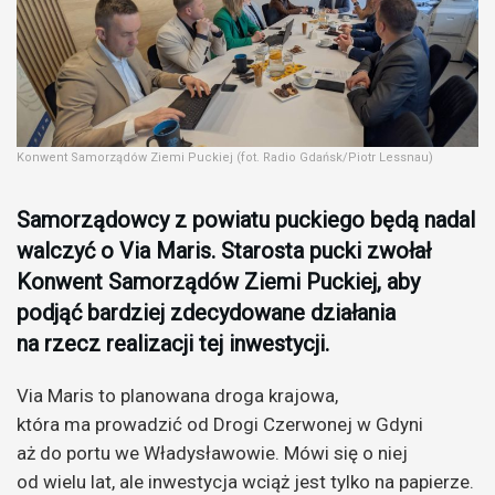
Konwent Samorządów Ziemi Puckiej (fot. Radio Gdańsk/Piotr Lessnau)
Samorządowcy z powiatu puckiego będą nadal
walczyć o Via Maris. Starosta pucki zwołał
Konwent Samorządów Ziemi Puckiej, aby
podjąć bardziej zdecydowane działania
na rzecz realizacji tej inwestycji.
Via Maris to planowana droga krajowa,
która ma prowadzić od Drogi Czerwonej w Gdyni
aż do portu we Władysławowie. Mówi się o niej
od wielu lat, ale inwestycja wciąż jest tylko na papierze.