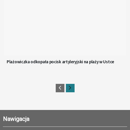
Plażowiczka odkopała pocisk artyleryjski na plaży w Ustce
Nawigacja