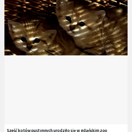
Sześć kotów pustynnych urodziło się w gdańskim zoo