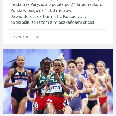
medalu w Paryżu, ale pobiła po 24 latach rekord
Polski w biegu na 1500 metrów.
Dawid Jereczek, burmistrz Kościerzyny,
podkreślił, że razem z mieszkańcami chcieli...
12 sierpnia 2024 - 21:30