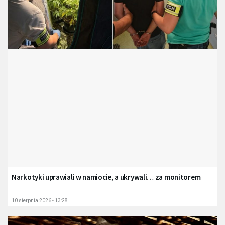
Narkotyki uprawiali w namiocie, a ukrywali… za monitorem
10 sierpnia 2026 - 13:28