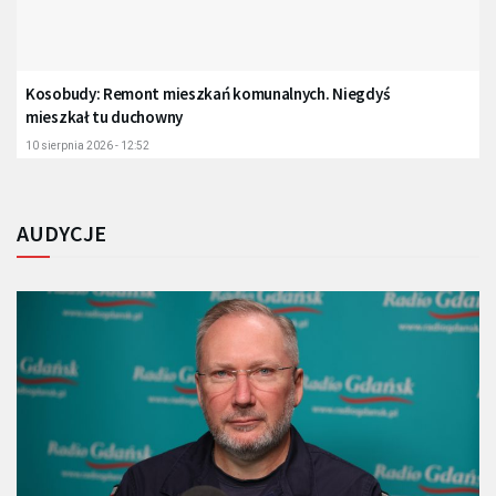
Kosobudy: Remont mieszkań komunalnych. Niegdyś
mieszkał tu duchowny
10 sierpnia 2026 - 12:52
AUDYCJE