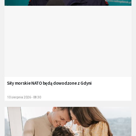
Siły morskie NATO będą dowodzone z Gdyni
10 sierpnia 2026 - 08:30