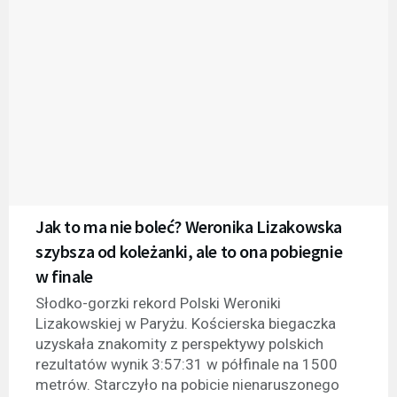
Jak to ma nie boleć? Weronika Lizakowska
szybsza od koleżanki, ale to ona pobiegnie
w finale
Słodko-gorzki rekord Polski Weroniki
Lizakowskiej w Paryżu. Kościerska biegaczka
uzyskała znakomity z perspektywy polskich
rezultatów wynik 3:57:31 w półfinale na 1500
metrów. Starczyło na pobicie nienaruszonego