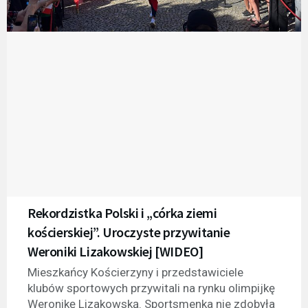
Rekordzistka Polski i „córka ziemi
kościerskiej”. Uroczyste przywitanie
Weroniki Lizakowskiej [WIDEO]
Mieszkańcy Kościerzyny i przedstawiciele
klubów sportowych przywitali na rynku olimpijkę
Weronikę Lizakowską. Sportsmenka nie zdobyła