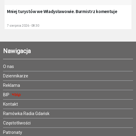
Mniej turystów we Władysławowie. Burmistrz komentuje
7 sierpnia 2026 - 08:30
Nawigacja
O nas
Dziennikarze
Reklama
BIP
Kontakt
Ramówka Radia Gdańsk
Częstotliwości
Patronaty