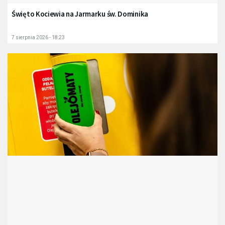
Święto Kociewia na Jarmarku św. Dominika
7 sierpnia 2026 - 18:23