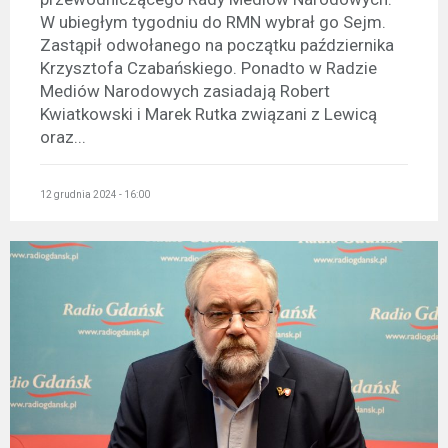
W ubiegłym tygodniu do RMN wybrał go Sejm.
Zastąpił odwołanego na początku października
Krzysztofa Czabańskiego. Ponadto w Radzie
Mediów Narodowych zasiadają Robert
Kwiatkowski i Marek Rutka związani z Lewicą
oraz...
12 grudnia 2024 - 16:00