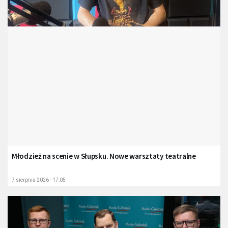
Młodzież na scenie w Słupsku. Nowe warsztaty teatralne
7 sierpnia 2026 - 17:05