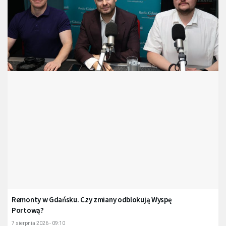
Remonty w Gdańsku. Czy zmiany odblokują Wyspę
Portową?
7 sierpnia 2026 - 09:10