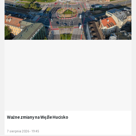
Ważne zmiany na Węźle Hucisko
7 sierpnia 2026 - 19:45