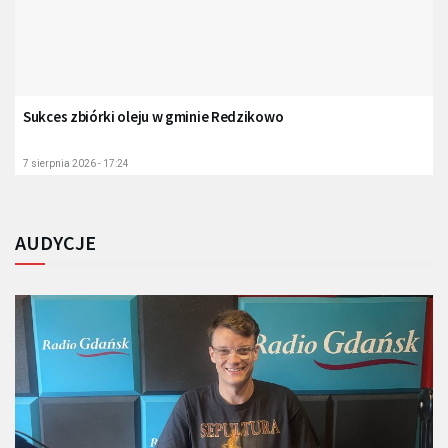
Sukces zbiórki oleju w gminie Redzikowo
7 sierpnia 2026 - 17:24
AUDYCJE