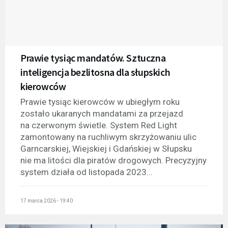
Prawie tysiąc mandatów. Sztuczna
inteligencja bezlitosna dla słupskich
kierowców
Prawie tysiąc kierowców w ubiegłym roku
zostało ukaranych mandatami za przejazd
na czerwonym świetle. System Red Light
zamontowany na ruchliwym skrzyżowaniu ulic
Garncarskiej, Wiejskiej i Gdańskiej w Słupsku
nie ma litości dla piratów drogowych. Precyzyjny
system działa od listopada 2023...
17 marca 2026 - 19:40