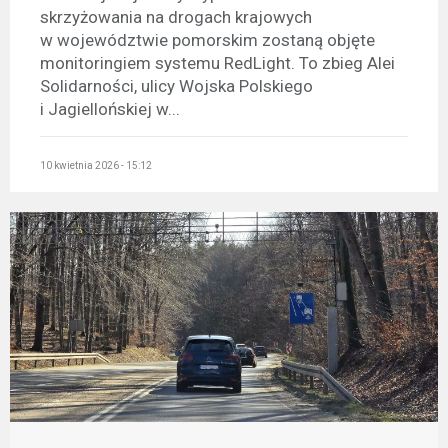
skrzyżowania na drogach krajowych
w województwie pomorskim zostaną objęte
monitoringiem systemu RedLight. To zbieg Alei
Solidarności, ulicy Wojska Polskiego
i Jagiellońskiej w...
10 kwietnia 2026 - 15:12