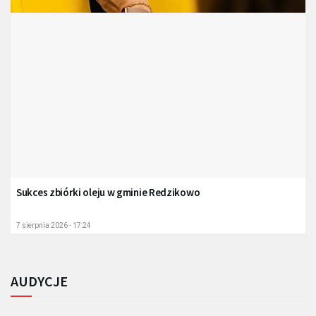
Sukces zbiórki oleju w gminie Redzikowo
7 sierpnia 2026 - 17:24
AUDYCJE