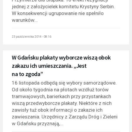
jednej z założycielek komitetu Krystyny Serbin.
W konsekwencji ugrupowanie nie spełniło
warunków...
23 października 2014 - 08:16
W Gdańsku plakaty wyborcze wiszą obok
zakazu ich umieszczania. „Jest
na to zgoda”
16 listopada odbędą się wybory samorządowe.
Od około tygodnia na płotach wzdłuż torów
tramwajowych, barierkach przy przystankach
wiszą przedwyborcze plakaty. Niektóre z nich
zawisły tuż obok informacji o zakazie ich
zawieszania. Urzędnicy z Zarządu Dróg i Zieleni
w Gdańsku przyznają,...