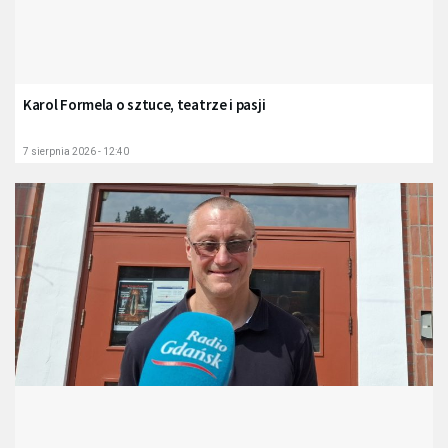
Karol Formela o sztuce, teatrze i pasji
7 sierpnia 2026 - 12:40