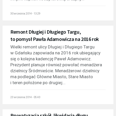
30 września 2014 - 13:29
Remont Długiej i Długiego Targu,
to pomysł Pawła Adamowicza na 2016 rok
Wielki remont ulicy Długiej i Długiego Targu
w Gdańsku zapowiada na 2016 rok ubiegający
się o kolejna kadencję Paweł Adamowicz.
Prezydent planuje również powołać menadżera
dzielnicy Śródmieście. Menadżerowi dzielnicy
ma podlegać Główne Miasto, Stare Miasto
i teren położone po drugiej...
23 września 2014 - 05:43
Prywatyzacja szkół, likwidacja długu