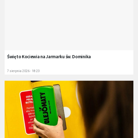
Święto Kociewia na Jarmarku św. Dominika
7 sierpnia 2026 - 18:23