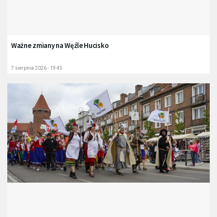
Ważne zmiany na Węźle Hucisko
7 sierpnia 2026 - 19:45