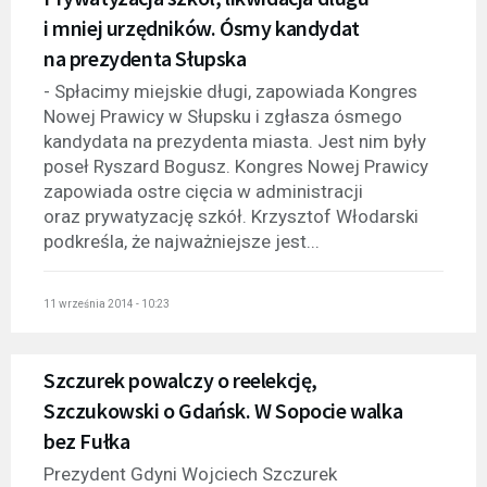
i mniej urzędników. Ósmy kandydat
na prezydenta Słupska
- Spłacimy miejskie długi, zapowiada Kongres
Nowej Prawicy w Słupsku i zgłasza ósmego
kandydata na prezydenta miasta. Jest nim były
poseł Ryszard Bogusz. Kongres Nowej Prawicy
zapowiada ostre cięcia w administracji
oraz prywatyzację szkół. Krzysztof Włodarski
podkreśla, że najważniejsze jest...
11 września 2014 - 10:23
Szczurek powalczy o reelekcję,
Szczukowski o Gdańsk. W Sopocie walka
bez Fułka
Prezydent Gdyni Wojciech Szczurek