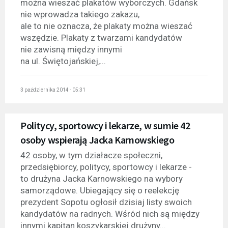
można wieszać plakatów wyborczych. Gdańsk
nie wprowadza takiego zakazu,
ale to nie oznacza, że plakaty można wieszać
wszędzie. Plakaty z twarzami kandydatów
nie zawisną między innymi
na ul. Świętojańskiej,...
3 października 2014 - 05:31
Politycy, sportowcy i lekarze, w sumie 42
osoby wspierają Jacka Karnowskiego
42 osoby, w tym działacze społeczni,
przedsiębiorcy, politycy, sportowcy i lekarze -
to drużyna Jacka Karnowskiego na wybory
samorządowe. Ubiegający się o reelekcję
prezydent Sopotu ogłosił dzisiaj listy swoich
kandydatów na radnych. Wśród nich są między
innymi kapitan koszykarskiej drużyny...