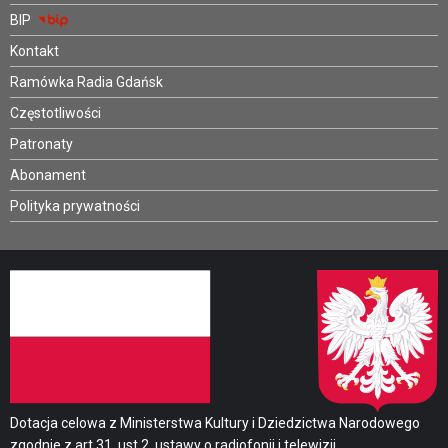
BIP
Kontakt
Ramówka Radia Gdańsk
Częstotliwości
Patronaty
Abonament
Polityka prywatności
Dotacja celowa z Ministerstwa Kultury i Dziedzictwa Narodowego
zgodnie z art.31. ust.2. ustawy o radiofonii i telewizji.