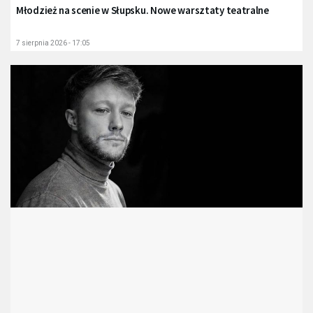
Młodzież na scenie w Słupsku. Nowe warsztaty teatralne
7 sierpnia 2026 - 17:05