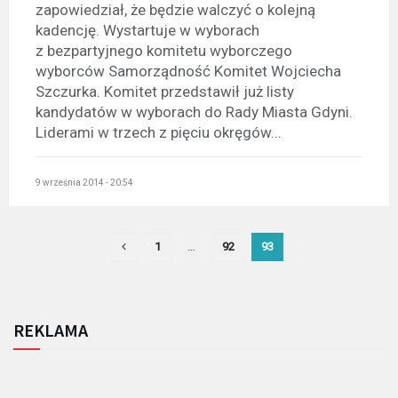
zapowiedział, że będzie walczyć o kolejną
kadencję. Wystartuje w wyborach
z bezpartyjnego komitetu wyborczego
wyborców Samorządność Komitet Wojciecha
Szczurka. Komitet przedstawił już listy
kandydatów w wyborach do Rady Miasta Gdyni.
Liderami w trzech z pięciu okręgów...
9 września 2014 - 20:54
1
…
92
93
REKLAMA