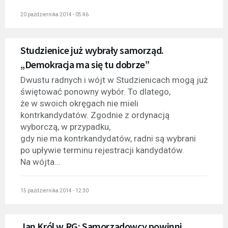
20 października 2014 - 05:46
Studzienice już wybrały samorząd.
„Demokracja ma się tu dobrze”
Dwustu radnych i wójt w Studzienicach mogą już
świętować ponowny wybór. To dlatego,
że w swoich okręgach nie mieli
kontrkandydatów. Zgodnie z ordynacją
wyborczą, w przypadku,
gdy nie ma kontrkandydatów, radni są wybrani
po upływie terminu rejestracji kandydatów.
Na wójta...
15 października 2014 - 12:30
Jan Król w RG: Samorządowcy powinni