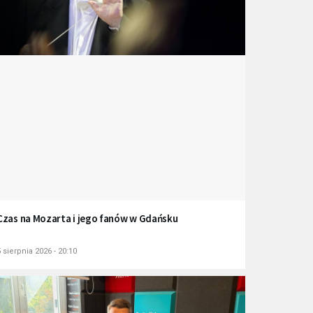
Czas na Mozarta i jego fanów w Gdańsku
 sierpnia 2026 - 20:10