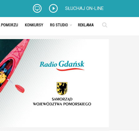
SŁUCHAJ ON-LINE
A POMORZU
KONKURSY
RG STUDIO
REKLAMA