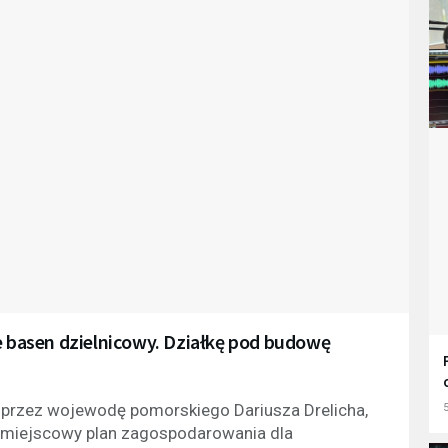
ie basen dzielnicowy. Działkę pod budowę
u przez wojewodę pomorskiego Dariusza Drelicha,
5
li miejscowy plan zagospodarowania dla