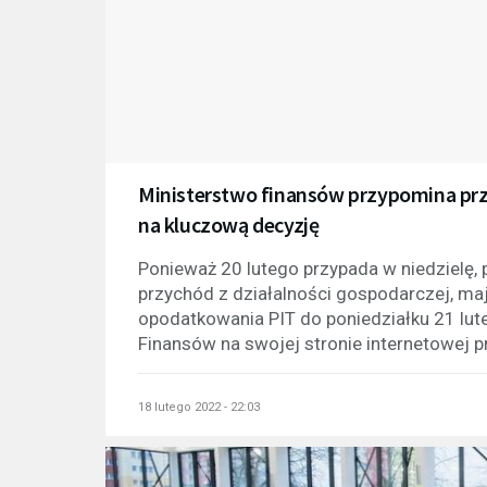
Ministerstwo finansów przypomina prz
na kluczową decyzję
Ponieważ 20 lutego przypada w niedzielę, p
przychód z działalności gospodarczej, ma
opodatkowania PIT do poniedziałku 21 lut
Finansów na swojej stronie internetowej pr
18 lutego 2022 - 22:03