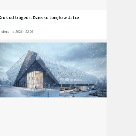
Krok od tragedii. Dziecko tonęło w Ustce
 sierpnia 2026 - 22:01