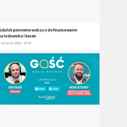
Gdańsk ponownie walczy o dofinansowanie
na lodowisko i basen
 sierpnia 2026 - 20:40