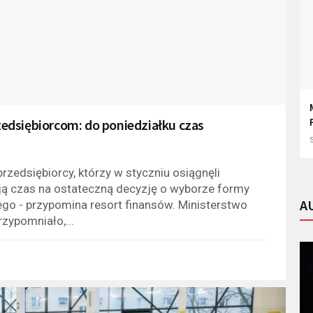
edsiębiorcom: do poniedziałku czas
5
rzedsiębiorcy, którzy w styczniu osiągnęli
ją czas na ostateczną decyzję o wyborze formy
A
ego - przypomina resort finansów. Ministerstwo
zypomniało,...