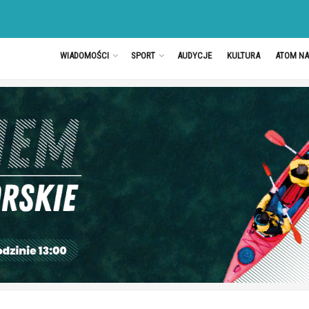
WIADOMOŚCI
SPORT
AUDYCJE
KULTURA
ATOM N