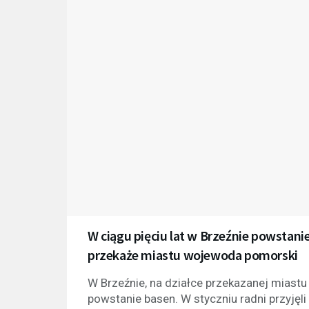
W ciągu pięciu lat w Brzeźnie powstan
przekaże miastu wojewoda pomorski
W Brzeźnie, na działce przekazanej miast
powstanie basen. W styczniu radni przyję