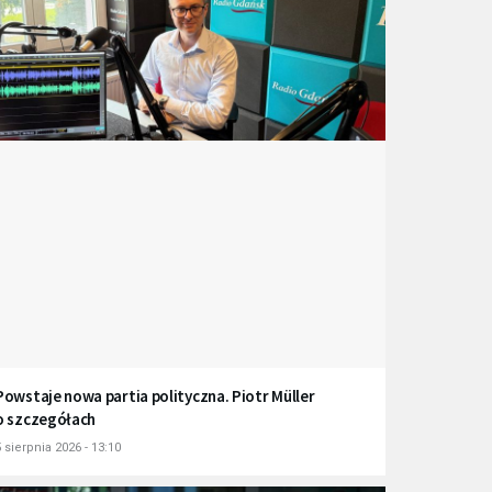
Powstaje nowa partia polityczna. Piotr Müller
o szczegółach
 sierpnia 2026 - 13:10