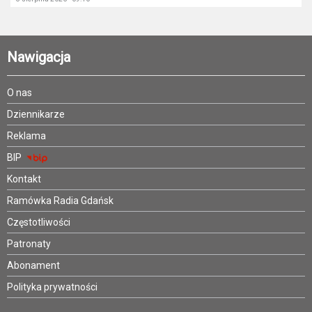
Nawigacja
O nas
Dziennikarze
Reklama
BIP
Kontakt
Ramówka Radia Gdańsk
Częstotliwości
Patronaty
Abonament
Polityka prywatności