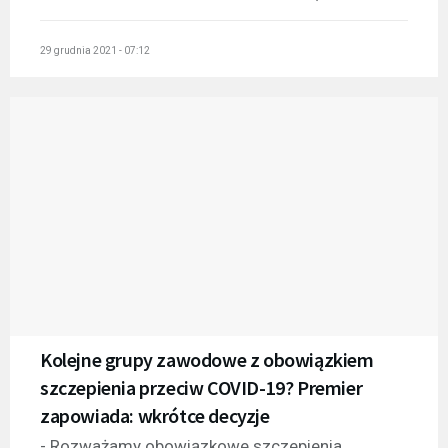
29 grudnia 2021 - 07:12
Kolejne grupy zawodowe z obowiązkiem
szczepienia przeciw COVID-19? Premier
zapowiada: wkrótce decyzje
- Rozważamy obowiązkowe szczepienia