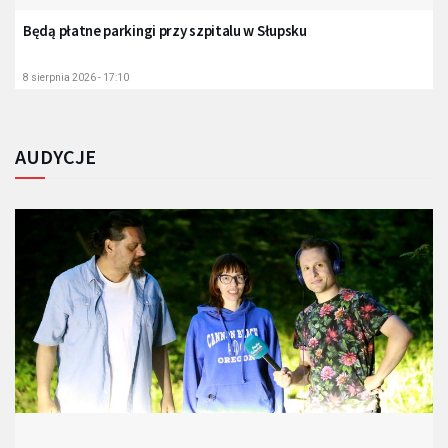
Będą płatne parkingi przy szpitalu w Słupsku
8 sierpnia 2026 - 17:10
AUDYCJE