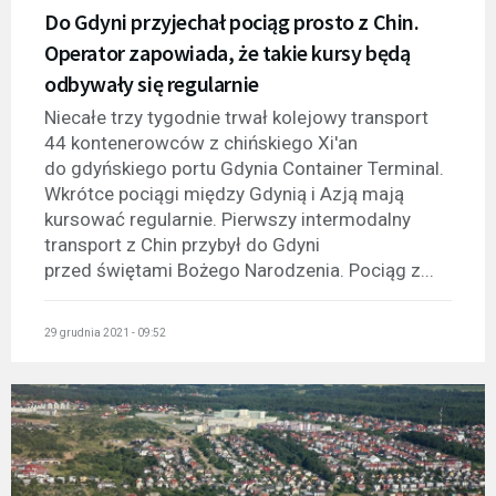
Do Gdyni przyjechał pociąg prosto z Chin.
Operator zapowiada, że takie kursy będą
odbywały się regularnie
Niecałe trzy tygodnie trwał kolejowy transport
44 kontenerowców z chińskiego Xi'an
do gdyńskiego portu Gdynia Container Terminal.
Wkrótce pociągi między Gdynią i Azją mają
kursować regularnie. Pierwszy intermodalny
transport z Chin przybył do Gdyni
przed świętami Bożego Narodzenia. Pociąg z...
29 grudnia 2021 - 09:52