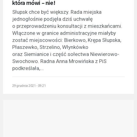
która mówi – nie!
Słupsk chce być większy. Rada miejska
jednogłośnie podjęła dziś uchwałę
o przeprowadzeniu konsultacji z mieszkańcami.
Włączone w granice administracyjne miałyby
zostać miejscowości: Bierkowo, Krępa Słupska,
Płaszewko, Strzelino, Włynkówko
oraz Siemianice i część sołectwa Niewierowo-
Swochowo. Radna Anna Mrowińska z PiS
podkreślała,...
29 grudnia 2021 - 09:21