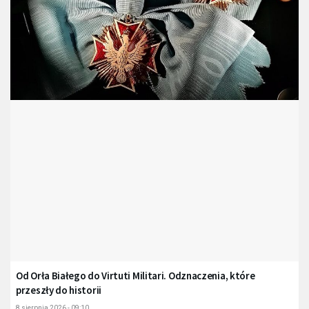
Od Orła Białego do Virtuti Militari. Odznaczenia, które
przeszły do historii
8 sierpnia 2026 - 09:10