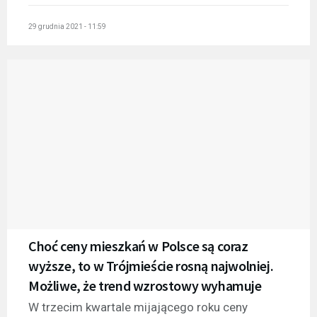
29 grudnia 2021 - 11:59
Choć ceny mieszkań w Polsce są coraz
wyższe, to w Trójmieście rosną najwolniej.
Możliwe, że trend wzrostowy wyhamuje
W trzecim kwartale mijającego roku ceny