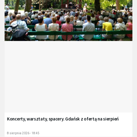
Koncerty, warsztaty, spacery. Gdańsk z ofertą na sierpień
8 sierpnia 2026 - 18:45