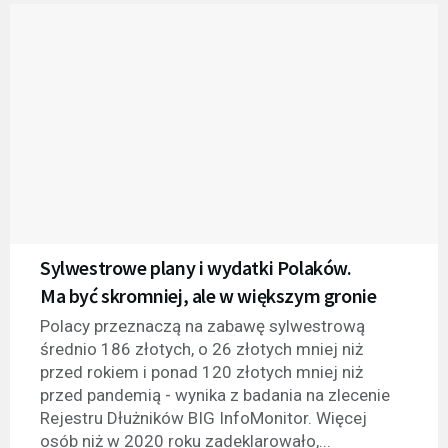
Sylwestrowe plany i wydatki Polaków.
Ma być skromniej, ale w większym gronie
Polacy przeznaczą na zabawę sylwestrową
średnio 186 złotych, o 26 złotych mniej niż
przed rokiem i ponad 120 złotych mniej niż
przed pandemią - wynika z badania na zlecenie
Rejestru Dłużników BIG InfoMonitor. Więcej
osób niż w 2020 roku zadeklarowało,...