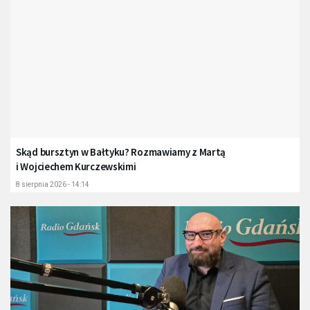
Skąd bursztyn w Bałtyku? Rozmawiamy z Martą
i Wojciechem Kurczewskimi
8 sierpnia 2026 - 14:14