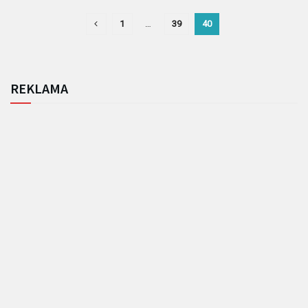
1
…
39
40
REKLAMA