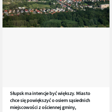
Słupsk ma intencje być większy. Miasto
chce się powiększyć o osiem sąsiednich
miejscowości z ościennej gminy,