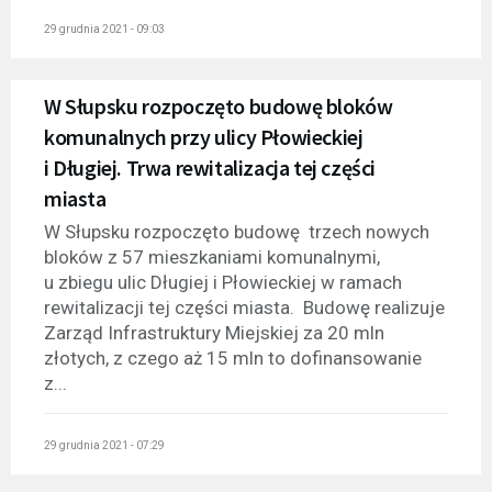
29 grudnia 2021 - 09:03
W Słupsku rozpoczęto budowę bloków
komunalnych przy ulicy Płowieckiej
i Długiej. Trwa rewitalizacja tej części
miasta
W Słupsku rozpoczęto budowę trzech nowych
bloków z 57 mieszkaniami komunalnymi,
u zbiegu ulic Długiej i Płowieckiej w ramach
rewitalizacji tej części miasta. Budowę realizuje
Zarząd Infrastruktury Miejskiej za 20 mln
złotych, z czego aż 15 mln to dofinansowanie
z...
29 grudnia 2021 - 07:29