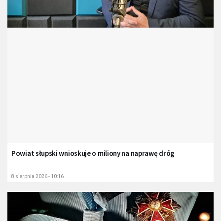
Powiat słupski wnioskuje o miliony na naprawę dróg
8 sierpnia 2026 - 10:16