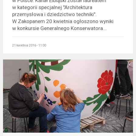
w Polsce. Kanał Elbląski został laureatem
w kategorii specjalnej "Architektura
przemysłowa i dziedzictwo techniki".
W Zakopanem 20 kwietnia ogłoszono wyniki
w konkursie Generalnego Konserwatora...
21 kwietnia 2016 - 11:00