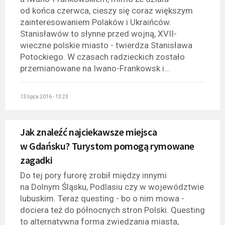
od końca czerwca, cieszy się coraz większym
zainteresowaniem Polaków i Ukraińców.
Stanisławów to słynne przed wojną, XVII-
wieczne polskie miasto - twierdza Stanisława
Potockiego. W czasach radzieckich zostało
przemianowane na Iwano-Frankowsk i...
13 lipca 2016 - 13:23
Jak znaleźć najciekawsze miejsca
w Gdańsku? Turystom pomogą rymowane
zagadki
Do tej pory furorę zrobił między innymi
na Dolnym Śląsku, Podlasiu czy w województwie
lubuskim. Teraz questing - bo o nim mowa -
dociera też do północnych stron Polski. Questing
to alternatywna forma zwiedzania miasta,