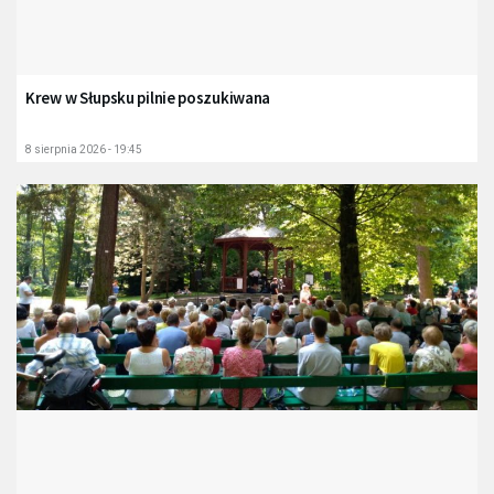
Krew w Słupsku pilnie poszukiwana
8 sierpnia 2026 - 19:45