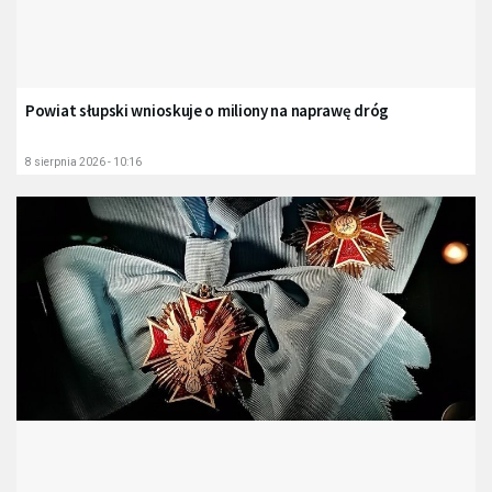
Powiat słupski wnioskuje o miliony na naprawę dróg
8 sierpnia 2026 - 10:16