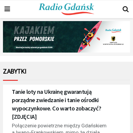
ZABYTKI
Tanie loty na Ukrainę gwarantują
porządne zwiedzanie i tanie ośrodki
wypoczynkowe. Co warto zobaczyć?
[ZDJĘCIA]
Połączenie powietrzne między Gdańskiem
a Iwano-Frankowskiem, mimo że działa