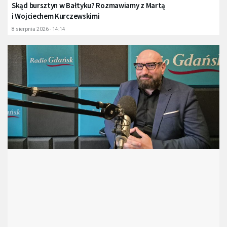
Skąd bursztyn w Bałtyku? Rozmawiamy z Martą
i Wojciechem Kurczewskimi
8 sierpnia 2026 - 14:14