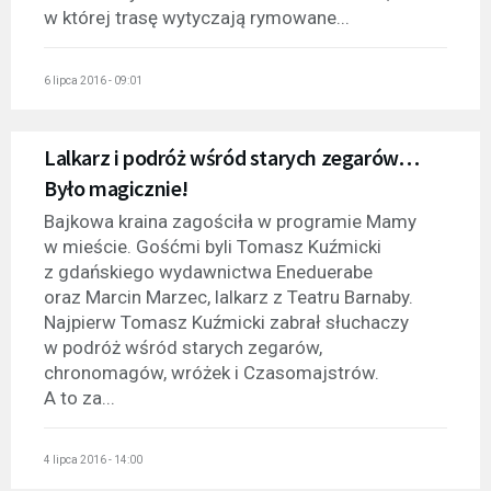
w której trasę wytyczają rymowane...
6 lipca 2016 - 09:01
Lalkarz i podróż wśród starych zegarów…
Było magicznie!
Bajkowa kraina zagościła w programie Mamy
w mieście. Gośćmi byli Tomasz Kuźmicki
z gdańskiego wydawnictwa Eneduerabe
oraz Marcin Marzec, lalkarz z Teatru Barnaby.
Najpierw Tomasz Kuźmicki zabrał słuchaczy
w podróż wśród starych zegarów,
chronomagów, wróżek i Czasomajstrów.
A to za...
4 lipca 2016 - 14:00