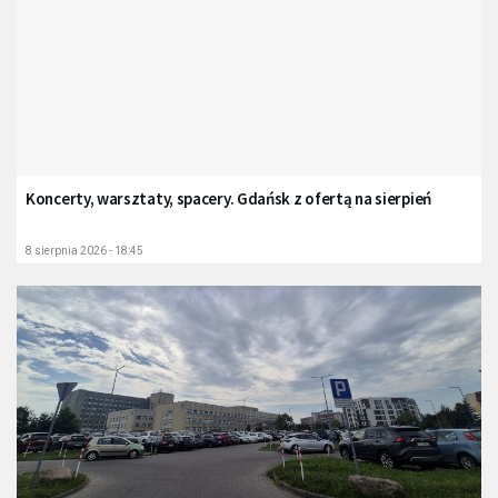
Koncerty, warsztaty, spacery. Gdańsk z ofertą na sierpień
8 sierpnia 2026 - 18:45