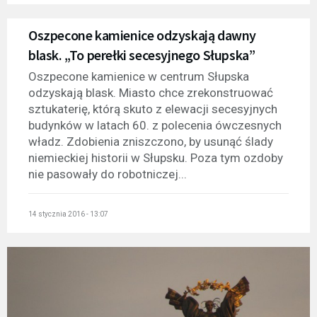
Oszpecone kamienice odzyskają dawny
blask. „To perełki secesyjnego Słupska”
Oszpecone kamienice w centrum Słupska
odzyskają blask. Miasto chce zrekonstruować
sztukaterię, którą skuto z elewacji secesyjnych
budynków w latach 60. z polecenia ówczesnych
władz. Zdobienia zniszczono, by usunąć ślady
niemieckiej historii w Słupsku. Poza tym ozdoby
nie pasowały do robotniczej...
14 stycznia 2016 - 13:07