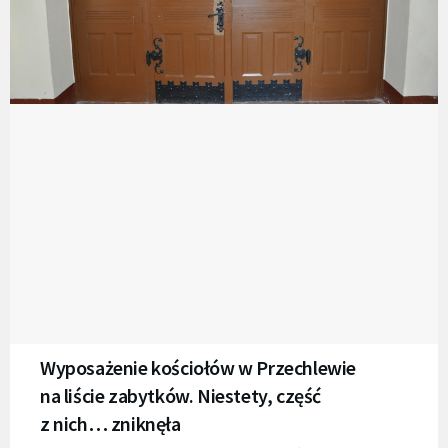
Wyposażenie kościołów w Przechlewie
na liście zabytków. Niestety, część
z nich… zniknęła