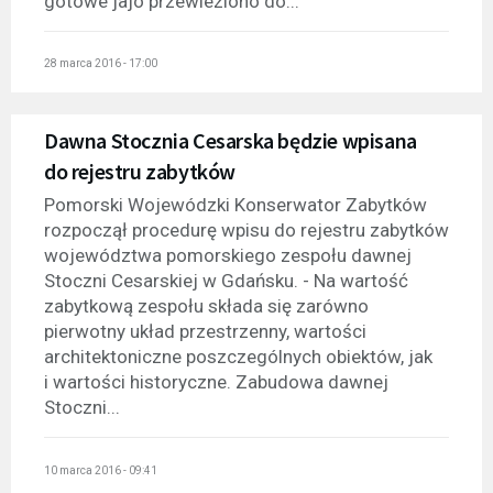
gotowe jajo przewieziono do...
28 marca 2016 - 17:00
Dawna Stocznia Cesarska będzie wpisana
do rejestru zabytków
Pomorski Wojewódzki Konserwator Zabytków
rozpoczął procedurę wpisu do rejestru zabytków
województwa pomorskiego zespołu dawnej
Stoczni Cesarskiej w Gdańsku. - Na wartość
zabytkową zespołu składa się zarówno
pierwotny układ przestrzenny, wartości
architektoniczne poszczególnych obiektów, jak
i wartości historyczne. Zabudowa dawnej
Stoczni...
10 marca 2016 - 09:41