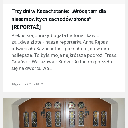
Trzy dni w Kazachstanie: „Wrócę tam dla
niesamowitych zachodów słońca”
[REPORTAŻ]
Piękne krajobrazy, bogata historia i kawior
za...dwa złote - nasza reporterka Anna Rębas
odwiedziła Kazachstan i poznała to, co w nim
najlepsze. To była moja najkrótsza podróż. Trasa
Gdańsk - Warszawa - Kijów - Aktau rozpoczęła
się na dworcu we...
18 grudnia 2015 - 18:02