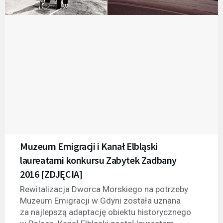
Muzeum Emigracji i Kanał Elbląski
laureatami konkursu Zabytek Zadbany
2016 [ZDJĘCIA]
Rewitalizacja Dworca Morskiego na potrzeby
Muzeum Emigracji w Gdyni została uznana
za najlepszą adaptację obiektu historycznego