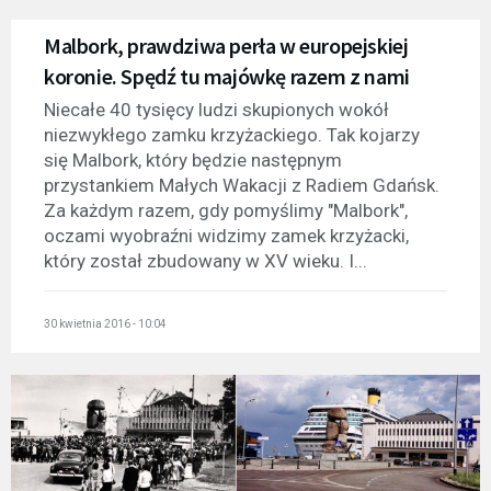
Malbork, prawdziwa perła w europejskiej
koronie. Spędź tu majówkę razem z nami
Niecałe 40 tysięcy ludzi skupionych wokół
niezwykłego zamku krzyżackiego. Tak kojarzy
się Malbork, który będzie następnym
przystankiem Małych Wakacji z Radiem Gdańsk.
Za każdym razem, gdy pomyślimy "Malbork",
oczami wyobraźni widzimy zamek krzyżacki,
który został zbudowany w XV wieku. I...
30 kwietnia 2016 - 10:04