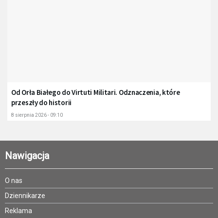
Od Orła Białego do Virtuti Militari. Odznaczenia, które
przeszły do historii
8 sierpnia 2026 - 09:10
Nawigacja
O nas
Dziennikarze
Reklama