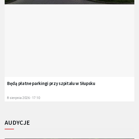
Będą płatne parkingi przy szpitalu w Słupsku
8 sierpnia 2026 - 17:10
AUDYCJE