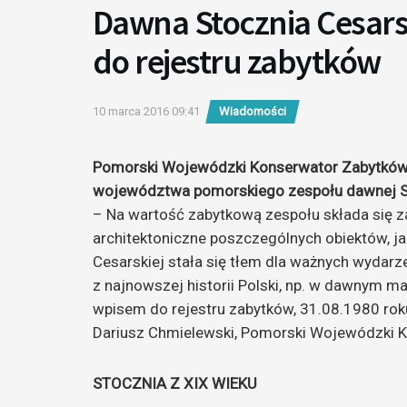
Dawna Stocznia Cesars
do rejestru zabytków
10 marca 2016 09:41
Wiadomości
Pomorski Wojewódzki Konserwator Zabytków 
województwa pomorskiego zespołu dawnej St
– Na wartość zabytkową zespołu składa się z
architektoniczne poszczególnych obiektów, ja
Cesarskiej stała się tłem dla ważnych wydar
z najnowszej historii Polski, np. w dawnym ma
wpisem do rejestru zabytków, 31.08.1980 ro
Dariusz Chmielewski, Pomorski Wojewódzki 
STOCZNIA Z XIX WIEKU