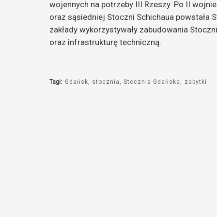
wojennych na potrzeby III Rzeszy. Po II wojni
oraz sąsiedniej Stoczni Schichaua powstała S
zakłady wykorzystywały zabudowania Stoczni C
oraz infrastrukturę techniczną.
Tagi:
Gdańsk
stocznia
Stocznia Gdańska
zabytki