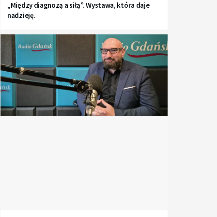
„Między diagnozą a siłą”. Wystawa, która daje
nadzieję.