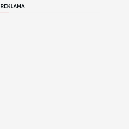
REKLAMA
k