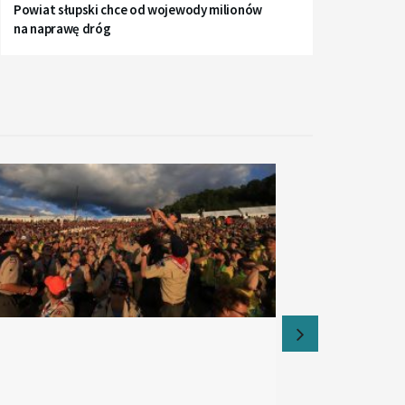
Powiat słupski chce od wojewody milionów
na naprawę dróg