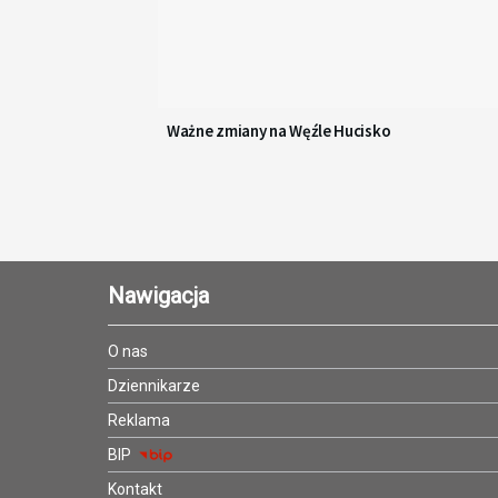
Ważne zmiany na Węźle Hucisko
Nawigacja
O nas
Dziennikarze
Reklama
BIP
Kontakt