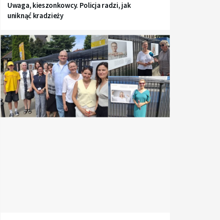
Uwaga, kieszonkowcy. Policja radzi, jak
uniknąć kradzieży