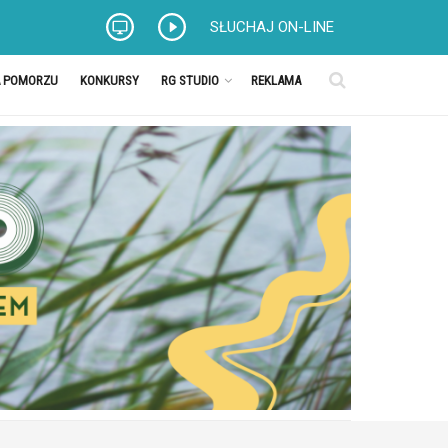
SŁUCHAJ ON-LINE
A POMORZU
KONKURSY
RG STUDIO
REKLAMA