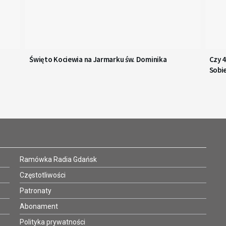
Święto Kociewia na Jarmarku św. Dominika
Czy 
Sobi
Ramówka Radia Gdańsk
Częstotliwości
Patronaty
Abonament
Polityka prywatności