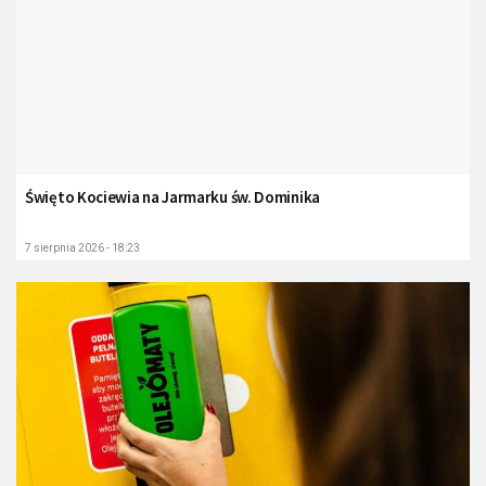
Święto Kociewia na Jarmarku św. Dominika
7 sierpnia 2026 - 18:23