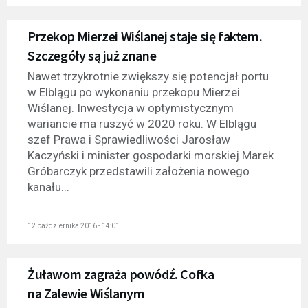
Przekop Mierzei Wiślanej staje się faktem.
Szczegóły są już znane
Nawet trzykrotnie zwiększy się potencjał portu
w Elblągu po wykonaniu przekopu Mierzei
Wiślanej. Inwestycja w optymistycznym
wariancie ma ruszyć w 2020 roku. W Elblągu
szef Prawa i Sprawiedliwości Jarosław
Kaczyński i minister gospodarki morskiej Marek
Gróbarczyk przedstawili założenia nowego
kanału...
12 października 2016 - 14:01
Żuławom zagraża powódź. Cofka
na Zalewie Wiślanym