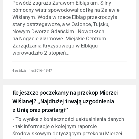
Powódź zagraża Żuławom Elbląskim. Silny
północny wiatr spowodował cofkę na Zalewie
Wiślanym. Woda w rzece Elbląg przekroczyła
stany ostrzegawcze, a w Osłonce, Tujsku,
Nowym Dworze Gdańskim i Nowotkach
na Nogacie alarmowe. Miejskie Centrum
Zarządzania Kryzysowego w Elblągu
wprowadziło 2 stopień...
4 października 2016 - 18:47
Ile jeszcze poczekamy na przekop Mierzei
Wiślanej? „Najdłużej trwają uzgodnienia
z Unią oraz przetargi”
- To wynika z konieczności uaktualnienia danych
- tak informacje o kolejnym raporcie
środowiskowym dotyczącym przekopu Mierzei