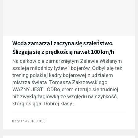
Woda zamarza i zaczyna się szaleństwo.
Ślizgają się z prędkością nawet 100 km/h
Na całkowicie zamarzniętym Zalewie Wiślanym
szaleją miłośnicy łyżew i bojerów. Odbył się też
trening polskiej kadry bojerowej z udziałem
mistrza świata Tomasza Zakrzewskiego.
WAŻNY JEST LÓDBojerem steruje się trudniej
niż zwykłą żaglówką ze względu na szybkość,
którą osiąga. Dobrej klasy...
8 stycznia 2016 - 08:30