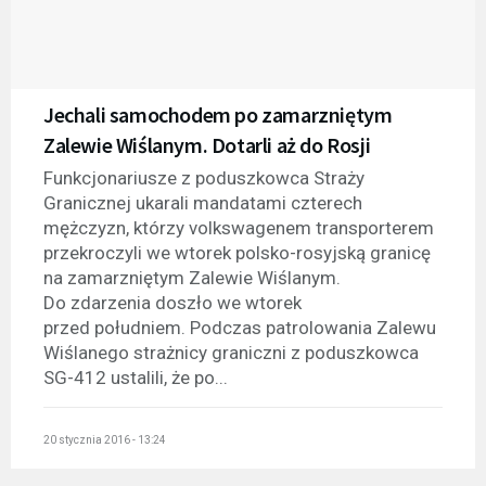
Jechali samochodem po zamarzniętym
Zalewie Wiślanym. Dotarli aż do Rosji
Funkcjonariusze z poduszkowca Straży
Granicznej ukarali mandatami czterech
mężczyzn, którzy volkswagenem transporterem
przekroczyli we wtorek polsko-rosyjską granicę
na zamarzniętym Zalewie Wiślanym.
Do zdarzenia doszło we wtorek
przed południem. Podczas patrolowania Zalewu
Wiślanego strażnicy graniczni z poduszkowca
SG-412 ustalili, że po...
20 stycznia 2016 - 13:24