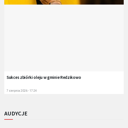
Sukces zbiórki oleju w gminie Redzikowo
7 sierpnia 2026 - 17:24
AUDYCJE