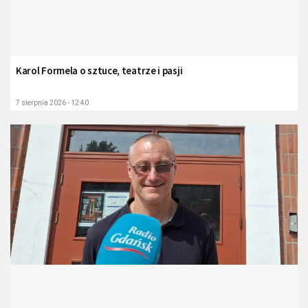
Karol Formela o sztuce, teatrze i pasji
7 sierpnia 2026 - 12:40