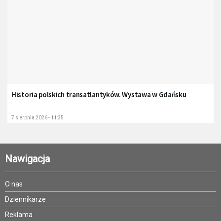
Historia polskich transatlantyków. Wystawa w Gdańsku
7 sierpnia 2026 - 11:35
Nawigacja
O nas
Dziennikarze
Reklama