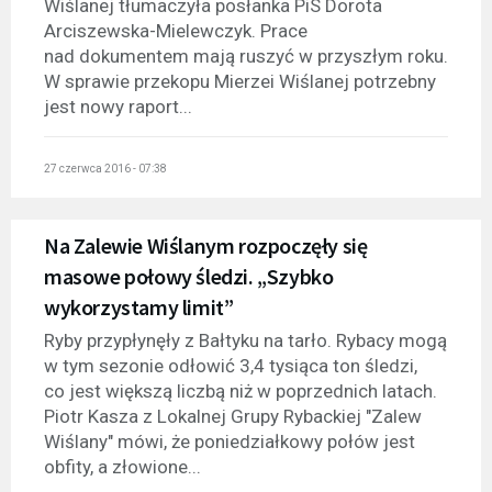
Wiślanej tłumaczyła posłanka PiS Dorota
Arciszewska-Mielewczyk. Prace
nad dokumentem mają ruszyć w przyszłym roku.
W sprawie przekopu Mierzei Wiślanej potrzebny
jest nowy raport...
27 czerwca 2016 - 07:38
Na Zalewie Wiślanym rozpoczęły się
masowe połowy śledzi. „Szybko
wykorzystamy limit”
Ryby przypłynęły z Bałtyku na tarło. Rybacy mogą
w tym sezonie odłowić 3,4 tysiąca ton śledzi,
co jest większą liczbą niż w poprzednich latach.
Piotr Kasza z Lokalnej Grupy Rybackiej "Zalew
Wiślany" mówi, że poniedziałkowy połów jest
obfity, a złowione...