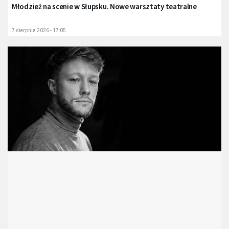
Młodzież na scenie w Słupsku. Nowe warsztaty teatralne
7 sierpnia 2026 - 17:05