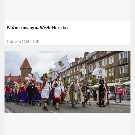
Ważne zmiany na Węźle Hucisko
7 sierpnia 2026 - 19:45