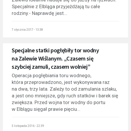
Specjalnie z Elbląga przyjeżdżają tu całe
rodziny.- Naprawdę jest...
7 stycznia 2017 - 13:38
Specjalne statki pogłębiły tor wodny
na Zalewie Wiślanym. „Czasem się
szybciej zamuli, czasem wolniej”
Operacja pogłębiania toru wodnego,
która przeprowadzono, jest wykonywana raz
na dwa, trzy lata. Zależy to od zamulania szlaku,
a jest ono mniejsze, gdy ruch statków i barek się
zwiększa. Przed wojna tor wodny do portu
w Elblągu sięgał prawie pięciu...
5 listopada 2016 - 22:39