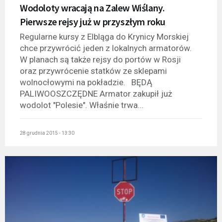
Wodoloty wracają na Zalew Wiślany.
Pierwsze rejsy już w przyszłym roku
Regularne kursy z Elbląga do Krynicy Morskiej
chce przywrócić jeden z lokalnych armatorów.
W planach są także rejsy do portów w Rosji
oraz przywrócenie statków ze sklepami
wolnocłowymi na pokładzie. BĘDĄ
PALIWOOSZCZĘDNE Armator zakupił już
wodolot "Polesie". Właśnie trwa...
28 grudnia 2015 - 13:30