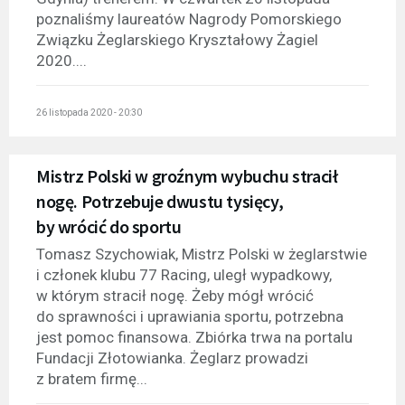
poznaliśmy laureatów Nagrody Pomorskiego
Związku Żeglarskiego Kryształowy Żagiel
2020....
26 listopada 2020 - 20:30
Mistrz Polski w groźnym wybuchu stracił
nogę. Potrzebuje dwustu tysięcy,
by wrócić do sportu
Tomasz Szychowiak, Mistrz Polski w żeglarstwie
i członek klubu 77 Racing, uległ wypadkowy,
w którym stracił nogę. Żeby mógł wrócić
do sprawności i uprawiania sportu, potrzebna
jest pomoc finansowa. Zbiórka trwa na portalu
Fundacji Złotowianka. Żeglarz prowadzi
z bratem firmę...