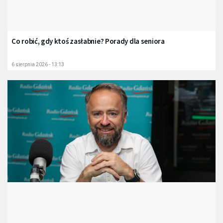
Co robić, gdy ktoś zasłabnie? Porady dla seniora
6 sierpnia 2026 - 13:13