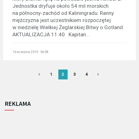
Jednostka dryfuje około 54 mil morskich
na północny-zachód od Kaliningradu. Ranny
mężczyzna jest uczestnikiem rozpoczętej
w niedzielę Wielkiej Żeglarskiej Bitwy o Gotland.
AKTUALIZACJA 11:40 Kapitan...
16 września 2019 - 06:38
1
2
3
4
REKLAMA