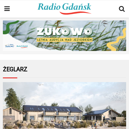
ŻEGLARZ