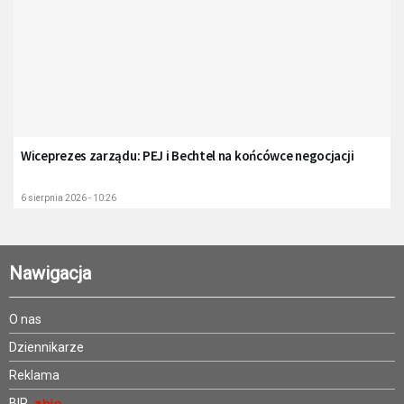
Wiceprezes zarządu: PEJ i Bechtel na końcówce negocjacji
6 sierpnia 2026 - 10:26
Nawigacja
O nas
Dziennikarze
Reklama
BIP