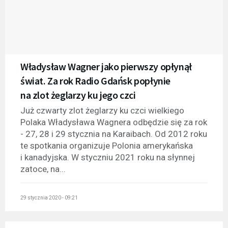
Władysław Wagner jako pierwszy opłynął
świat. Za rok Radio Gdańsk popłynie
na zlot żeglarzy ku jego czci
Już czwarty zlot żeglarzy ku czci wielkiego
Polaka Władysława Wagnera odbędzie się za rok
- 27, 28 i 29 stycznia na Karaibach. Od 2012 roku
te spotkania organizuje Polonia amerykańska
i kanadyjska. W styczniu 2021 roku na słynnej
zatoce, na...
29 stycznia 2020 - 09:21