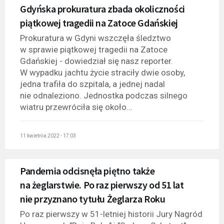
Gdyńska prokuratura zbada okoliczności
piątkowej tragedii na Zatoce Gdańskiej
Prokuratura w Gdyni wszczęła śledztwo
w sprawie piątkowej tragedii na Zatoce
Gdańskiej - dowiedział się nasz reporter.
W wypadku jachtu życie straciły dwie osoby,
jedna trafiła do szpitala, a jednej nadal
nie odnaleziono. Jednostka podczas silnego
wiatru przewróciła się około...
11 kwietnia 2022 - 17:03
Pandemia odcisnęła piętno także
na żeglarstwie. Po raz pierwszy od 51 lat
nie przyznano tytułu Żeglarza Roku
Po raz pierwszy w 51-letniej historii Jury Nagród