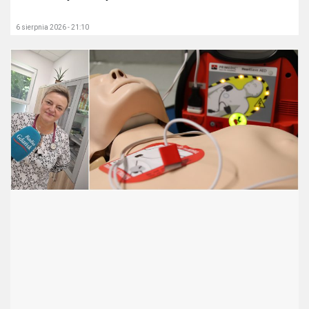
6 sierpnia 2026 - 21:10