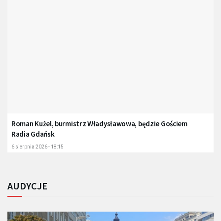
Roman Kużel, burmistrz Władysławowa, będzie Gościem
Radia Gdańsk
6 sierpnia 2026 - 18:15
AUDYCJE