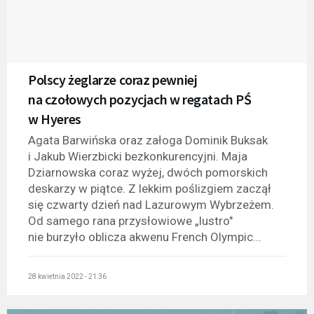
Polscy żeglarze coraz pewniej
na czołowych pozycjach w regatach PŚ
w Hyeres
Agata Barwińska oraz załoga Dominik Buksak
i Jakub Wierzbicki bezkonkurencyjni. Maja
Dziarnowska coraz wyżej, dwóch pomorskich
deskarzy w piątce. Z lekkim poślizgiem zaczął
się czwarty dzień nad Lazurowym Wybrzeżem.
Od samego rana przysłowiowe „lustro"
nie burzyło oblicza akwenu French Olympic...
28 kwietnia 2022 - 21:36