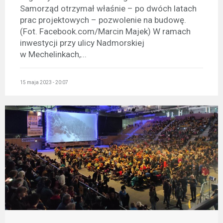
Samorząd otrzymał właśnie – po dwóch latach
prac projektowych – pozwolenie na budowę.
(Fot. Facebook.com/Marcin Majek) W ramach
inwestycji przy ulicy Nadmorskiej
w Mechelinkach,...
15 maja 2023 - 20:07