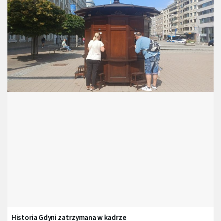
Historia Gdyni zatrzymana w kadrze