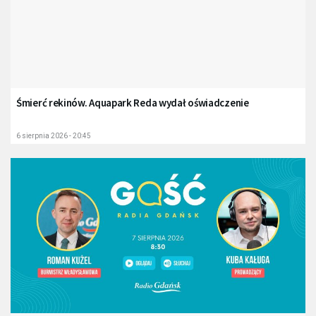
Śmierć rekinów. Aquapark Reda wydał oświadczenie
6 sierpnia 2026 - 20:45