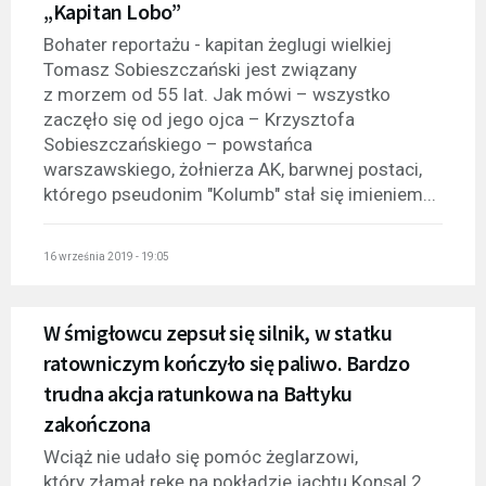
„Kapitan Lobo”
Bohater reportażu - kapitan żeglugi wielkiej
Tomasz Sobieszczański jest związany
z morzem od 55 lat. Jak mówi – wszystko
zaczęło się od jego ojca – Krzysztofa
Sobieszczańskiego – powstańca
warszawskiego, żołnierza AK, barwnej postaci,
którego pseudonim "Kolumb" stał się imieniem...
16 września 2019 - 19:05
W śmigłowcu zepsuł się silnik, w statku
ratowniczym kończyło się paliwo. Bardzo
trudna akcja ratunkowa na Bałtyku
zakończona
Wciąż nie udało się pomóc żeglarzowi,
który złamał rękę na pokładzie jachtu Konsal 2.