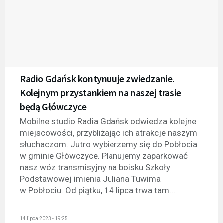
Radio Gdańsk kontynuuje zwiedzanie.
Kolejnym przystankiem na naszej trasie
będą Główczyce
Mobilne studio Radia Gdańsk odwiedza kolejne
miejscowości, przybliżając ich atrakcje naszym
słuchaczom. Jutro wybierzemy się do Pobłocia
w gminie Główczyce. Planujemy zaparkować
nasz wóz transmisyjny na boisku Szkoły
Podstawowej imienia Juliana Tuwima
w Pobłociu. Od piątku, 14 lipca trwa tam...
14 lipca 2023 - 19:25