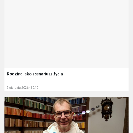
Rodzina jako scenariusz życia
9 sierpnia 2026 - 10:10