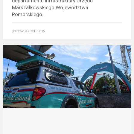
departamentu infrastruktury Urzędu
Marszałkowskiego Województwa
Pomorskiego...
9 września 2023 - 12:15