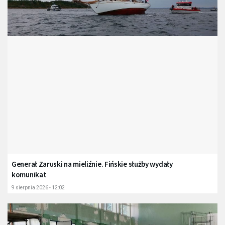
Generał Zaruski na mieliźnie. Fińskie służby wydały
komunikat
9 sierpnia 2026 - 12:02