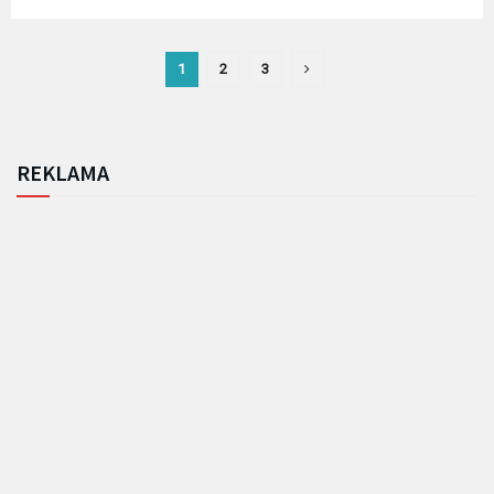
1
2
3
REKLAMA