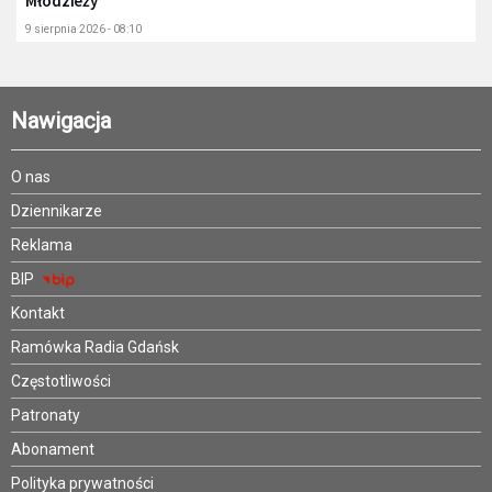
Młodzieży
9 sierpnia 2026 - 08:10
Nawigacja
O nas
Dziennikarze
Reklama
BIP
Kontakt
Ramówka Radia Gdańsk
Częstotliwości
Patronaty
Abonament
Polityka prywatności