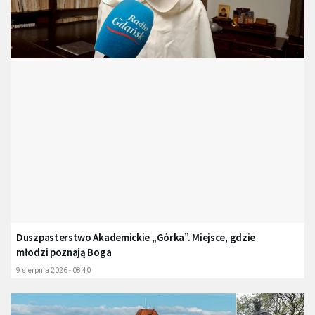
Duszpasterstwo Akademickie „Górka”. Miejsce, gdzie
młodzi poznają Boga
9 sierpnia 2026 - 08:40