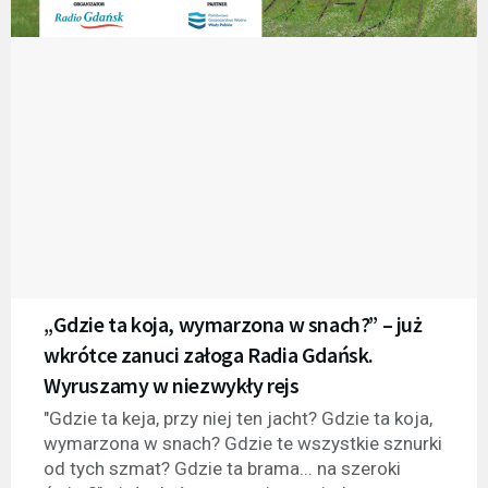
„Gdzie ta koja, wymarzona w snach?” – już
wkrótce zanuci załoga Radia Gdańsk.
Wyruszamy w niezwykły rejs
"Gdzie ta keja, przy niej ten jacht? Gdzie ta koja,
wymarzona w snach? Gdzie te wszystkie sznurki
od tych szmat? Gdzie ta brama... na szeroki