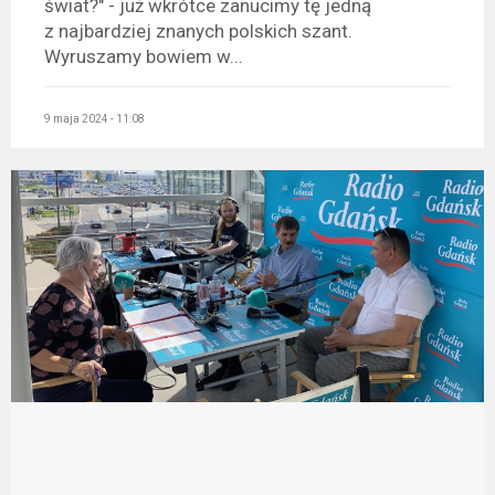
świat?" - już wkrótce zanucimy tę jedną
z najbardziej znanych polskich szant.
Wyruszamy bowiem w...
9 maja 2024 - 11:08