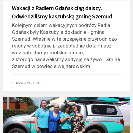
Wakacji z Radiem Gdańsk ciąg dalszy.
Odwiedziliśmy kaszubską gminę Szemud
Kolejnym celem wakacyjnych podróży Radia
Gdańsk były Kaszuby, a dokładnie - gmina
Szemud. Właśnie w te przepiękne przyrodniczo
rejony w sobotnie przedpołudnie dotarł nasz
wóz satelitarny i mobilne studio,
z którego nadawaliśmy audycję na żywo. Gmina
Szemud w powiecie wejherowskim...
13 lipca 2024 - 10:00