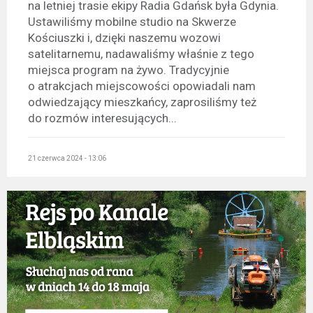
na letniej trasie ekipy Radia Gdańsk była Gdynia.
Ustawiliśmy mobilne studio na Skwerze
Kościuszki i, dzięki naszemu wozowi
satelitarnemu, nadawaliśmy właśnie z tego
miejsca program na żywo. Tradycyjnie
o atrakcjach miejscowości opowiadali nam
odwiedzający mieszkańcy, zaprosiliśmy też
do rozmów interesujących...
21 czerwca 2024 - 13:06