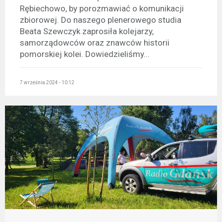
Rębiechowo, by porozmawiać o komunikacji
zbiorowej. Do naszego plenerowego studia
Beata Szewczyk zaprosiła kolejarzy,
samorządowców oraz znawców historii
pomorskiej kolei. Dowiedzieliśmy...
7 września 2024 - 10:12