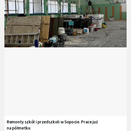
Remonty szkół i przedszkoli w Sopocie. Prace już
na półmetku