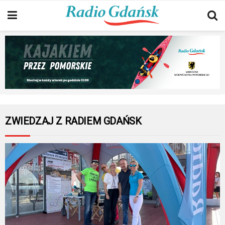
ZWIEDZAJ Z RADIEM GDAŃSK