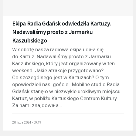
Ekipa Radia Gdańsk odwiedziła Kartuzy.
Nadawaliśmy prosto z Jarmarku
Kaszubskiego
W sobotę nasza radiowa ekipa udała się
do Kartuz. Nadawaliśmy prosto z Jarmarku
Kaszubskiego, który jest organizowany w ten
weekend. Jakie atrakcje przygotowano?
Co szczególnego jest w Kartuzach? O tym
opowiedzieli nasi goście. Mobilne studio Radia
Gdańsk stanęło w niezwykle urokliwym miejscu
Kartuz, w pobliżu Kartuskiego Centrum Kultury.
Za nami znajdowała...
20 lipca 2024 - 09:19