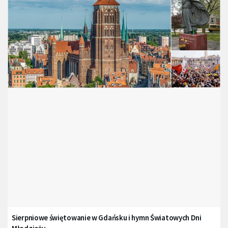
Sierpniowe świętowanie w Gdańsku i hymn Światowych Dni