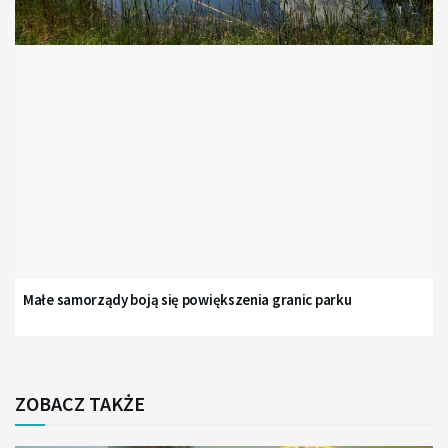
Małe samorządy boją się powiększenia granic parku
ZOBACZ TAKŻE