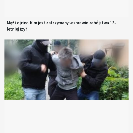
Mąż i ojciec. Kim jest zatrzymany w sprawie zabójstwa 13-
letniej Izy?