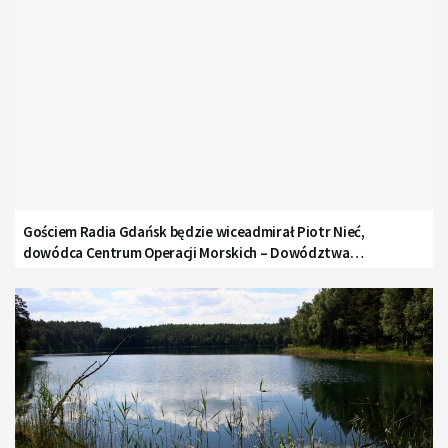
Gościem Radia Gdańsk będzie wiceadmirał Piotr Nieć,
dowódca Centrum Operacji Morskich – Dowództwa
Komponentu Morskiego