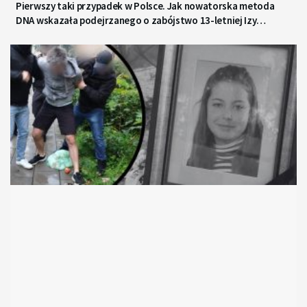
Pierwszy taki przypadek w Polsce. Jak nowatorska metoda
DNA wskazała podejrzanego o zabójstwo 13-letniej Izy
z Gdyni?