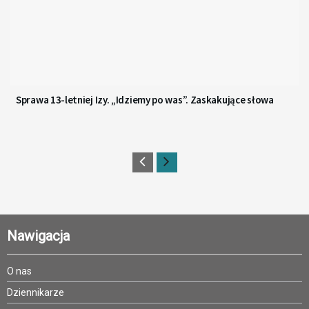
Sprawa 13-letniej Izy. „Idziemy po was”. Zaskakujące słowa
Nawigacja
O nas
Dziennikarze