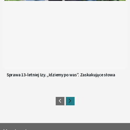
Sprawa 13-letniej Izy. „Idziemy po was”. Zaskakujące słowa