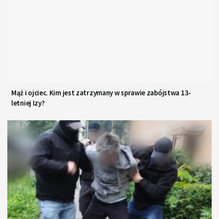
Mąż i ojciec. Kim jest zatrzymany w sprawie zabójstwa 13-
letniej Izy?