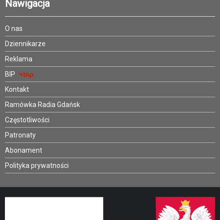
Nawigacja
O nas
Dziennikarze
Reklama
BIP
Kontakt
Ramówka Radia Gdańsk
Częstotliwości
Patronaty
Abonament
Polityka prywatności