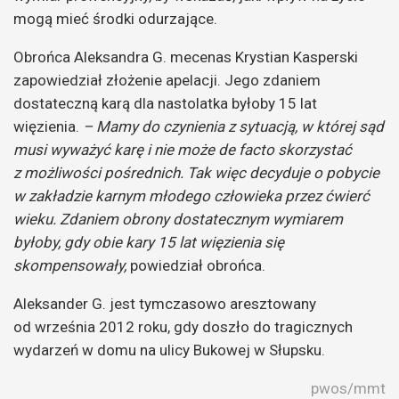
mogą mieć środki odurzające.
Obrońca Aleksandra G. mecenas Krystian Kasperski
zapowiedział złożenie apelacji. Jego zdaniem
dostateczną karą dla nastolatka byłoby 15 lat
więzienia.
– Mamy do czynienia z sytuacją, w której sąd
musi wyważyć karę i nie może de facto skorzystać
z możliwości pośrednich. Tak więc decyduje o pobycie
w zakładzie karnym młodego człowieka przez ćwierć
wieku. Zdaniem obrony dostatecznym wymiarem
byłoby, gdy obie kary 15 lat więzienia się
skompensowały,
powiedział obrońca.
Aleksander G. jest tymczasowo aresztowany
od września 2012 roku, gdy doszło do tragicznych
wydarzeń w domu na ulicy Bukowej w Słupsku.
pwos/mmt