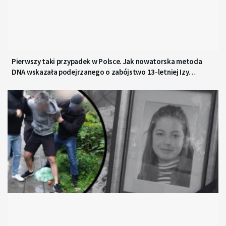
Pierwszy taki przypadek w Polsce. Jak nowatorska metoda
DNA wskazała podejrzanego o zabójstwo 13-letniej Izy
z Gdyni?