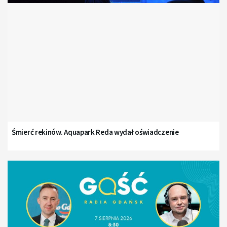
Śmierć rekinów. Aquapark Reda wydał oświadczenie