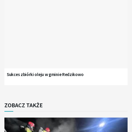
Sukces zbiórki oleju w gminie Redzikowo
ZOBACZ TAKŻE