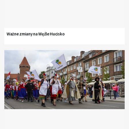
Ważne zmiany na Węźle Hucisko