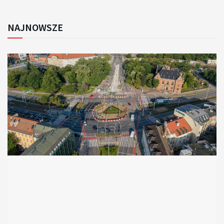
NAJNOWSZE