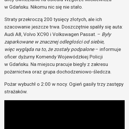
w Gdańsku. Nikomu nic się nie stało.
Straty przekroczą 200 tysięcy złotych, ale ich
szacowanie jeszcze trwa. Doszczętnie spaliły się auta:
Audi A8, Volvo XC90 i Volkswagen Passat. –
Były
zaparkowane w znacznej odległości od siebie,
więc wygląda na to, że zostały podpalone
– informuje
oficer dyżurny Komendy Wojewódzkiej Policji
w Gdańsku. Na miejscu pracuje biegły z zakresu
pożarnictwa oraz grupa dochodzeniowo-śledcza.
Pożar wybuchł o 2:00 w nocy. Ogień gasiły trzy zastępy
strażaków.
Odtwarzacz
video