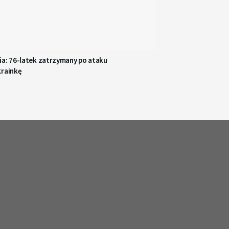
ia: 76-latek zatrzymany po ataku
krainkę