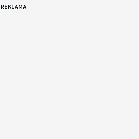
REKLAMA
k