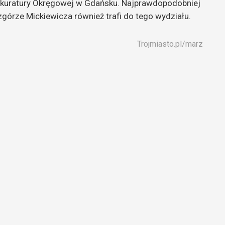
rokuratury Okręgowej w Gdańsku. Najprawdopodobniej
górze Mickiewicza również trafi do tego wydziału.
Trojmiasto.pl/marz