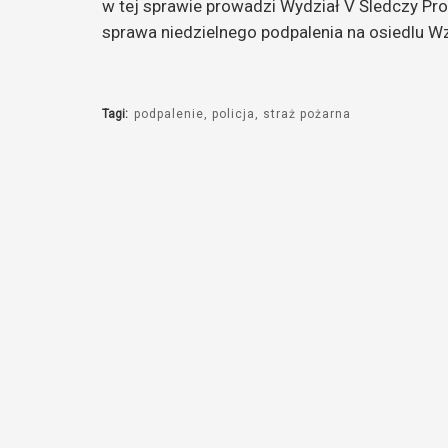
w tej sprawie prowadzi Wydział V Śledczy P
sprawa niedzielnego podpalenia na osiedlu Wz
Tagi:
podpalenie
policja
straż pożarna