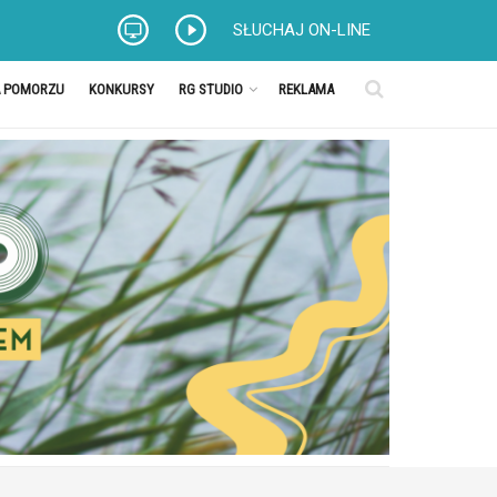
SŁUCHAJ ON-LINE
A POMORZU
KONKURSY
RG STUDIO
REKLAMA