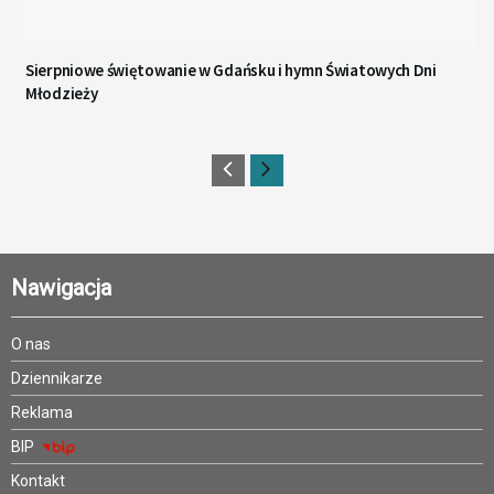
Sierpniowe świętowanie w Gdańsku i hymn Światowych Dni
Młodzieży
Nawigacja
O nas
Dziennikarze
Reklama
BIP
Kontakt