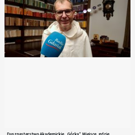
Duszpasterstwo Akademickie „Górka”. Miejsce, gdzie