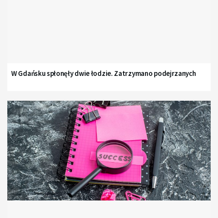
W Gdańsku spłonęły dwie łodzie. Zatrzymano podejrzanych