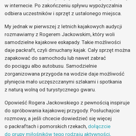
w internecie. Po zakończeniu spływu wypożyczalnia
odbiera uczestników i sprzęt z ustalonego miejsca.
My jednak w pierwszej z letnich kajakowych audycji
rozmawiamy z Rogerem Jackowskim, który woli
samodzielne kajakowe eskapady. Takie możliwości
daje packraft, czyli dmuchany kajak. Cały sprzęt można
zapakować do samochodu lub nawet zabrać
do pociągu albo autobusu. Samodzielnie
zorganizowana przygoda na wodzie daje możliwość
płynięcia mało uczęszczanymi szlakami i spotkania
z naturą wolną od turystycznego gwaru.
Opowieść Rogera Jackowskiego z pewnością inspiruje
do spróbowania kajakowej przygody. Posłuchajcie
rozmowy, a jeśli chcecie dowiedzieć się więcej
o packraftach i pomorskich rzekach,
dołączcie
do grupy miłośników tego rodzaju aktywności,