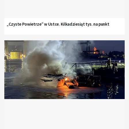
„Czyste Powietrze” w Ustce. Kilkadziesiąt tys. na punkt