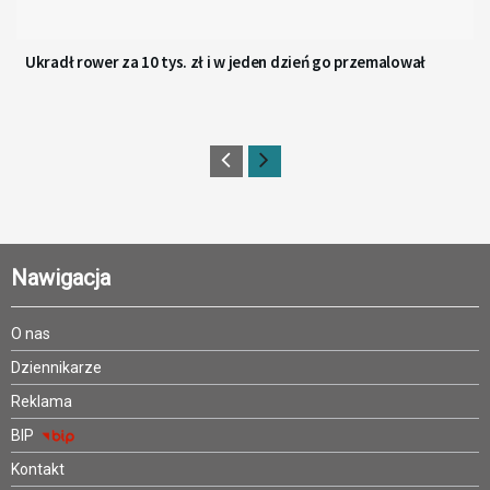
Ukradł rower za 10 tys. zł i w jeden dzień go przemalował
Nawigacja
O nas
Dziennikarze
Reklama
BIP
Kontakt