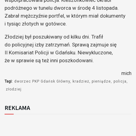
podróżnego w tunelu dworca w środę 4 listopada.
Zabrał mężczyźnie portfel, w którym miał dokumenty
i tysiąc złotych w gotówce.
Złodziej był poszukiwany od kilku dni. Trafił
do policyjnej izby zatrzymań. Sprawą zajmuje się
II Komisariat Policji w Gdańsku. Niewykluczone,
że w sprawie są też inni poszkodowani.
mich
Tagi:
dworzec PKP Gdańsk Główny
kradzież
pieniądze
policja
złodziej
REKLAMA