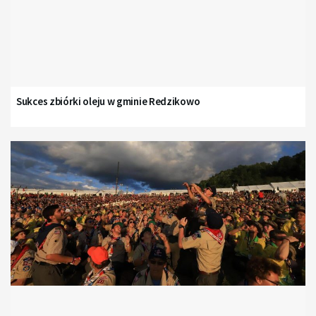
Sukces zbiórki oleju w gminie Redzikowo