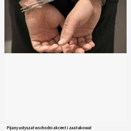
Pijany usłyszał wschodni akcent i zaatakował