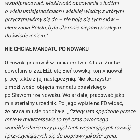
współpracować. Możliwość obcowania z ludźmi
o wielu umiejętnościach i wielkiej wiedzy, z którymi
przyczynialiśmy się do – nie boję się tych słów –
ulepszania Polski, była dla mnie niepowtarzalnym
doświadczeniem.”
NIE CHCIAŁ MANDATU PO NOWAKU
Orłowski pracował w ministerstwie 4 lata. Został
powołany przez Elżbietę Bieńkowską, kontynuował
pracę także z jej następczynią. Nie skorzystał
z możliwości objęcia mandatu poselskiego
po Sławomirze Nowaku. Wolał dalej pracować jako
ministerialny urzędnik. Po jego wpisie na FB widać,
że praca mu się podobała. „
Cztery lata spędzone przeze
mnie w ministers
twie to był czas owocnego
współdziałania przy projektach wspierających rozwój
i przyczyniających się do poprawy jakości życia.