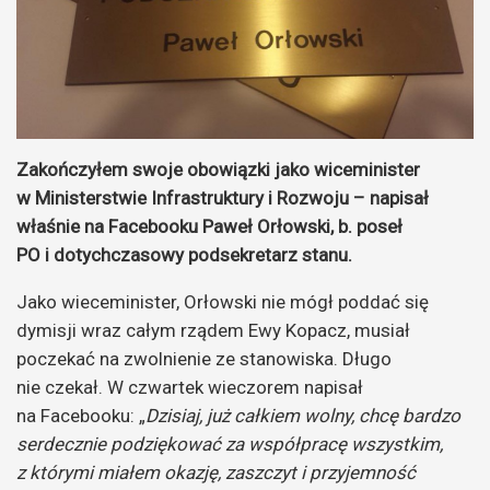
Zakończyłem swoje obowiązki jako wiceminister
w Ministerstwie Infrastruktury i Rozwoju – napisał
właśnie na Facebooku Paweł Orłowski, b. poseł
PO i dotychczasowy podsekretarz stanu.
Jako wieceminister, Orłowski nie mógł poddać się
dymisji wraz całym rządem Ewy Kopacz, musiał
poczekać na zwolnienie ze stanowiska. Długo
nie czekał. W czwartek wieczorem napisał
na Facebooku: „
Dzisiaj, już całkiem wolny, chcę bardzo
serdecznie podziękować za współpracę wszystkim,
z którymi miałem okazję, zaszczyt i przyjemność