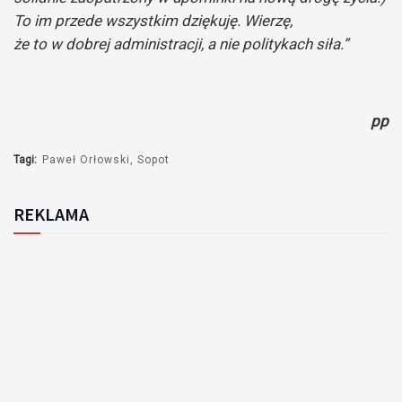
To im przede wszystkim dziękuję. Wierzę,
że to w dobrej administracji, a nie politykach siła.”
pp
Tagi:
Paweł Orłowski
Sopot
REKLAMA