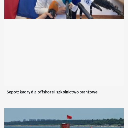
Sopot: kadry dla offshore i szkolnictwo branżowe