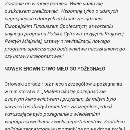
Zostanie on w mojej pamięci. Wiele udało się
z sukcesem zrealizować. Wspomnę tylko o udanych
negocjacjach i dobrych efektach zarządzania
Europejskim Funduszem Społecznym, stworzeniu
unijnego programu Polska Cyfrowa, przyjęciu Krajowej
Polityki Miejskiej, ustawy o rewitalizacji, nowego
programu społecznego budownictwa mieszkaniowego
czy ustawy krajobrazowej.”
NOWE KIEROWNICTWO MIŁO GO POŻEGNAŁO
Orłowski zdradził też nieco szczegółów z pożegnania
w ministerstwie:
„Miałem okazję pożegnać się
z nowym kierownictwem i przyznam, że miłym było
usłyszeć osobisty komentarz. Szczególnie jednak
wzruszające było pożegnanie z wieloletnimi
współpracownikami z wielu departamentów. Zostałem
solidnie zaopatrzony w upominki na nową drogę życia:)