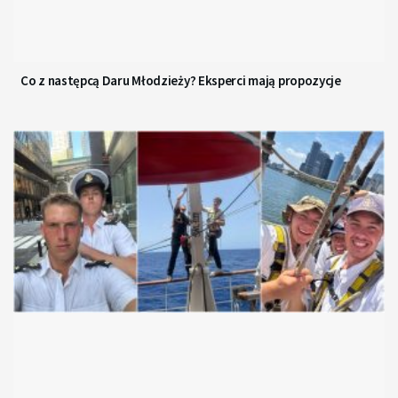
Co z następcą Daru Młodzieży? Eksperci mają propozycje