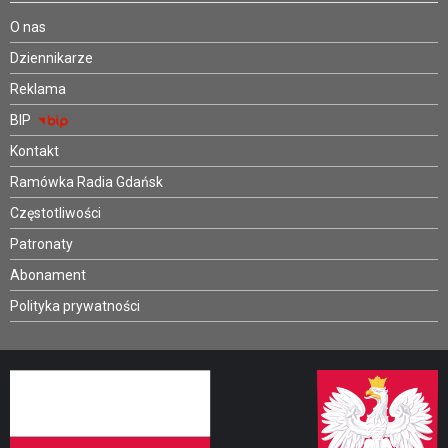
O nas
Dziennikarze
Reklama
BIP
Kontakt
Ramówka Radia Gdańsk
Częstotliwości
Patronaty
Abonament
Polityka prywatności