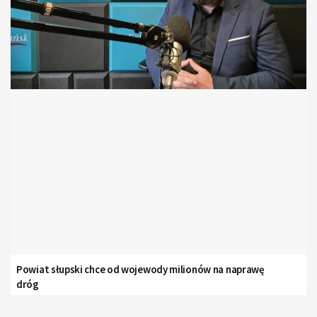
Powiat słupski chce od wojewody milionów na naprawę
dróg