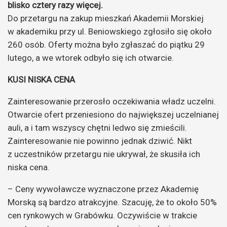
blisko cztery razy więcej.
Do przetargu na zakup mieszkań Akademii Morskiej
w akademiku przy ul. Beniowskiego zgłosiło się około
260 osób. Oferty można było zgłaszać do piątku 29
lutego, a we wtorek odbyło się ich otwarcie.
KUSI NISKA CENA
Zainteresowanie przerosło oczekiwania władz uczelni.
Otwarcie ofert przeniesiono do największej uczelnianej
auli, a i tam wszyscy chętni ledwo się zmieścili.
Zainteresowanie nie powinno jednak dziwić. Nikt
z uczestników przetargu nie ukrywał, że skusiła ich
niska cena.
– Ceny wywoławcze wyznaczone przez Akademię
Morską są bardzo atrakcyjne. Szacuję, że to około 50%
cen rynkowych w Grabówku. Oczywiście w trakcie