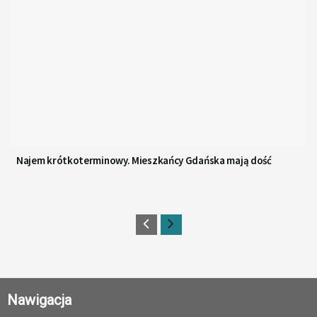
Najem krótkoterminowy. Mieszkańcy Gdańska mają dość
Nawigacja