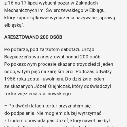
z 16 na 17 lipca wybuchł pożar w Zakładach
Mechanicznych im. Świerczewskiego w Elblągu,
który zapoczątkował wydarzenia nazywane „sprawą
elbląską”.
ARESZTOWANO 200 OSÓB
Po pożarze, pod zarzutem sabotażu Urząd
Bezpieczeństwa aresztował ponad 200 osób.
Po pokazowym procesie skazano trzydzieści jeden
osób, w tym pięć na karę śmierci. Podczas odwilży
1956 roku zostali uwolnieni. Do dziś żyje jeden
ze skazanych Józef Olejniczak, który doświadczył
tortur więzienia stalinowskiego.
– Po dwóch latach tortur przyznałem się
do podpalenia. Nie mogłem dłużej wytrzymać –
z trudem opowiada pan Józef, który nawet nie był