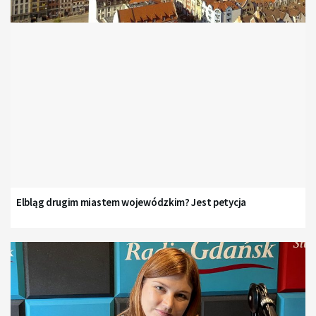
Elbląg drugim miastem wojewódzkim? Jest petycja