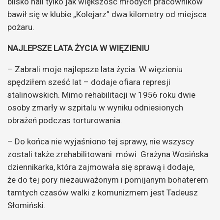
blisko hali tylko jak większość młodych pracowników
bawił się w klubie „Kolejarz” dwa kilometry od miejsca
pożaru.
NAJLEPSZE LATA ŻYCIA W WIĘZIENIU
– Zabrali moje najlepsze lata życia. W więzieniu
spędziłem sześć lat – dodaje ofiara represji
stalinowskich. Mimo rehabilitacji w 1956 roku dwie
osoby zmarły w szpitalu w wyniku odniesionych
obrażeń podczas torturowania.
– Do końca nie wyjaśniono tej sprawy, nie wszyscy
zostali także zrehabilitowani mówi Grażyna Wosińska
dziennikarka, która zajmowała się sprawą i dodaje,
że do tej pory niezauważonym i pomijanym bohaterem
tamtych czasów walki z komunizmem jest Tadeusz
Słomiński.