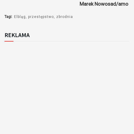
Marek Nowosad/amo
Tagi:
Elbląg
przestępstwo
zbrodnia
REKLAMA