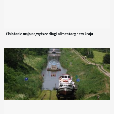
Elblążanie mają najwyższe długi alimentacyjne w kraju