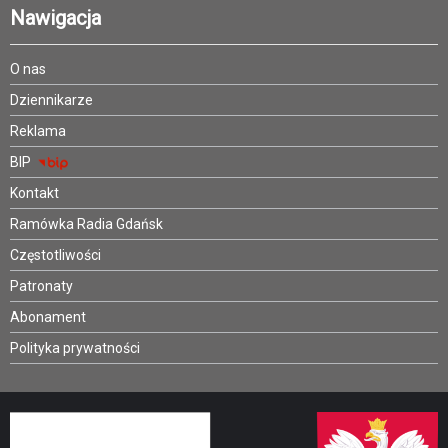
Nawigacja
O nas
Dziennikarze
Reklama
BIP
Kontakt
Ramówka Radia Gdańsk
Częstotliwości
Patronaty
Abonament
Polityka prywatności