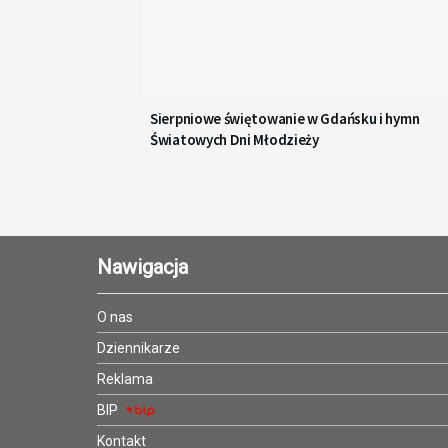
Sierpniowe świętowanie w Gdańsku i hymn
Światowych Dni Młodzieży
Nawigacja
O nas
Dziennikarze
Reklama
BIP
Kontakt