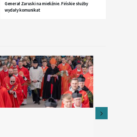
Generał Zaruski na mieliźnie. Fińskie służby
wydały komunikat