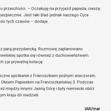
do przeszłości. – Oczekuję na przyjazd papieża, cieszę
t bezpiecznie. Jest taki ślad jednak naszego Ojca
 do tych czasów – dodaje.
ię z parą prezydencką. Rozmowę zaplanowano
welskiej spotka się również z duchowieństwem.
 zje prywatną kolację.
niczne spotkanie z Franciszkiem późnym wieczorem.
 Oknem Papieskim na Franciszkańskiej 3. Podczas
też między innymi Jasną Górę i były niemiecki obóz
m kraju do niedzieli.
IAR/mar