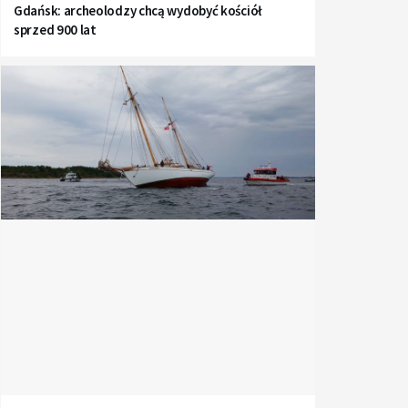
Gdańsk: archeolodzy chcą wydobyć kościół
sprzed 900 lat