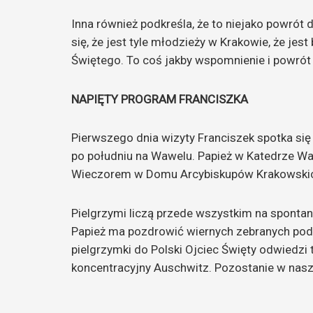
Inna również podkreśla, że to niejako powrót 
się, że jest tyle młodzieży w Krakowie, że jes
Świętego. To coś jakby wspomnienie i powrót
NAPIĘTY PROGRAM FRANCISZKA
Pierwszego dnia wizyty Franciszek spotka s
po południu na Wawelu. Papież w Katedrze Wa
Wieczorem w Domu Arcybiskupów Krakowskich
Pielgrzymi liczą przede wszystkim na sponta
Papież ma pozdrowić wiernych zebranych pod
pielgrzymki do Polski Ojciec Święty odwiedzi 
koncentracyjny Auschwitz. Pozostanie w naszy