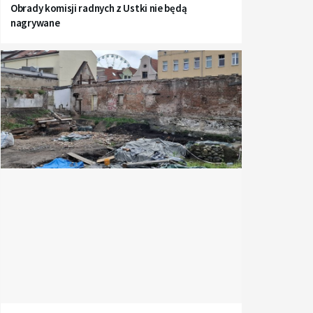
Obrady komisji radnych z Ustki nie będą
nagrywane