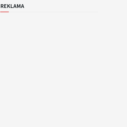
REKLAMA
k