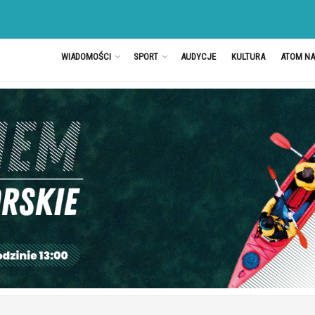
WIADOMOŚCI
SPORT
AUDYCJE
KULTURA
ATOM N