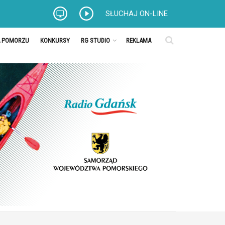
SŁUCHAJ ON-LINE
A POMORZU
KONKURSY
RG STUDIO
REKLAMA