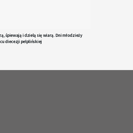
ą, śpiewają i dzielą się wiarą. Dni młodzieży
cu diecezji pelplińskiej