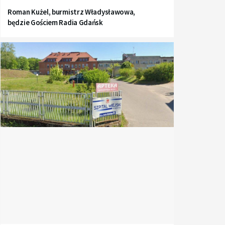
Roman Kużel, burmistrz Władysławowa,
będzie Gościem Radia Gdańsk