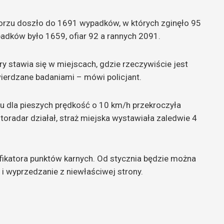
orzu doszło do 1691 wypadków, w których zginęło 95
adków było 1659, ofiar 92 a rannych 2091.
y stawia się w miejscach, gdzie rzeczywiście jest
ierdzane badaniami – mówi policjant.
dla pieszych prędkość o 10 km/h przekroczyła
otoradar działał, straż miejska wystawiała zaledwie 4
ikatora punktów karnych. Od stycznia będzie można
 i wyprzedzanie z niewłaściwej strony.