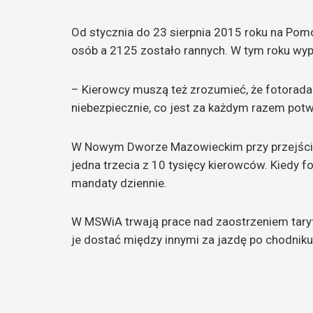
Od stycznia do 23 sierpnia 2015 roku na Pom
osób a 2125 zostało rannych. W tym roku wyp
– Kierowcy muszą też zrozumieć, że fotoradar
niebezpiecznie, co jest za każdym razem potw
W Nowym Dworze Mazowieckim przy przejściu 
jedna trzecia z 10 tysięcy kierowców. Kiedy f
mandaty dziennie.
W MSWiA trwają prace nad zaostrzeniem taryf
je dostać między innymi za jazdę po chodniku