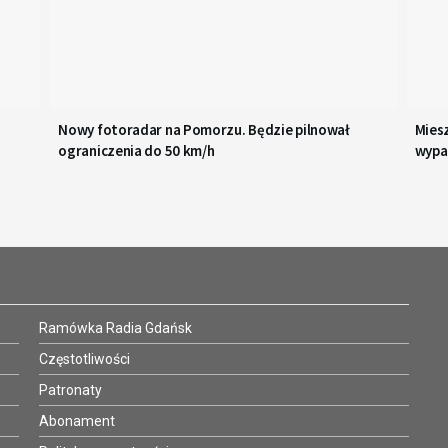
Nowy fotoradar na Pomorzu. Będzie pilnował
Mies
ograniczenia do 50 km/h
wypad
tu zw
Ramówka Radia Gdańsk
Częstotliwości
Patronaty
Abonament