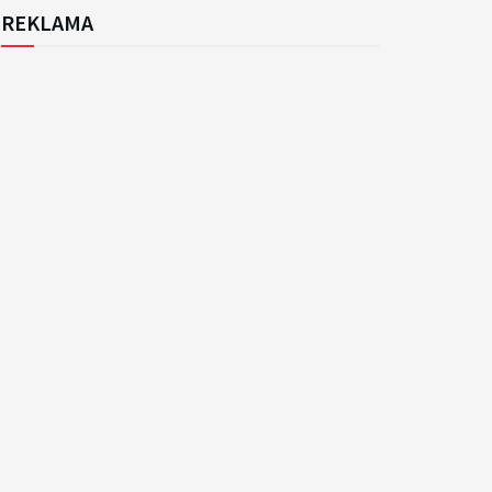
REKLAMA
k