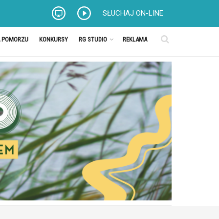
SŁUCHAJ ON-LINE
A POMORZU
KONKURSY
RG STUDIO
REKLAMA