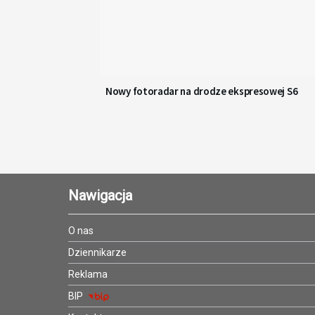
Nowy fotoradar na drodze ekspresowej S6
Nawigacja
O nas
Dziennikarze
Reklama
BIP