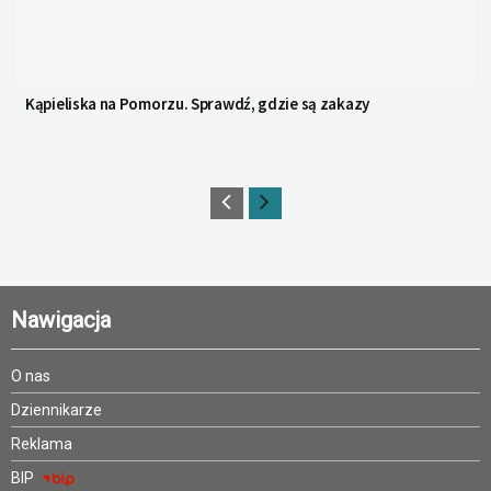
Kąpieliska na Pomorzu. Sprawdź, gdzie są zakazy
Nawigacja
O nas
Dziennikarze
Reklama
BIP