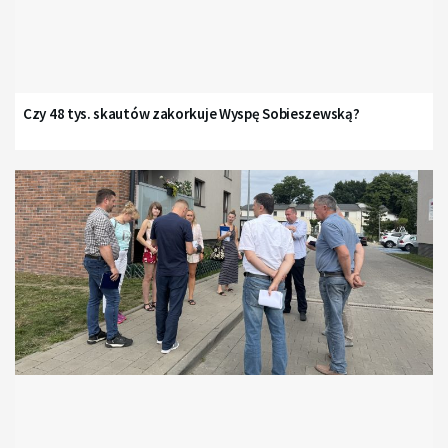
Czy 48 tys. skautów zakorkuje Wyspę Sobieszewską?