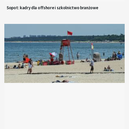
Sopot: kadry dla offshore i szkolnictwo branżowe