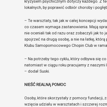
kryzysem psychicznym dotyczy każdego. Z t
lokalnych, by poprawić odbiór choroby i pogłę
– Te warsztaty, tak jak w całej koncepcji wyd
co czasem wymaga zastanowienia. Mają sprawi
nie oceniali tak od razu oraz zobaczyli jak 
spojrzeć na drugą osobę, a nie na łatkę, którą
Klubu Samopomocowego Chopin Club w ramac
– Na potrzeby tego cyklu, który odbywa się co 
natomiast w ciągu roku pracujemy z naszymi k
– dodał Suski.
NIEŚĆ REALNĄ POMOC
Osoby, które skorzystały z pomocy fundacji, 
wzięcia udziału w warsztatach i szczerej roz