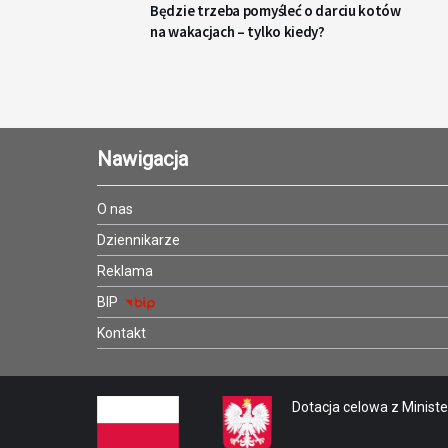
Będzie trzeba pomyśleć o darciu kotów
na wakacjach – tylko kiedy?
Nawigacja
O nas
Dziennikarze
Reklama
BIP
Kontakt
Dotacja celowa z Minister