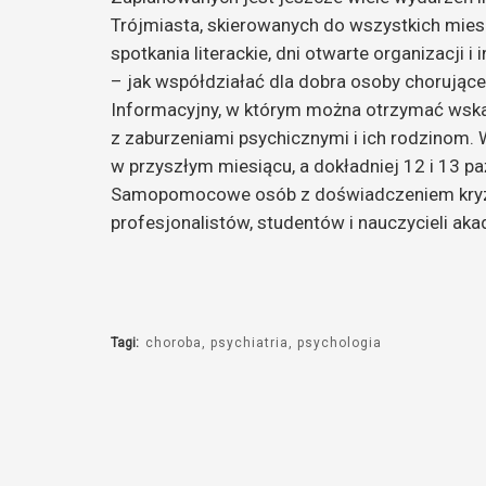
Trójmiasta, skierowanych do wszystkich miesz
spotkania literackie, dni otwarte organizacji i
– jak współdziałać dla dobra osoby chorującej
Informacyjny, w którym można otrzymać ws
z zaburzeniami psychicznymi i ich rodzinom.
w przyszłym miesiącu, a dokładniej 12 i 13 pa
Samopomocowe osób z doświadczeniem kryzy
profesjonalistów, studentów i nauczycieli ak
Tagi:
choroba
psychiatria
psychologia