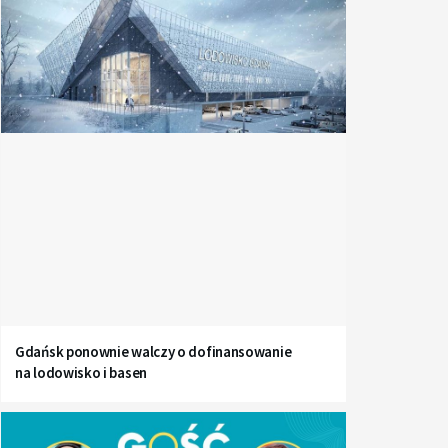
Gdańsk ponownie walczy o dofinansowanie
na lodowisko i basen