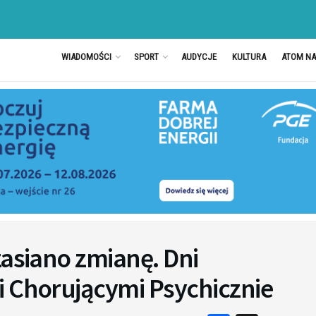
WIADOMOŚCI
SPORT
AUDYCJE
KULTURA
ATOM N
zasiano zmianę. Dni
i Chorującymi Psychicznie