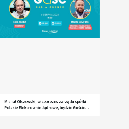
Michał Olszewski, wiceprezes zarządu spółki
Polskie Elektrownie Jądrowe, będzie Gościem
Radia Gdańsk