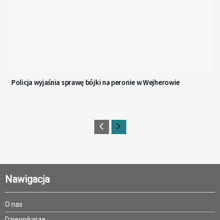
Policja wyjaśnia sprawę bójki na peronie w Wejherowie
Nawigacja
O nas
Dziennikarze