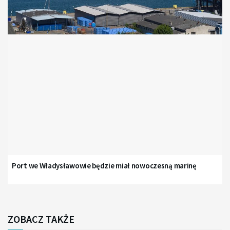
Port we Władysławowie będzie miał nowoczesną marinę
ZOBACZ TAKŻE