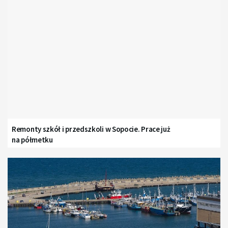
Remonty szkół i przedszkoli w Sopocie. Prace już
na półmetku