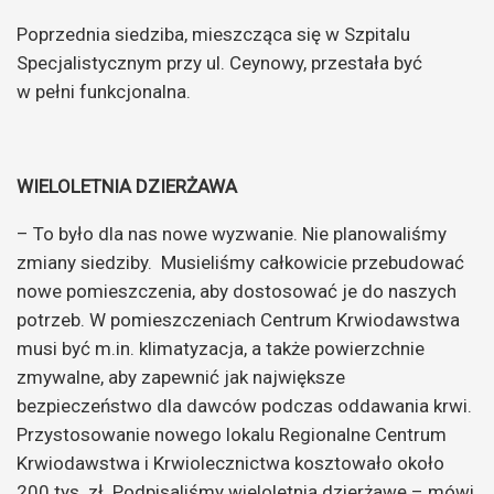
Poprzednia siedziba, mieszcząca się w Szpitalu
Specjalistycznym przy ul. Ceynowy, przestała być
w pełni funkcjonalna.
WIELOLETNIA DZIERŻAWA
– To było dla nas nowe wyzwanie. Nie planowaliśmy
zmiany siedziby. Musieliśmy całkowicie przebudować
nowe pomieszczenia, aby dostosować je do naszych
potrzeb. W pomieszczeniach Centrum Krwiodawstwa
musi być m.in. klimatyzacja, a także powierzchnie
zmywalne, aby zapewnić jak największe
bezpieczeństwo dla dawców podczas oddawania krwi.
Przystosowanie nowego lokalu Regionalne Centrum
Krwiodawstwa i Krwiolecznictwa kosztowało około
200 tys. zł. Podpisaliśmy wieloletnią dzierżawę – mówi