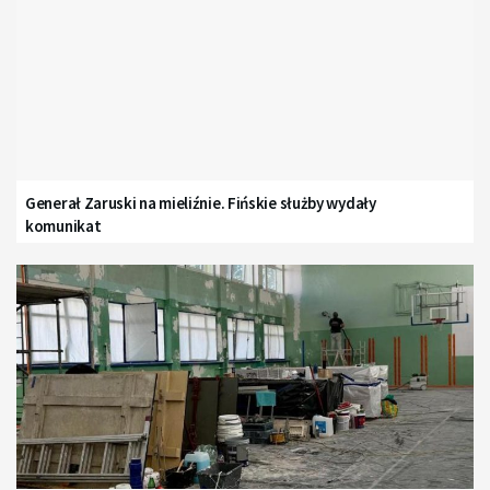
Generał Zaruski na mieliźnie. Fińskie służby wydały
komunikat